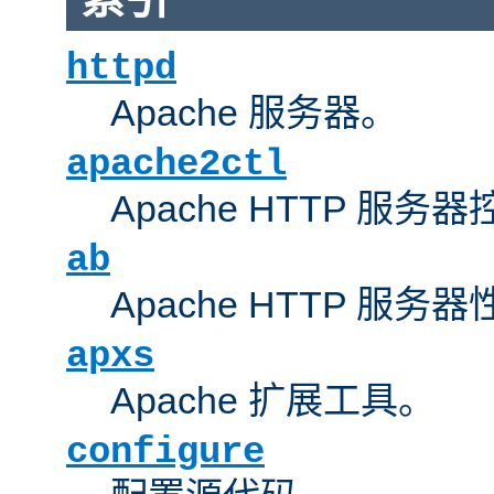
httpd
Apache 服务器。
apache2ctl
Apache HTTP 服务
ab
Apache HTTP 服
apxs
Apache 扩展工具。
configure