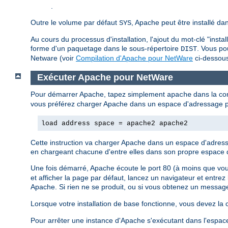
.
Outre le volume par défaut
, Apache peut être installé da
SYS
Au cours du processus d'installation, l'ajout du mot-clé "inst
forme d'un paquetage dans le sous-répertoire
. Vous po
DIST
Netware (voir
Compilation d'Apache pour NetWare
ci-dessous
Exécuter Apache pour NetWare
Pour démarrer Apache, tapez simplement
dans la con
apache
vous préférez charger Apache dans un espace d'adressage pro
load address space = apache2 apache2
Cette instruction va charger Apache dans un espace d'adress
en chargeant chacune d'entre elles dans son propre espace 
Une fois démarré, Apache écoute le port 80 (à moins que vous
et afficher la page par défaut, lancez un navigateur et entre
Apache. Si rien ne se produit, ou si vous obtenez un message 
Lorsque votre installation de base fonctionne, vous devez la c
Pour arrêter une instance d'Apache s'exécutant dans l'espac