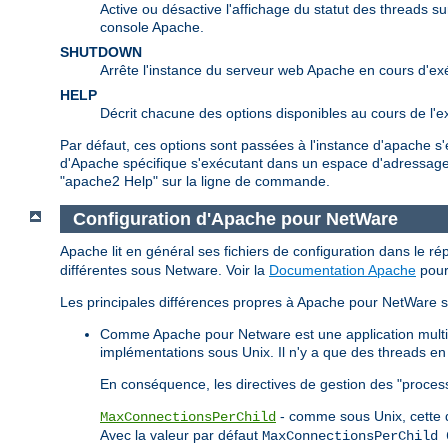
Active ou désactive l'affichage du statut des threads su
console Apache.
SHUTDOWN
Arrête l'instance du serveur web Apache en cours d'ex
HELP
Décrit chacune des options disponibles au cours de l'e
Par défaut, ces options sont passées à l'instance d'apache s
d'Apache spécifique s'exécutant dans un espace d'adressage 
"apache2 Help" sur la ligne de commande.
Configuration d'Apache pour NetWare
Apache lit en général ses fichiers de configuration dans le ré
différentes sous Netware. Voir la
Documentation Apache
pour 
Les principales différences propres à Apache pour NetWare s
Comme Apache pour Netware est une application multith
implémentations sous Unix. Il n'y a que des threads en 
En conséquence, les directives de gestion des "process
- comme sous Unix, cette d
MaxConnectionsPerChild
Avec la valeur par défaut
MaxConnectionsPerChild 