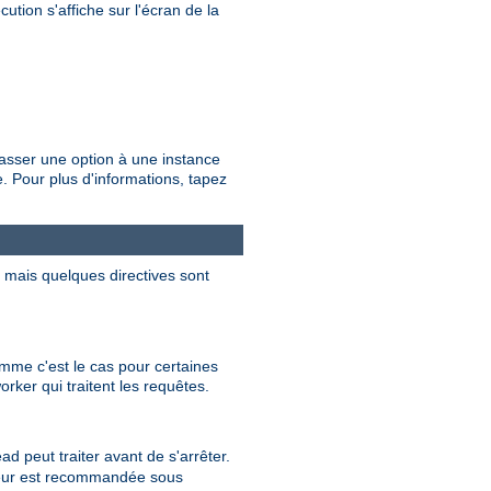
ution s'affiche sur l'écran de la
passer une option à une instance
 Pour plus d'informations, tapez
, mais quelques directives sont
mme c'est le cas pour certaines
rker qui traitent les requêtes.
 peut traiter avant de s'arrêter.
valeur est recommandée sous