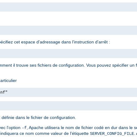
ifiez cet espace d'adressage dans l'instruction d'arrêt :
ment il trouve ses fichiers de configuration. Vous pouvez spécifier un fi
rticulier
onf"
définie dans le fichier de configuration.
vec l'option
, Apache utilisera le nom de fichier codé en dur dans le 
-f
indiquera ce nom comme valeur de l'étiquette
.
SERVER_CONFIG_FILE