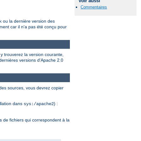
Voir aussi
Commentaires
 ou la dernière version des
ent car il n'a pas été conçu pour
 y trouverez la version courante,
 dernières versions d'Apache 2.0
 des sources, vous devrez copier
allation dans
) :
sys:/apache2
 de fichiers qui correspondent à la