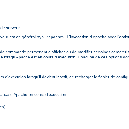
 le serveur.
erveur est en général
. L'invocation d'Apache avec l'opti
sys:/apache2
de commande permettant d'afficher ou de modifier certaines caractérist
ue lorsqu'Apache est en cours d'exécution. Chacune de ces options doi
d'exécution lorsqu'il devient inactif, de recharger le fichier de confi
stance d'Apache en cours d'exécution.
es).