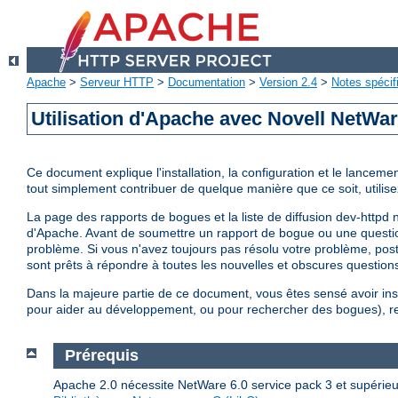
Apache
>
Serveur HTTP
>
Documentation
>
Version 2.4
>
Notes spécif
Utilisation d'Apache avec Novell NetWa
Ce document explique l'installation, la configuration et le lancem
tout simplement contribuer de quelque manière que ce soit, utilisez
La page des rapports de bogues et la liste de diffusion dev-httpd 
d'Apache. Avant de soumettre un rapport de bogue ou une questi
problème. Si vous n'avez toujours pas résolu votre problème, po
sont prêts à répondre à toutes les nouvelles et obscures questions
Dans la majeure partie de ce document, vous êtes sensé avoir ins
pour aider au développement, ou pour rechercher des bogues), rep
Prérequis
Apache 2.0 nécessite NetWare 6.0 service pack 3 et supérieurs