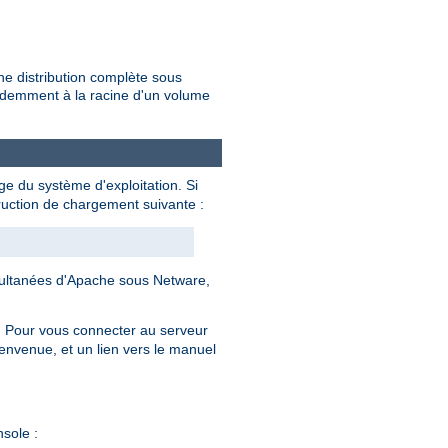
une distribution complète sous
cédemment à la racine d'un volume
e du système d'exploitation. Si
ruction de chargement suivante :
imultanées d'Apache sous Netware,
). Pour vous connecter au serveur
ienvenue, et un lien vers le manuel
sole :