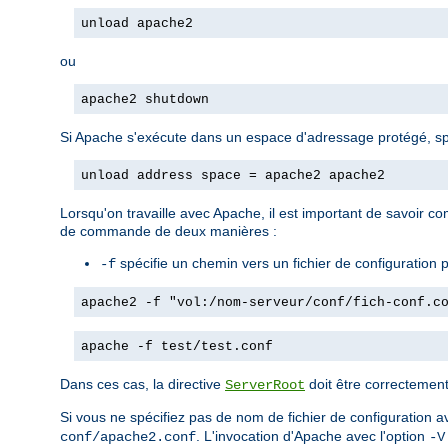
unload apache2
ou
apache2 shutdown
Si Apache s'exécute dans un espace d'adressage protégé, spéc
unload address space = apache2 apache2
Lorsqu'on travaille avec Apache, il est important de savoir com
de commande de deux manières :
spécifie un chemin vers un fichier de configuration pa
-f
apache2 -f "vol:/nom-serveur/conf/fich-conf.c
apache -f test/test.conf
Dans ces cas, la directive
doit être correctement 
ServerRoot
Si vous ne spécifiez pas de nom de fichier de configuration a
. L'invocation d'Apache avec l'option
conf/apache2.conf
-V