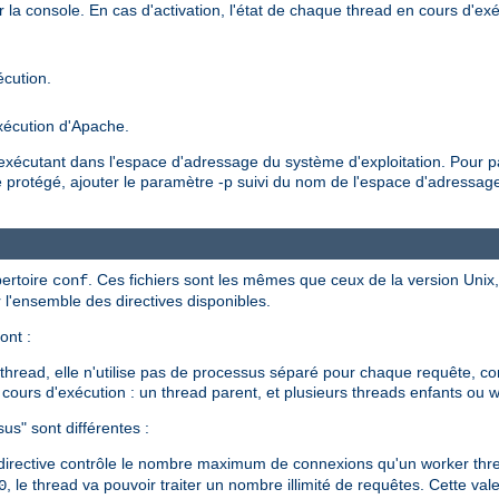
r la console. En cas d'activation, l'état de chaque thread en cours d'exéc
écution.
xécution d'Apache.
'exécutant dans l'espace d'adressage du système d'exploitation. Pour 
protégé, ajouter le paramètre -p suivi du nom de l'espace d'adressage.
pertoire
. Ces fichiers sont les mêmes que ceux de la version Unix
conf
l'ensemble des directives disponibles.
ont :
read, elle n'utilise pas de processus séparé pour chaque requête, co
cours d'exécution : un thread parent, et plusieurs threads enfants ou wo
us" sont différentes :
irective contrôle le nombre maximum de connexions qu'un worker thread
, le thread va pouvoir traiter un nombre illimité de requêtes. Cette 
0