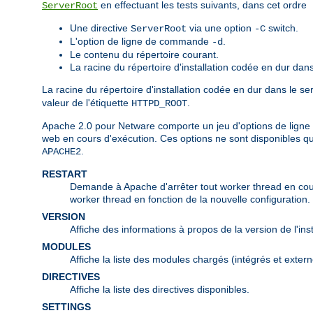
en effectuant les tests suivants, dans cet ordre
ServerRoot
Une directive
via une option
switch.
ServerRoot
-C
L'option de ligne de commande
.
-d
Le contenu du répertoire courant.
La racine du répertoire d'installation codée en dur dans
La racine du répertoire d'installation codée en dur dans le s
valeur de l'étiquette
.
HTTPD_ROOT
Apache 2.0 pour Netware comporte un jeu d'options de ligne 
web en cours d'exécution. Ces options ne sont disponibles q
.
APACHE2
RESTART
Demande à Apache d'arrêter tout worker thread en cours 
worker thread en fonction de la nouvelle configuration.
VERSION
Affiche des informations à propos de la version de l'in
MODULES
Affiche la liste des modules chargés (intégrés et extern
DIRECTIVES
Affiche la liste des directives disponibles.
SETTINGS