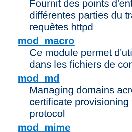
Fournit des points d'e
différentes parties du 
requêtes httpd
mod_macro
Ce module permet d'uti
dans les fichiers de co
mod_md
Managing domains acros
certificate provisionin
protocol
mod_mime