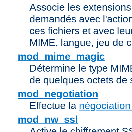
Associe les extensions 
demandés avec l'actio
ces fichiers et avec le
MIME, langue, jeu de c
mod_mime_magic
Détermine le type MIME 
de quelques octets de
mod_negotiation
Effectue la
négociation
mod_nw_ssl
Active le chiffrement 