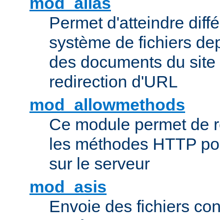
mod_alias
Permet d'atteindre diff
système de fichiers de
des documents du site 
redirection d'URL
mod_allowmethods
Ce module permet de r
les méthodes HTTP pouv
sur le serveur
mod_asis
Envoie des fichiers co