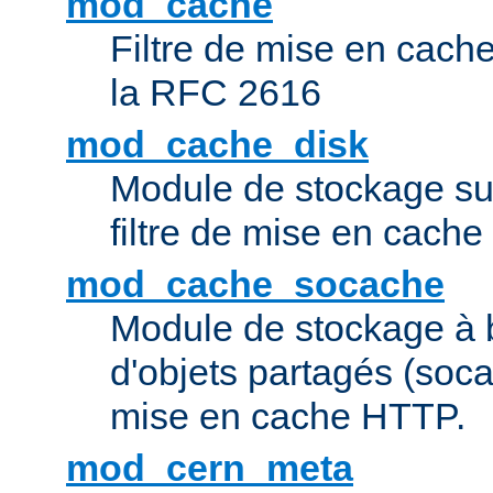
mod_cache
Filtre de mise en cac
la RFC 2616
mod_cache_disk
Module de stockage sur
filtre de mise en cach
mod_cache_socache
Module de stockage à 
d'objets partagés (socac
mise en cache HTTP.
mod_cern_meta