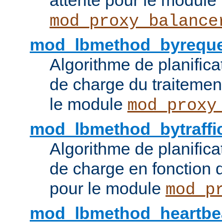
attente pour le module
mod_proxy_balance
mod_lbmethod_byreque
Algorithme de planifica
de charge du traitemen
le module
mod_proxy
mod_lbmethod_bytraffi
Algorithme de planifica
de charge en fonction d
pour le module
mod_p
mod_lbmethod_heartbe