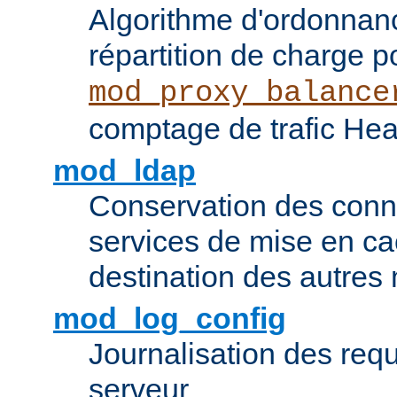
Algorithme d'ordonna
répartition de charge p
mod_proxy_balance
comptage de trafic Hea
mod_ldap
Conservation des con
services de mise en ca
destination des autre
mod_log_config
Journalisation des re
serveur