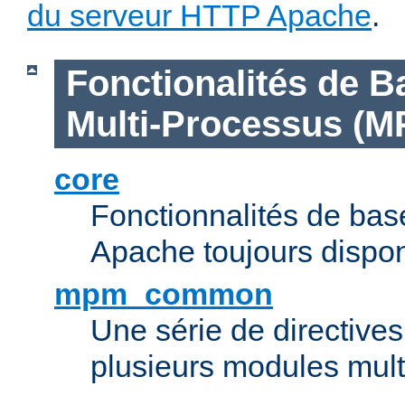
du serveur HTTP Apache
.
Fonctionalités de B
Multi-Processus (M
core
Fonctionnalités de ba
Apache toujours dispon
mpm_common
Une série de directive
plusieurs modules mul