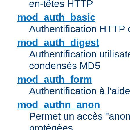
en-têtes HTTP
mod_auth_basic
Authentification HTTP
mod_auth_digest
Authentification utilisat
condensés MD5
mod_auth_form
Authentification à l'aid
mod_authn_anon
Permet un accès "ano
protégées