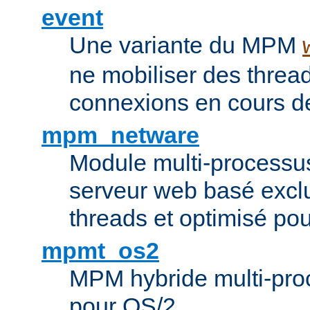
event
Une variante du MPM
ne mobiliser des threa
connexions en cours de
mpm_netware
Module multi-processu
serveur web basé excl
threads et optimisé po
mpmt_os2
MPM hybride multi-proc
pour OS/2