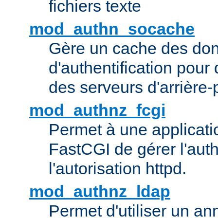
fichiers texte
mod_authn_socache
Gère un cache des do
d'authentification pour
des serveurs d'arrière-
mod_authnz_fcgi
Permet à une applicatio
FastCGI de gérer l'authe
l'autorisation httpd.
mod_authnz_ldap
Permet d'utiliser un a