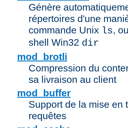
Génère automatiqueme
répertoires d'une maniè
commande Unix
, o
ls
shell Win32
dir
mod_brotli
Compression du contenu
sa livraison au client
mod_buffer
Support de la mise en
requêtes