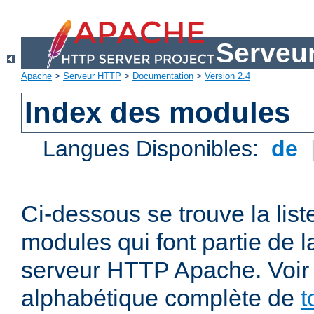
Serveu
Apache
>
Serveur HTTP
>
Documentation
>
Version 2.4
Index des modules
Langues Disponibles:
de
Ci-dessous se trouve la list
modules qui font partie de la
serveur HTTP Apache. Voir a
alphabétique complète de
t