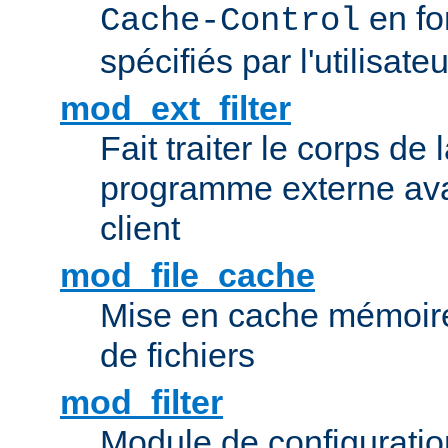
en fo
Cache-Control
spécifiés par l'utilisateu
mod_ext_filter
Fait traiter le corps de
programme externe ava
client
mod_file_cache
Mise en cache mémoire 
de fichiers
mod_filter
Module de configuration 