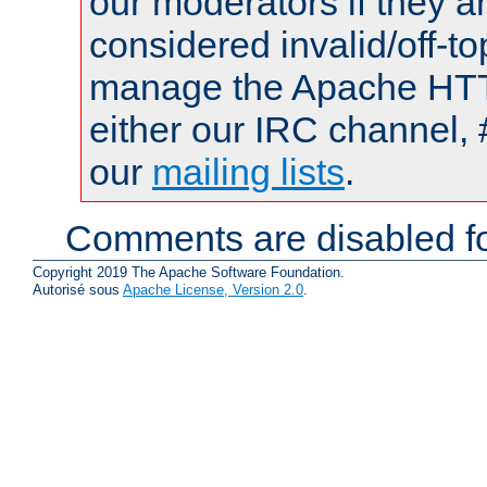
our moderators if they a
considered invalid/off-t
manage the Apache HTTP
either our IRC channel, 
our
mailing lists
.
Comments are disabled fo
Copyright 2019 The Apache Software Foundation.
Autorisé sous
Apache License, Version 2.0
.