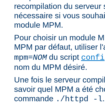
recompilation du serveur
nécessaire si vous souha
module MPM.
Pour choisir un module M
MPM par défaut, utiliser 
du script
mpm=
NOM
confi
nom du MPM désiré.
Une fois le serveur compil
savoir quel MPM a été choi
commande
./httpd -l