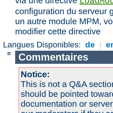
via une directive
LoadMo
configuration du serveur 
un autre module MPM, vo
modifier cette directive
Langues Disponibles:
de
|
e
Commentaires
Notice:
This is not a Q&A sect
should be pointed towar
documentation or serve