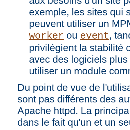
aux besoins d'un site pa
exemple, les sites qui s
peuvent utiliser un M
ou
, tan
worker
event
privilégient la stabilité
avec des logiciels plu
utiliser un module co
Du point de vue de l'utili
sont pas différents des a
Apache httpd. La principal
dans le fait qu'un et un se