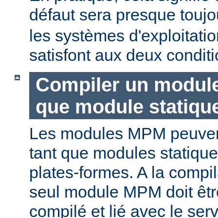
défaut sera presque touj
les systèmes d'exploitat
satisfont aux deux conditi
Compiler un modul
que module statiqu
Les modules MPM peuvent
tant que modules statique
plates-formes. A la compi
seul module MPM doit être
compilé et lié avec le ser