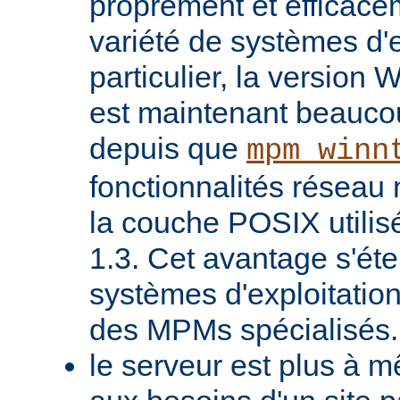
proprement et efficac
variété de systèmes d'e
particulier, la version
est maintenant beaucou
depuis que
mpm_winn
fonctionnalités réseau 
la couche POSIX utilis
1.3. Cet avantage s'ét
systèmes d'exploitatio
des MPMs spécialisés.
le serveur est plus à 