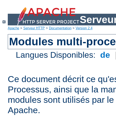
Serveu
Apache
>
Serveur HTTP
>
Documentation
>
Version 2.4
Modules multi-proc
Langues Disponibles:
de
Ce document décrit ce qu'e
Processus, ainsi que la man
modules sont utilisés par l
Apache.