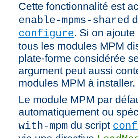
Cette fonctionnalité est ac
d
enable-mpms-shared
. Si on ajout
configure
tous les modules MPM dis
plate-forme considérée ser
argument peut aussi conte
modules MPM à installer.
Le module MPM par défau
automatiquement ou spécif
du script
with-mpm
conf