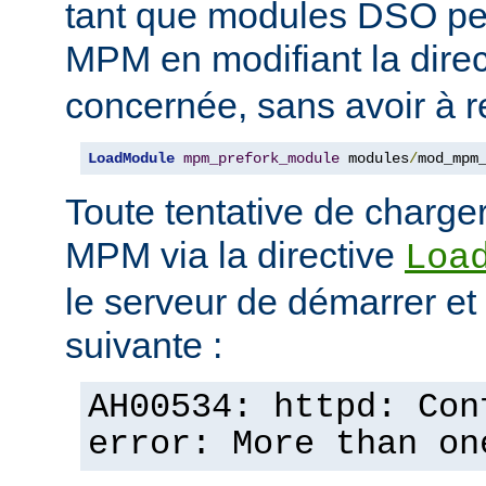
tant que modules DSO pe
MPM en modifiant la dire
concernée, sans avoir à r
LoadModule
mpm_prefork_module
 modules
/
mod_mpm
Toute tentative de charge
MPM via la directive
Loa
le serveur de démarrer et a
suivante :
AH00534: httpd: Con
error: More than on