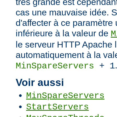
très grande est cependant
cas une mauvaise idée. S
d'affecter à ce paramètre
inférieure à la valeur de
M
le serveur HTTP Apache l
automatiquement à la val
MinSpareServers
+ 1
Voir aussi
MinSpareServers
StartServers