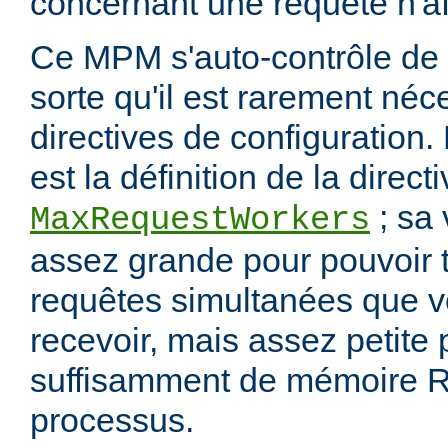
concernant une requête n'af
Ce MPM s'auto-contrôle de 
sorte qu'il est rarement néc
directives de configuration.
est la définition de la direct
; sa 
MaxRequestWorkers
assez grande pour pouvoir t
requêtes simultanées que 
recevoir, mais assez petite
suffisamment de mémoire R
processus.