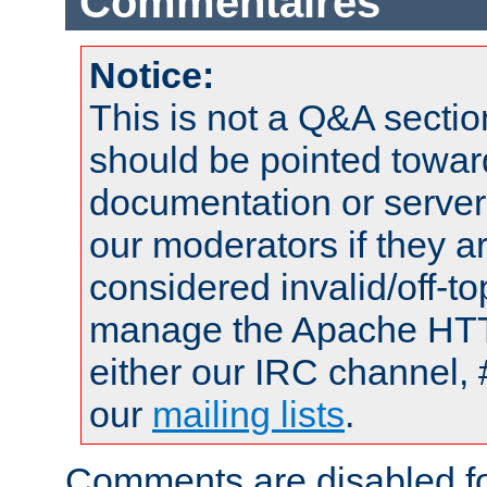
Commentaires
Notice:
This is not a Q&A sect
should be pointed towar
documentation or serve
our moderators if they a
considered invalid/off-t
manage the Apache HTTP
either our IRC channel, 
our
mailing lists
.
Comments are disabled fo