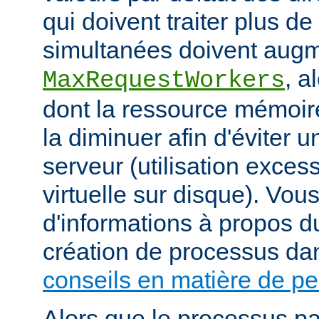
qui doivent traiter plus d
simultanées doivent augm
, a
MaxRequestWorkers
dont la ressource mémoire
la diminuer afin d'éviter u
serveur (utilisation exce
virtuelle sur disque). Vou
d'informations à propos du
création de processus da
conseils en matière de p
Alors que le processus pa