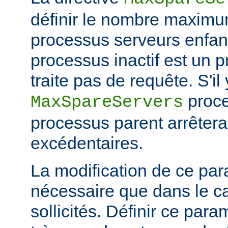
définir le nombre maximu
processus serveurs enfa
processus inactif est un 
traite pas de requête. S'il
proce
MaxSpareServers
processus parent arrêtera
excédentaires.
La modification de ce par
nécessaire que dans le ca
sollicités. Définir ce par