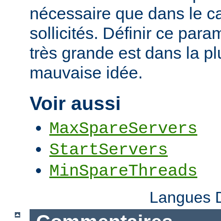
nécessaire que dans le ca
sollicités. Définir ce par
très grande est dans la p
mauvaise idée.
Voir aussi
MaxSpareServers
StartServers
MinSpareThreads
Langues D