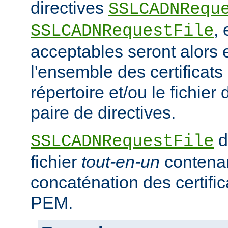
directives
SSLCADNRequ
,
SSLCADNRequestFile
acceptables seront alors e
l'ensemble des certificat
répertoire et/ou le fichier 
paire de directives.
d
SSLCADNRequestFile
fichier
tout-en-un
contena
concaténation des certifi
PEM.