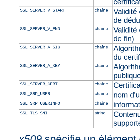
certific
Validité
chaîne
SSL_SERVER_V_START
de dédu
Validité
chaîne
SSL_SERVER_V_END
de fin)
Algorith
chaîne
SSL_SERVER_A_SIG
du certi
Algorith
chaîne
SSL_SERVER_A_KEY
publique
Certifi
chaîne
SSL_SERVER_CERT
nom d'u
chaîne
SSL_SRP_USER
informat
chaîne
SSL_SRP_USERINFO
Contenu
string
SSL_TLS_SNI
supporté
x509
spécifie un élément