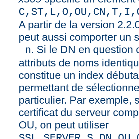
C,ST,L,O,OU,CN,T,I,
A partir de la version 2.2
peut aussi comporter un 
. Si le DN en question
_n
attributs de noms identiqu
constitue un index débuta
permettant de sélectionner
particulier. Par exemple, 
certificat du serveur co
OU, on peut utiliser
SSL_SERVER_S_DN_OU_