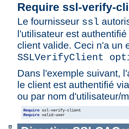
Require ssl-verify-cl
Le fournisseur
autoris
ssl
l'utilisateur est authentifié
client valide. Ceci n'a un e
SSLVerifyClient opt
Dans l'exemple suivant, l'
le client est authentifié via
ou par nom d'utilisateur/m
Require
Require
 valid-user