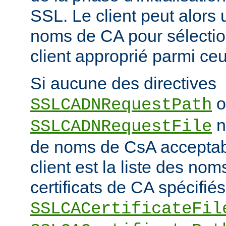
SSL. Le client peut alors ut
noms de CA pour sélection
client approprié parmi ceu
Si aucune des directives
o
SSLCADNRequestPath
n'
SSLCADNRequestFile
de noms de CsA accepta
client est la liste des nom
certificats de CA spécifiés
SSLCACertificateFil