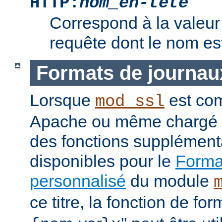
HTTP:
nom_en-tête
Correspond à la valeur 
requête dont le nom e
Formats de journau
Lorsque
est com
mod_ssl
Apache ou même chargé 
des fonctions supplément
disponibles pour le
Format
personnalisé
du module
ce titre, la fonction de fo