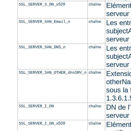
Elément 
x509
chaîne
SSL_SERVER_S_DN_
serveur
Les ent
n
chaîne
SSL_SERVER_SAN_Email_
subjectA
serveur
Les ent
n
chaîne
SSL_SERVER_SAN_DNS_
subjectA
serveu
Extensi
n
chaîne
SSL_SERVER_SAN_OTHER_dnsSRV_
otherNam
sous l
1.3.6.1
DN de l'
chaîne
SSL_SERVER_I_DN
serveur
Elément
x509
chaîne
SSL_SERVER_I_DN_