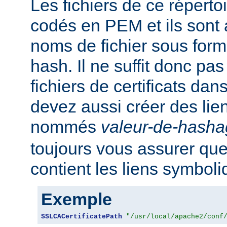
Les fichiers de ce réperto
codés en PEM et ils sont
noms de fichier sous for
hash. Il ne suffit donc pas
fichiers de certificats dan
devez aussi créer des li
nommés
valeur-de-hash
toujours vous assurer que
contient les liens symbol
Exemple
SSLCACertificatePath
"/usr/local/apache2/conf