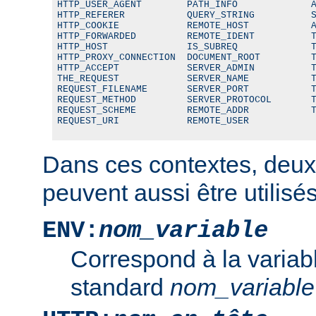
HTTP_USER_AGENT        PATH_INFO             A
HTTP_REFERER           QUERY_STRING          S
HTTP_COOKIE            REMOTE_HOST           A
HTTP_FORWARDED         REMOTE_IDENT          T
HTTP_HOST              IS_SUBREQ             T
HTTP_PROXY_CONNECTION  DOCUMENT_ROOT         T
HTTP_ACCEPT            SERVER_ADMIN          T
THE_REQUEST            SERVER_NAME           T
REQUEST_FILENAME       SERVER_PORT           T
REQUEST_METHOD         SERVER_PROTOCOL       T
REQUEST_SCHEME         REMOTE_ADDR           T
REQUEST_URI            REMOTE_USER
Dans ces contextes, deux
peuvent aussi être utilisés
ENV:
nom_variable
Correspond à la variab
standard
nom_variable