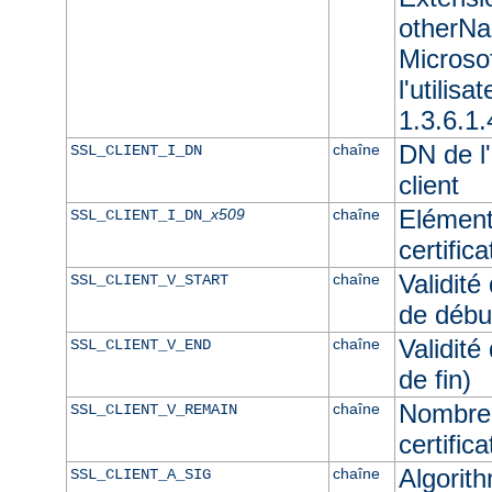
otherNam
Microso
l'utilisa
1.3.6.1.
DN de l'
chaîne
SSL_CLIENT_I_DN
client
Elément
x509
chaîne
SSL_CLIENT_I_DN_
certifica
Validité
chaîne
SSL_CLIENT_V_START
de débu
Validité
chaîne
SSL_CLIENT_V_END
de fin)
Nombre 
chaîne
SSL_CLIENT_V_REMAIN
certifica
Algorith
chaîne
SSL_CLIENT_A_SIG