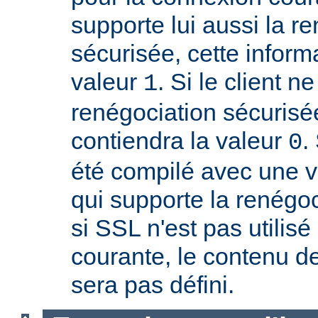
supporte lui aussi la r
sécurisée, cette inform
valeur
. Si le client n
1
renégociation sécurisée
contiendra la valeur
.
0
été compilé avec une 
qui supporte la renégoc
si SSL n'est pas utilis
courante, le contenu de
sera pas défini.