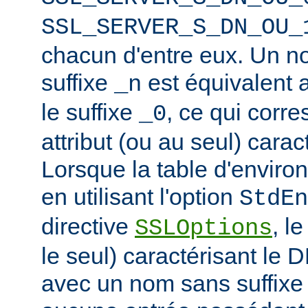
SSL_SERVER_S_DN_OU_
chacun d'entre eux. Un n
suffixe
est équivalent
_n
le suffixe
, ce qui corr
_0
attribut (ou au seul) carac
Lorsque la table d'enviro
en utilisant l'option
StdEn
directive
, l
SSLOptions
le seul) caractérisant le 
avec un nom sans suffixe 