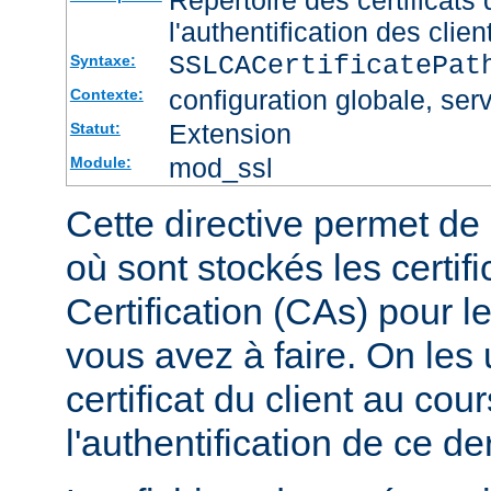
l'authentification des clien
SSLCACertificatePa
Syntaxe:
configuration globale, serv
Contexte:
Extension
Statut:
mod_ssl
Module:
Cette directive permet de d
où sont stockés les certif
Certification (CAs) pour l
vous avez à faire. On les u
certificat du client au cou
l'authentification de ce der