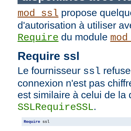
propose quelque
mod_ssl
d'autorisation à utiliser av
du module
Require
mod
Require ssl
Le fournisseur
refuse
ssl
connexion n'est pas chiffr
est similaire à celui de la 
.
SSLRequireSSL
Require
 ssl