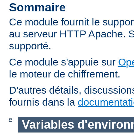
Sommaire
Ce module fournit le suppo
au serveur HTTP Apache. SS
supporté.
Ce module s'appuie sur
Op
le moteur de chiffrement.
D'autres détails, discussio
fournis dans la
documentat
Variables d'enviro