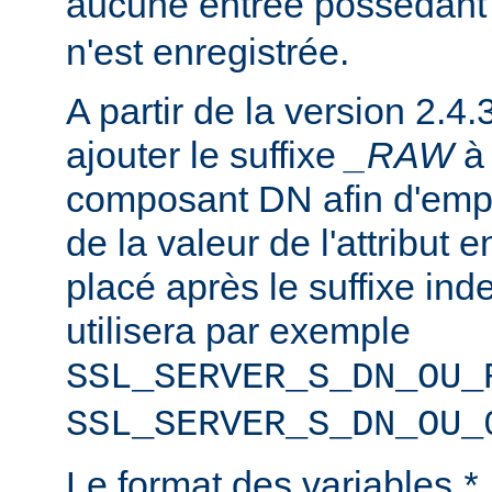
aucune entrée possédant
n'est enregistrée.
A partir de la version 2.4.
ajouter le suffixe
_RAW
composant DN afin d'emp
de la valeur de l'attribut e
placé après le suffixe inde
utilisera par exemple
SSL_SERVER_S_DN_OU_
SSL_SERVER_S_DN_OU_
Le format des variables
*