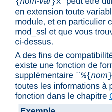
nom-var
'' peut être u
{
}x
en extension toute variabl
module, et en particulier 
mod_ssl et que vous trouv
ci-dessus.
A des fins de compatibilit
existe une fonction de fo
supplémentaire ``
nom
%{
toutes les informations à 
fonction dans le chapitre
Exemple