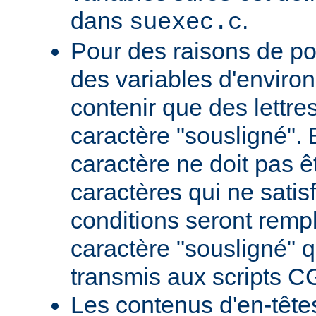
dans
.
suexec.c
Pour des raisons de por
des variables d'envir
contenir que des lettres,
caractère "sousligné". 
caractère ne doit pas êt
caractères qui ne satis
conditions seront remp
caractère "sousligné" q
transmis aux scripts C
Les contenus d'en-têt