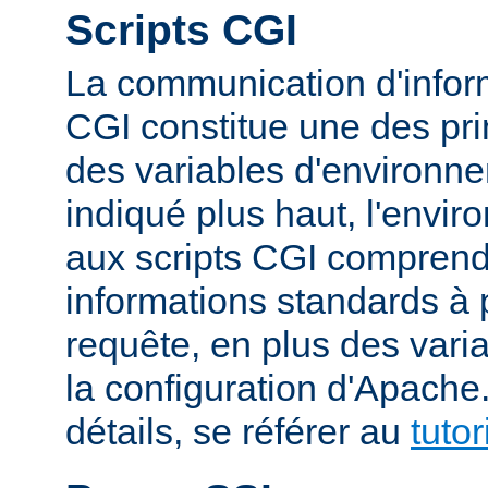
Scripts CGI
La communication d'inform
CGI constitue une des prin
des variables d'environ
indiqué plus haut, l'envi
aux scripts CGI compren
informations standards à 
requête, en plus des vari
la configuration d'Apache
détails, se référer au
tuto