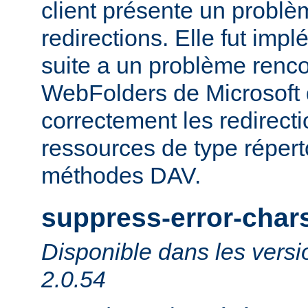
client présente un probl
redirections. Elle fut impl
suite a un problème rencon
WebFolders de Microsoft 
correctement les redirect
ressources de type répert
méthodes DAV.
suppress-error-char
Disponible dans les versi
2.0.54