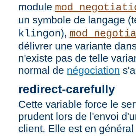
module
mod_negotiati
un symbole de langage (t
),
klingon
mod_negoti
délivrer une variante dans
n'existe pas de telle vari
normal de
négociation
s'a
redirect-carefully
Cette variable force le se
prudent lors de l'envoi d'
client. Elle est en généra