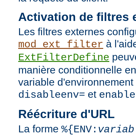
Activation de filtres
Les filtres externes confi
à l'aid
mod_ext_filter
peuve
ExtFilterDefine
manière conditionnelle en
variable d'environnement 
et
disableenv=
enable
Réécriture d'URL
La forme
%{ENV:
variab