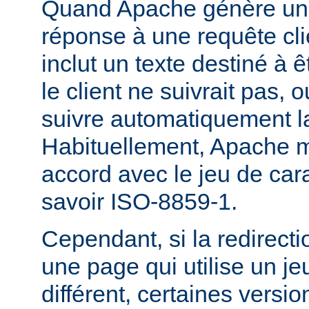
Quand Apache génère une
réponse à une requête cli
inclut un texte destiné à ê
le client ne suivrait pas, 
suivre automatiquement la
Habituellement, Apache m
accord avec le jeu de carac
savoir ISO-8859-1.
Cependant, si la redirecti
une page qui utilise un je
différent, certaines versi