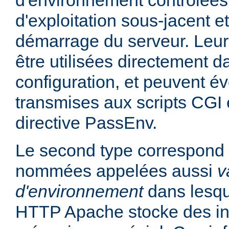
d'environnement contrôlées
d'exploitation sous-jacent et
démarrage du serveur. Leur
être utilisées directement da
configuration, et peuvent é
transmises aux scripts CGI e
directive PassEnv.
Le second type correspond 
nommées appelées aussi
v
d'environnement
dans lesqu
HTTP Apache stocke des in