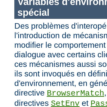
Variables d'enviro
spécial
Des problèmes d'interopér
l'introduction de mécani
modifier le comportement 
dialogue avec certains cli
ces mécanismes aussi sou
ils sont invoqués en défin
d'environnement, en génér
directive
BrowserMatch
directives
et
SetEnv
Pas