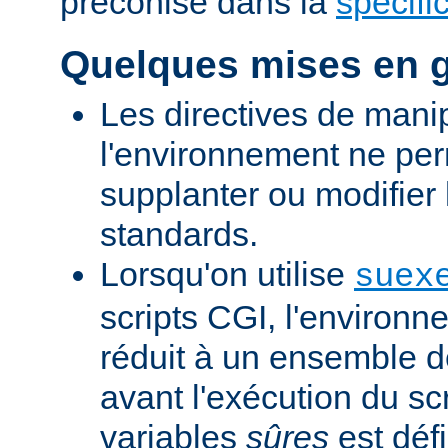
préconisé dans la
spécifi
Quelques mises en 
Les directives de mani
l'environnement ne per
supplanter ou modifier 
standards.
Lorsqu'on utilise
suex
scripts CGI, l'environn
réduit à un ensemble d
avant l'exécution du scr
variables
sûres
est défi