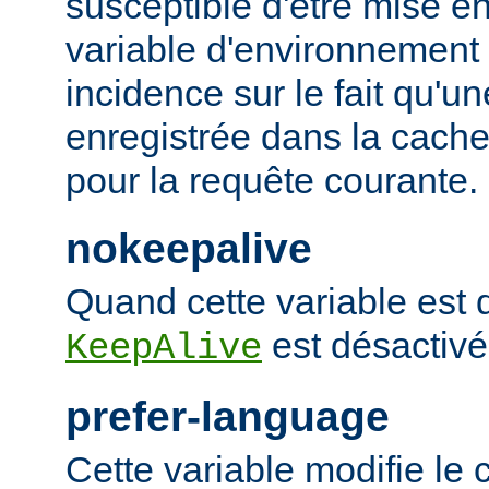
susceptible d'être mise e
variable d'environnement
incidence sur le fait qu'u
enregistrée dans la cache 
pour la requête courante.
nokeepalive
Quand cette variable est dé
est désactivé
KeepAlive
prefer-language
Cette variable modifie l