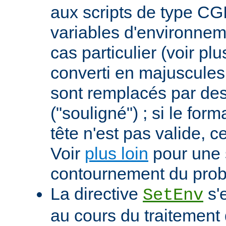
aux scripts de type CGI
variables d'environnem
cas particulier (voir pl
converti en majuscules e
sont remplacés par des 
("souligné") ; si le for
tête n'est pas valide, ce
Voir
plus loin
pour une 
contournement du pro
La directive
s'
SetEnv
au cours du traitement 