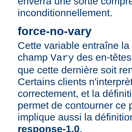
enverra une sortie compr
inconditionnellement.
force-no-vary
Cette variable entraîne la
champ
des en-têtes
Vary
que cette dernière soit re
Certains clients n'interp
correctement, et la définit
permet de contourner ce 
implique aussi la définiti
response-1.0
.