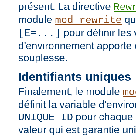
présent. La directive
Rew
module
qui
mod_rewrite
pour définir les 
[E=...]
d'environnement apporte 
souplesse.
Identifiants uniques
Finalement, le module
mo
définit la variable d'envi
pour chaque 
UNIQUE_ID
valeur qui est garantie un