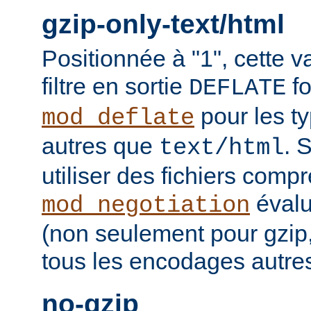
gzip-only-text/html
Positionnée à "1", cette v
filtre en sortie
fo
DEFLATE
pour les t
mod_deflate
autres que
. 
text/html
utiliser des fichiers comp
évalu
mod_negotiation
(non seulement pour gzip
tous les encodages autres 
no-gzip