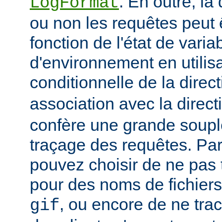
. En outre, la
LogFormat
ou non les requêtes peut 
fonction de l'état de varia
d'environnement en utilis
conditionnelle de la direc
association avec la direc
confère une grande soupl
traçage des requêtes. Pa
pouvez choisir de ne pas 
pour des noms de fichiers
, ou encore de ne tra
gif