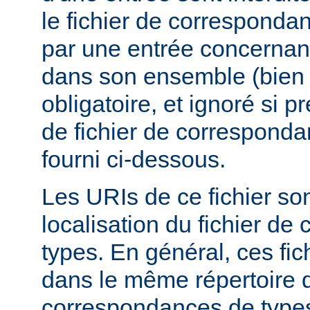
le fichier de corresponda
par une entrée concernant
dans son ensemble (bien 
obligatoire, et ignoré si 
de fichier de corresponda
fourni ci-dessous.
Les URIs de ce fichier sont
localisation du fichier d
types. En général, ces fic
dans le même répertoire q
correspondances de types