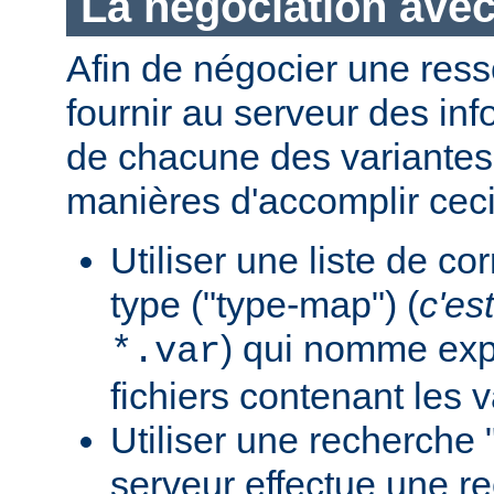
La négociation avec
Afin de négocier une ress
fournir au serveur des in
de chacune des variantes.
manières d'accomplir ceci
Utiliser une liste de c
type ("type-map") (
c'est
) qui nomme expl
*.var
fichiers contenant les v
Utiliser une recherche 
serveur effectue une r