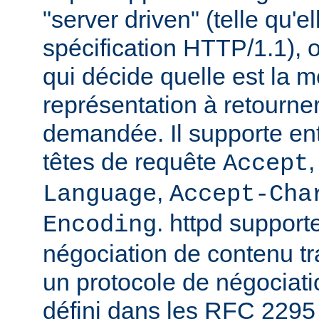
"server driven" (telle qu'e
spécification HTTP/1.1), o
qui décide quelle est la m
représentation à retourne
demandée. Il supporte ent
têtes de requête
Accept
,
Language
Accept-Cha
. httpd support
Encoding
négociation de contenu tr
un protocole de négociat
défini dans les RFC 2295 