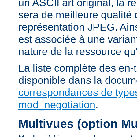
un ASCII art original, la 
sera de meilleure qualité 
représentation JPEG. Ains
est associée à une variant
nature de la ressource qu'
La liste complète des en-
disponible dans la docume
correspondances de type
mod_negotiation
.
Multivues (option Mu