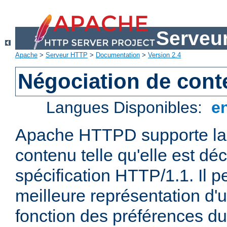
Serveu
Apache
>
Serveur HTTP
>
Documentation
>
Version 2.4
Négociation de con
Langues Disponibles:
e
Apache HTTPD supporte la 
contenu telle qu'elle est déc
spécification HTTP/1.1. Il pe
meilleure représentation d'
fonction des préférences du