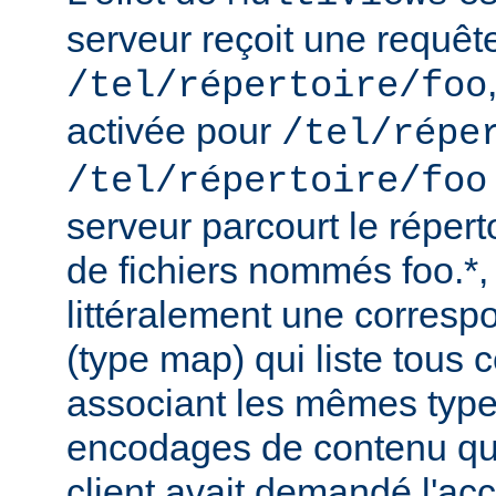
serveur reçoit une requêt
/tel/répertoire/foo
activée pour
/tel/répe
/tel/répertoire/foo
serveur parcourt le répert
de fichiers nommés foo.*,
littéralement une corres
(type map) qui liste tous c
associant les mêmes type
encodages de contenu qu'i
client avait demandé l'acc