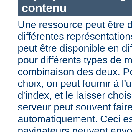
contenu
Une ressource peut être d
différentes représentation
peut être disponible en di
pour différents types de 
combinaison des deux. Pou
choix, on peut fournir à l'
d'index, et le laisser choi
serveur peut souvent fair
automatiquement. Ceci est
navigateurs peuvent envo