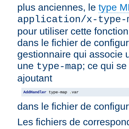
plus anciennes, le
type 
application/x-type-
pour utiliser cette fonctio
dans le fichier de configur
gestionnaire qui associe u
une
; ce qui se
type-map
ajoutant
AddHandler
 type-map 
.
var
dans le fichier de configu
Les fichiers de correspo