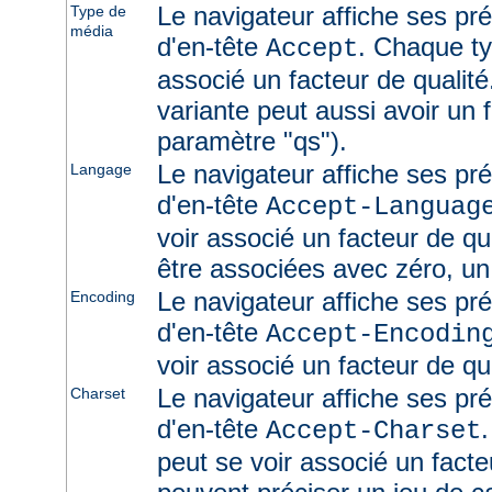
Le navigateur affiche ses pr
Type de
média
d'en-tête
. Chaque ty
Accept
associé un facteur de qualité
variante peut aussi avoir un f
paramètre "qs").
Le navigateur affiche ses pr
Langage
d'en-tête
Accept-Languag
voir associé un facteur de qu
être associées avec zéro, un
Le navigateur affiche ses pr
Encoding
d'en-tête
Accept-Encodin
voir associé un facteur de qua
Le navigateur affiche ses pr
Charset
d'en-tête
Accept-Charset
peut se voir associé un facte