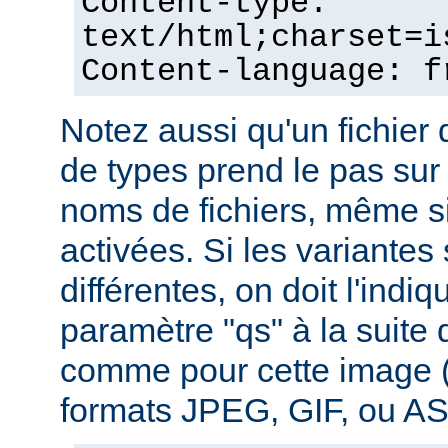
Content-type:
text/html;charset=i
Content-language: f
Notez aussi qu'un fichie
de types prend le pas sur
noms de fichiers, même si
activées. Si les variantes
différentes, on doit l'indiq
paramètre "qs" à la suite
comme pour cette image (
formats JPEG, GIF, ou ASC