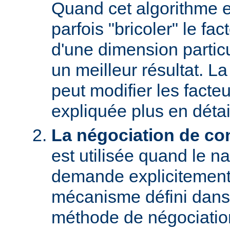
Quand cet algorithme es
parfois "bricoler" le fac
d'une dimension particu
un meilleur résultat. L
peut modifier les facteu
expliquée plus en détai
La négociation de co
est utilisée quand le na
demande explicitement
mécanisme défini dans
méthode de négociati