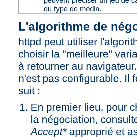
peuvent préciser un jeu de 
du type de média.
L'algorithme de négo
httpd peut utiliser l'algor
choisir la "meilleure" varia
à retourner au navigateur
n'est pas configurable. I
suit :
En premier lieu, pour 
la négociation, consult
Accept*
approprié et as