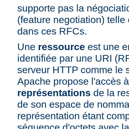
supporte pas la négociati
(feature negotiation) telle 
dans ces RFCs.
Une
ressource
est une en
identifiée par une URI (
serveur HTTP comme le 
Apache propose l'accès à
représentations
de la res
de son espace de nomma
représentation étant com
séquence d'octets avec la 