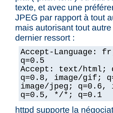
texte, et avec une préfér
JPEG par rapport à tout a
mais autorisant tout autr
dernier ressort :
Accept-Language: fr
q=0.5
Accept: text/html; 
q=0.8, image/gif; q
image/jpeg; q=0.6, 
q=0.5, */*; q=0.1
httpd supporte la négocia