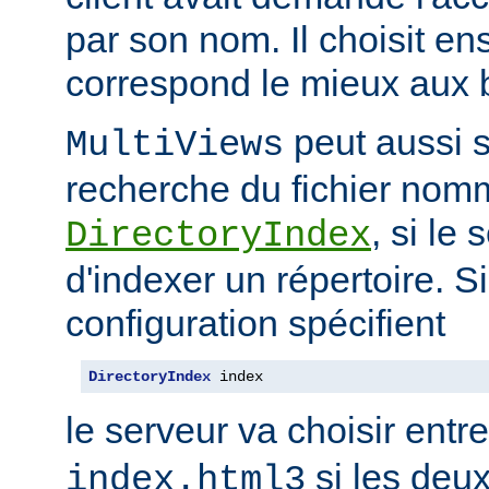
par son nom. Il choisit en
correspond le mieux aux b
peut aussi s
MultiViews
recherche du fichier nomm
, si le
DirectoryIndex
d'indexer un répertoire. Si
configuration spécifient
DirectoryIndex
 index
le serveur va choisir entr
si les deux
index.html3