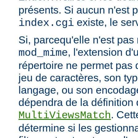
présents. Si aucun n'est 
existe, le ser
index.cgi
Si, parcequ'elle n'est pa
, l'extension d'
mod_mime
répertoire ne permet pas
jeu de caractères, son ty
langage, ou son encodage,
dépendra de la définition 
. Cett
MultiViewsMatch
détermine si les gestionna