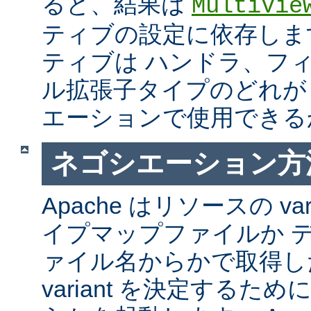
ると、結果は
MultiVie
ティブの設定に依存しま
ティブは ハンドラ、フ
ル拡張子タイプのどれが Mul
エーションで使用できる
ネゴシエーション方
Apache はリソースの va
イプマップファイルか 
ァイル名からかで取得し
variant を決定するた