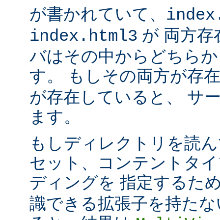
が書かれていて、
index
が 両方存
index.html3
バはその中からどちらか
す。 もしその両方が存
が存在していると、 サ
ます。
もしディレクトリを読ん
セット、コンテントタイ
ディングを 指定するた
識できる拡張子を持たな