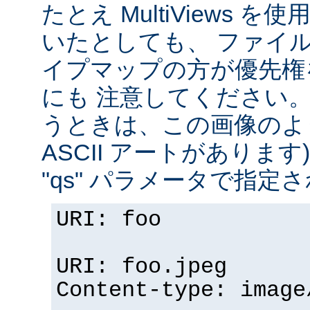
たとえ MultiViews 
いたとしても、 ファイ
イプマップの方が優先権
にも 注意してください。 v
うときは、この画像のように (
ASCII アートがありま
"qs" パラメータで指定
URI: foo
URI: foo.jpeg
Content-type: image