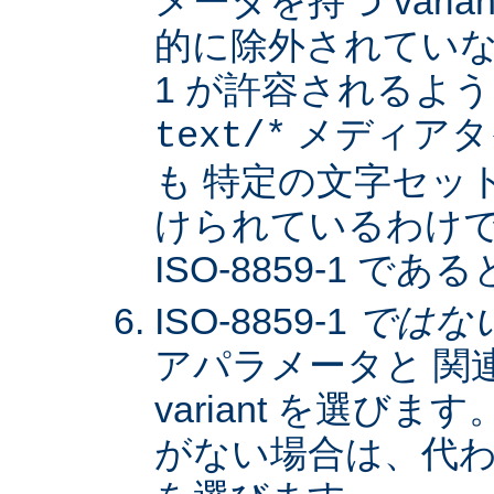
メータを持つ varia
的に除外されていない限
1 が許容されるよ
メディアタ
text/*
も 特定の文字セッ
けられているわけではな
ISO-8859-1 
ISO-8859-1
ではな
アパラメータと 関
variant を選びます。
がない場合は、代わりに