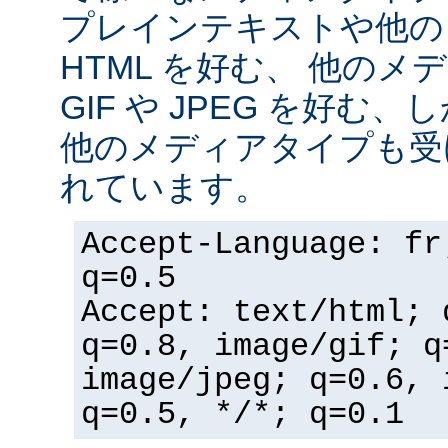
プレインテキストや他の
HTML を好む、 他の
GIF や JPEG を好む
他のメディアタイプも受
れています。
Accept-Language: fr
q=0.5
Accept: text/html; 
q=0.8, image/gif; q
image/jpeg; q=0.6, 
q=0.5, */*; q=0.1