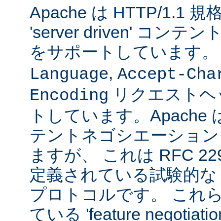
Apache は HTTP/1.
'server driven' 
をサポートしています
,
Language
Accept-Cha
リクエストヘ
Encoding
トしています。Apache は 't
テントネゴシエーション
ますが、 これは RFC 2295
定義されている試験的な
プロトコルです。 これら
ている 'feature negoti