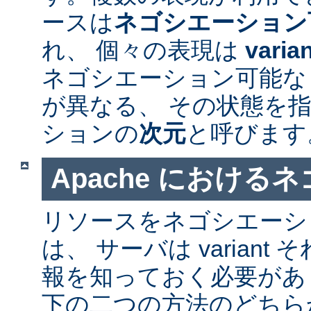
ースは
ネゴシエーション
れ、 個々の表現は
varia
ネゴシエーション可能なリソ
が異なる、 その状態を指
ションの
次元
と呼びます
Apache における
リソースをネゴシエーシ
は、 サーバは varian
報を知っておく必要があ
下の二つの方法のどちら