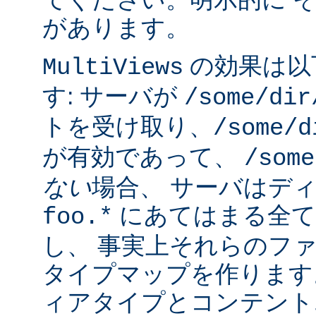
があります。
の効果は以
MultiViews
す: サーバが
/some/dir
トを受け取り、
/some/d
が有効であって、
/some
ない
場合、 サーバはデ
にあてはまる全て
foo.*
し、 事実上それらのフ
タイプマップを作ります
ィアタイプとコンテント