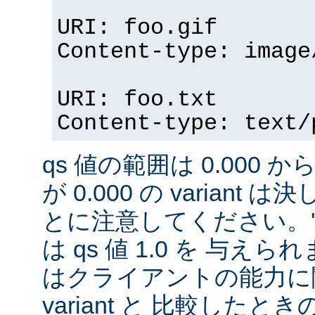
URI: foo.gif
Content-type: image
URI: foo.txt
Content-type: text/
qs 値の範囲は 0.000 から
が 0.000 の variant
とに注意してください。'qs'
は qs 値 1.0 を 与え
はクライアントの能力に
variant と 比較したときの