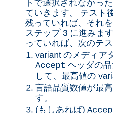
トで選択されなかった va
ていきます。 テスト後 v
残っていれば、それを
ステップ 3 に進みます。 
っていれば、次のテス
variant のメデ
ヘッダの品
Accept
して、最高値の var
言語品質数値が最高の 
す。
(もしあれば)
Accep