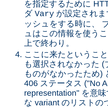
を指定するために HT
ダ
が設定されま
Vary
ッシュをする時に、 
ュはこの情報を使うこ
上で終わり。
ここに来たということは、
も選択されなかった 
ものがなかったため)
406 ステータス ("No Ac
representation"
な variant のリスト