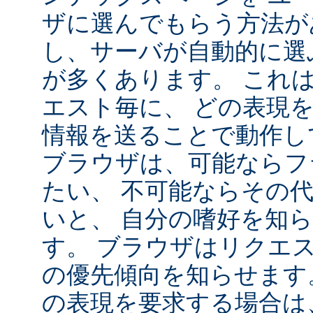
ザに選んでもらう方法が
し、サーバが自動的に選
が多くあります。 これ
エスト毎に、 どの表現
情報を送ることで動作し
ブラウザは、可能ならフ
たい、 不可能ならその
いと、 自分の嗜好を知
す。 ブラウザはリクエ
の優先傾向を知らせます
の表現を要求する場合は