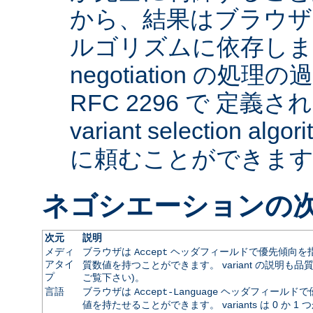
から、結果はブラウザ
ルゴリズムに依存します。 
negotiation の
RFC 2296 で 定義され
variant selection a
に頼むことができま
ネゴシエーションの
次元
説明
メディ
ブラウザは
ヘッダフィールドで優先傾向を指
Accept
アタイ
質数値を持つことができます。 variant の説明も品
プ
ご覧下さい)。
言語
ブラウザは
ヘッダフィールドで
Accept-Language
値を持たせることができます。 variants は 0 か