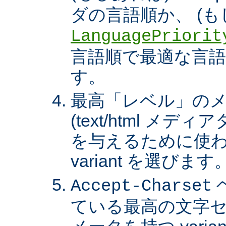
ダの言語順か、 (も
LanguagePriorit
言語順で最適な言語の 
す。
最高「レベル」の
(text/html メ
を与えるために使わ
variant を選びます
Accept-Charset
ている最高の文字セ