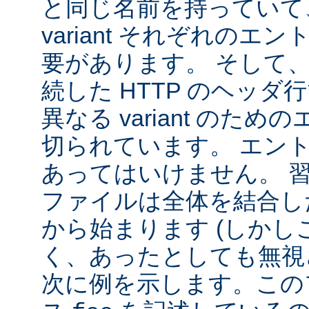
と同じ名前を持っていて
variant それぞれの
要があります。 そして
続した HTTP のヘッ
異なる variant のた
切られています。 エン
あってはいけません。 
ファイルは全体を結合し
から始まります (しか
く、あったとしても無視
次に例を示します。この