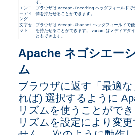
す。
エンコ
ブラウザは
ヘッダフィールドで
Accept-Encoding
ーディ
値を持たせることができます。
ング
文字セ
ブラウザは
ヘッダフィールドで優
Accept-Charset
ット
を持たせることができます。 variant はメディ
ともできます。
Apache ネゴシエ
ム
ブラウザに返す「最適な」va
れば) 選択するように Ap
リズムを使うことができ
リズムを設定により変更
せん。 次のように動作し