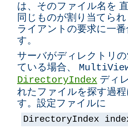
は、そのファイル名を 
同じものが割り当てられ
ライアントの要求に一番
す。
サーバがディレクトリの
ている場合、
MultiVie
ディレ
DirectoryIndex
れたファイルを探す過程
す。設定ファイルに
DirectoryIndex inde