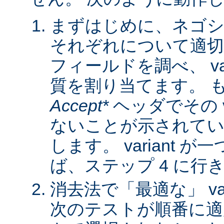
まずはじめに、ネゴシ
それぞれについて適
フィールドを調べ、 var
質を割り当てます。 
Accept*
ヘッダでその va
ないことが示されてい
します。 variant 
ば、ステップ 4 に行
消去法で「最適な」 var
次のテストが順番に適