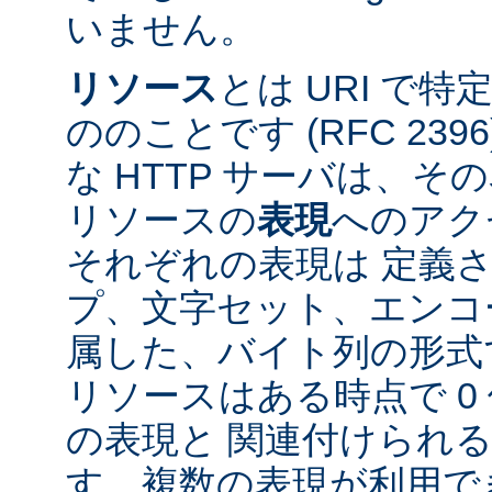
いません。
リソース
とは URI で
ののことです (RFC 2396
な HTTP サーバは、
リソースの
表現
へのアク
それぞれの表現は 定義
プ、文字セット、エンコ
属した、バイト列の形式
リソースはある時点で 0 
の表現と 関連付けられ
す。複数の表現が利用で