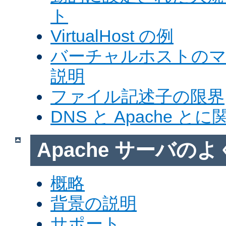
ト
VirtualHost の例
バーチャルホストの
説明
ファイル記述子の限界
DNS と Apache 
Apache サーバの
概略
背景の説明
サポート