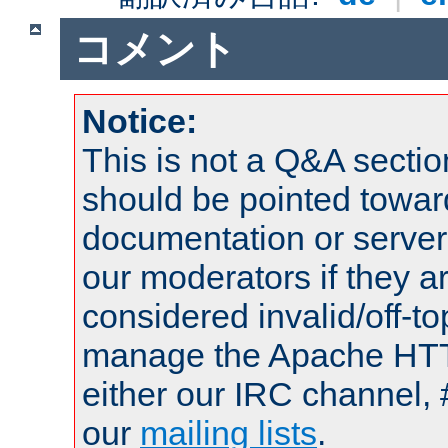
コメント
Notice:
This is not a Q&A sect
should be pointed towar
documentation or serve
our moderators if they a
considered invalid/off-t
manage the Apache HTTP
either our IRC channel, 
our
mailing lists
.