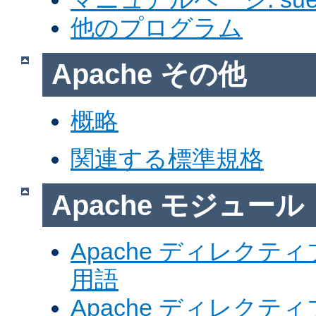
他のプログラム
Apache その他
概略
関連する標準規格
Apache モジュール
Apache ディレク
用語
Apache ディレク