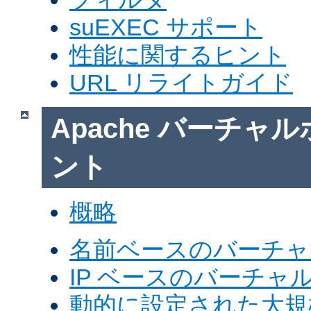
suEXEC サポート
性能に関するヒント
URL リライトガイド
Apache バーチャ
ント
概略
名前ベースのバーチャ
IP ベースのバーチャ
動的に設定された大規