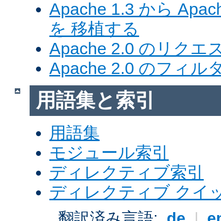
Apache 1.3 から Ap
を 移植する
Apache 2.0 のリク
Apache 2.0 のフ
用語集と索引
用語集
モジュール索引
ディレクティブ索引
ディレクティブ クイ
翻訳済み言語:
de
|
e