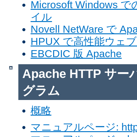
Microsoft Windows
イル
Novell NetWare で A
HPUX で高性能ウェ
EBCDIC 版 Apache
Apache HTTP 
グラム
概略
マニュアルページ: http