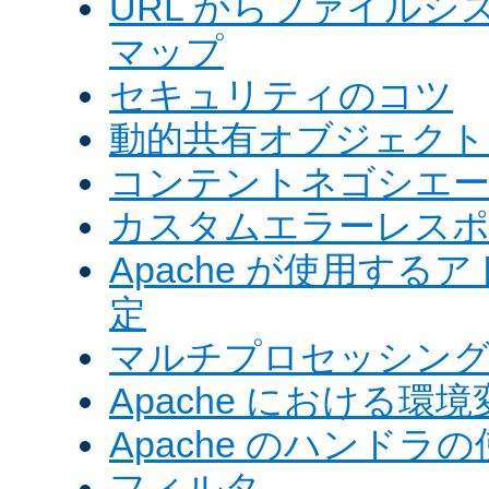
URL からファイル
マップ
セキュリティのコツ
動的共有オブジェクト (
コンテントネゴシエ
カスタムエラーレス
Apache が使用す
定
マルチプロセッシングモ
Apache における環境
Apache のハンドラ
フィルタ