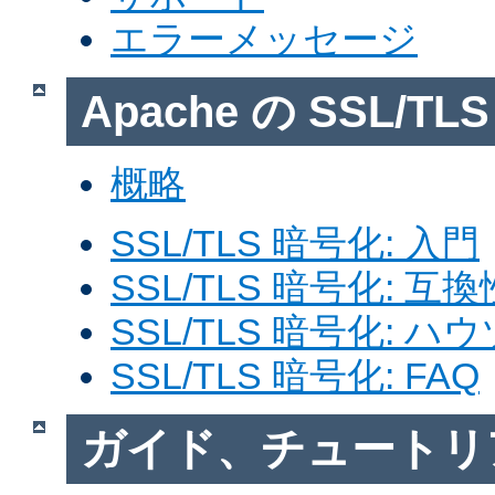
エラーメッセージ
Apache の SSL/T
概略
SSL/TLS 暗号化: 入門
SSL/TLS 暗号化: 互換
SSL/TLS 暗号化: ハ
SSL/TLS 暗号化: FAQ
ガイド、チュートリ