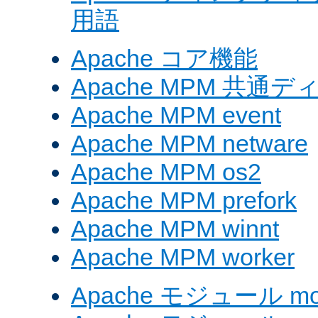
用語
Apache コア機能
Apache MPM 共通
Apache MPM event
Apache MPM netware
Apache MPM os2
Apache MPM prefork
Apache MPM winnt
Apache MPM worker
Apache モジュール mod