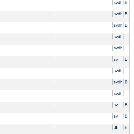
svdh
B
svdh
B
svdh
B
svdh
svdh
sv
E
svdh
svdh
B
svdh
sv
B
sv
B
dh
E