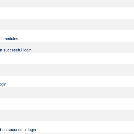
vel modules
on successful login
ogin
t on successful login