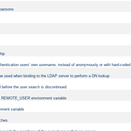
mparisons
hip
uthentication users' own username, instead of anonymously or with hard-coded 
 be used when binding to the LDAP server to perform a DN lookup
 before the user search is discontinued.
t the REMOTE_USER environment variable
ment variable
rches