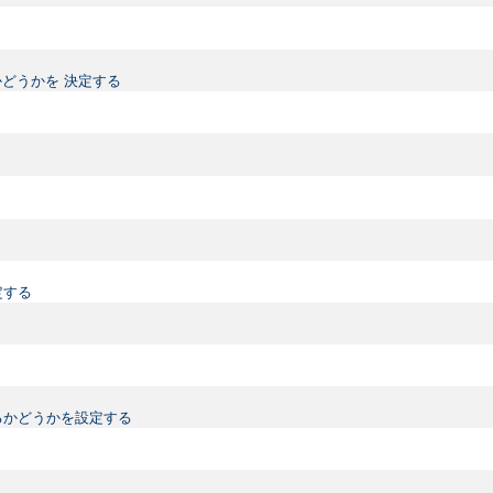
どうかを 決定する
定する
るかどうかを設定する