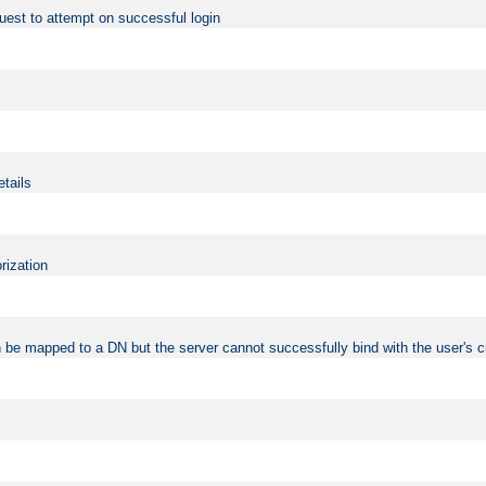
uest to attempt on successful login
etails
rization
 be mapped to a DN but the server cannot successfully bind with the user's c