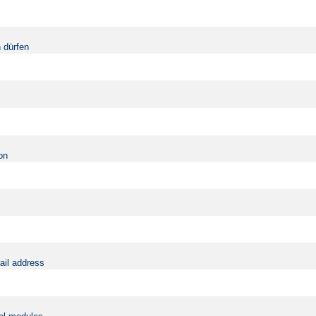
 dürfen
on
ail address