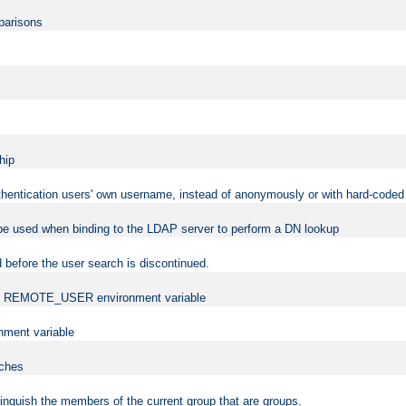
mparisons
hip
uthentication users' own username, instead of anonymously or with hard-coded 
 be used when binding to the LDAP server to perform a DN lookup
 before the user search is discontinued.
t the REMOTE_USER environment variable
ment variable
rches
istinguish the members of the current group that are groups.