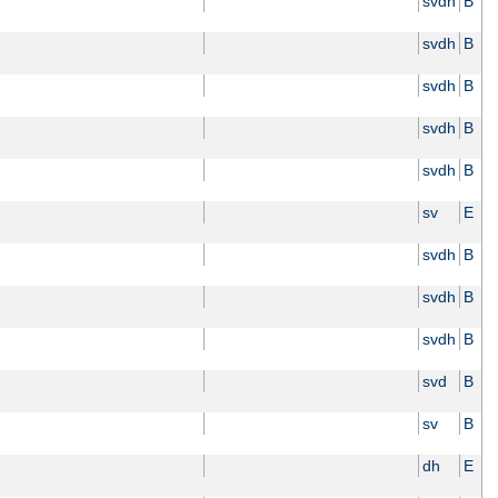
svdh
B
svdh
B
svdh
B
svdh
B
svdh
B
sv
E
svdh
B
svdh
B
svdh
B
svd
B
sv
B
dh
E