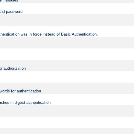
vel modules
 and password
hentication was in force instead of Basic Authentication.
or authorization
words for authentication
shes in digest authentication