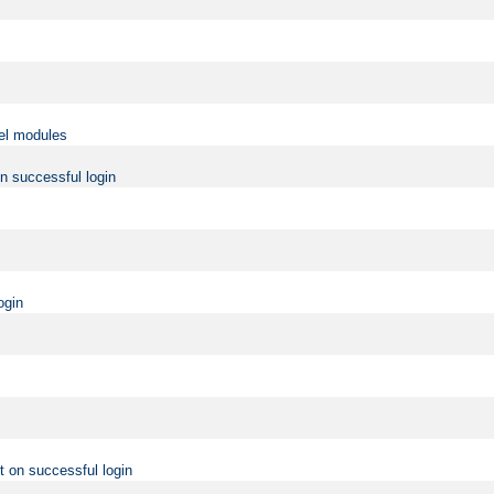
vel modules
on successful login
ogin
t on successful login