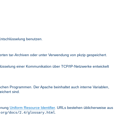
Entschlüsselung benutzen.
ten tar-Archiven oder unter Verwendung von pkzip gespeichert.
hlüsselung einer Kommunikation über TCP/IP-Netzwerke entwickelt
schen Programmen. Der Apache beinhaltet auch interne Variablen,
ichert sind.
chnung
Uniform Resource Identifier
. URLs bestehen üblicherweise aus
.
.org/docs/2.4/glossary.html