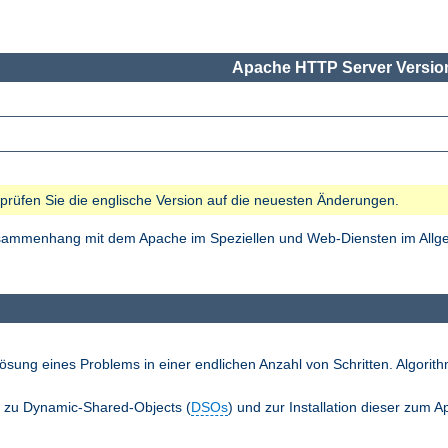
Apache HTTP Server Version
e prüfen Sie die englische Version auf die neuesten Änderungen.
Zusammenhang mit dem Apache im Speziellen und Web-Diensten im Allgem
ösung eines Problems in einer endlichen Anzahl von Schritten. Algori
n zu Dynamic-Shared-Objects (
DSOs
) und zur Installation dieser zum