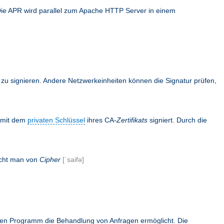
Die APR wird parallel zum Apache HTTP Server in einem
en zu signieren. Andere Netzwerkeinheiten können die Signatur prüfen,
s mit dem
privaten Schlüssel
ihres CA-
Zertifikats
signiert. Durch die
icht man von
Cipher
[ˈsaifə]
rnen Programm die Behandlung von Anfragen ermöglicht. Die