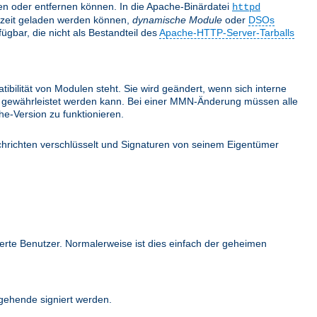
nden oder entfernen können. In die Apache-Binärdatei
httpd
fzeit geladen werden können,
dynamische Module
oder
DSOs
gbar, die nicht als Bestandteil des
Apache-HTTP-Server-Tarballs
bilität von Modulen steht. Sie wird geändert, wenn sich interne
ehr gewährleistet werden kann. Bei einer MMN-Änderung müssen alle
e-Version zu funktionieren.
hrichten verschlüsselt und Signaturen von seinem Eigentümer
ierte Benutzer. Normalerweise ist dies einfach der geheimen
ehende signiert werden.