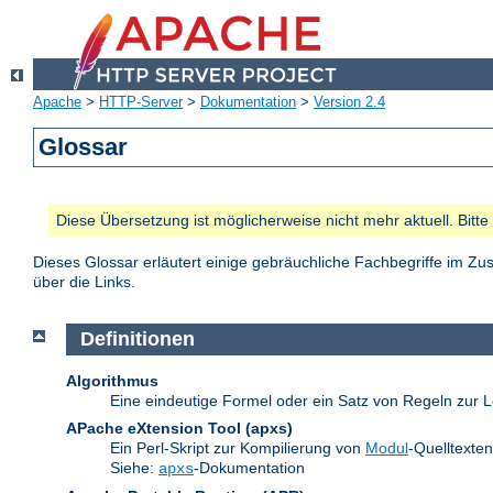
Apache
>
HTTP-Server
>
Dokumentation
>
Version 2.4
Glossar
Diese Übersetzung ist möglicherweise nicht mehr aktuell. Bitt
Dieses Glossar erläutert einige gebräuchliche Fachbegriffe im 
über die Links.
Definitionen
Algorithmus
Eine eindeutige Formel oder ein Satz von Regeln zur L
APache eXtension Tool
(apxs)
Ein Perl-Skript zur Kompilierung von
Modul
-Quelltexte
Siehe:
-Dokumentation
apxs