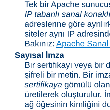
Tek bir Apache sunucu
IP tabanlı sanal konakl
adreslerine göre ayrılı
siteler aynı IP adresind
Bakınız:
Apache Sanal 
Sayısal İmza
Bir sertifikayı veya bi
şifreli bir metin. Bir im
sertifikaya
gömülü ola
üretilerek oluşturulur. 
ağ öğesinin kimliğini 