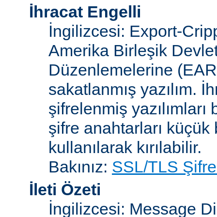
İhracat Engelli
İngilizcesi: Export-Crip
Amerika Birleşik Devlet
Düzenlemelerine (EAR)
sakatlanmış yazılım. İh
şifrelenmiş yazılımları b
şifre anahtarları küçük
kullanılarak kırılabilir.
Bakınız:
SSL/TLS Şifre
İleti Özeti
İngilizcesi: Message D