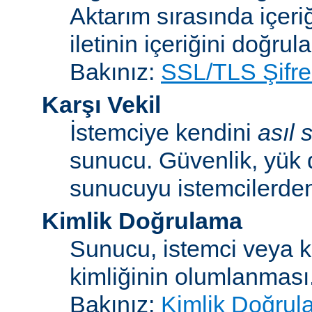
Aktarım sırasında içeri
iletinin içeriğini doğrul
Bakınız:
SSL/TLS Şifre
Karşı Vekil
İstemciye kendini
asıl
sunucu. Güvenlik, yük 
sunucuyu istemcilerden 
Kimlik Doğrulama
Sunucu, istemci veya ku
kimliğinin olumlanması
Bakınız:
Kimlik Doğrul