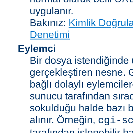
uygulanır.
Bakınız:
Kimlik Doğrul
Denetimi
Eylemci
Bir dosya istendiğinde
gerçekleştiren nesne. 
bağlı dolaylı eylemcile
sunucu tarafından sıra
sokulduğu halde bazı be
alınır. Örneğin,
cgi-s
tarafından işlenebilir 