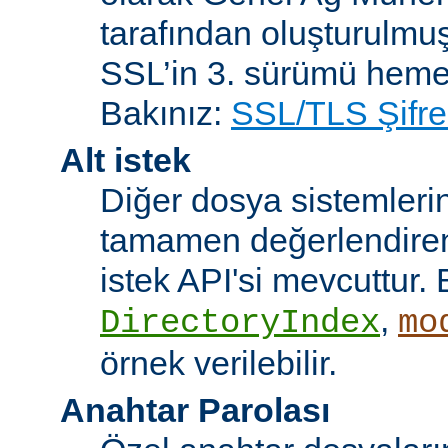
tarafından oluşturulmuş
SSL’in 3. sürümü heme
Bakınız:
SSL/TLS Şifre
Alt istek
Diğer dosya sistemleri
tamamen değerlendiren 
istek API'si mevcuttur. 
,
DirectoryIndex
mo
örnek verilebilir.
Anahtar Parolası