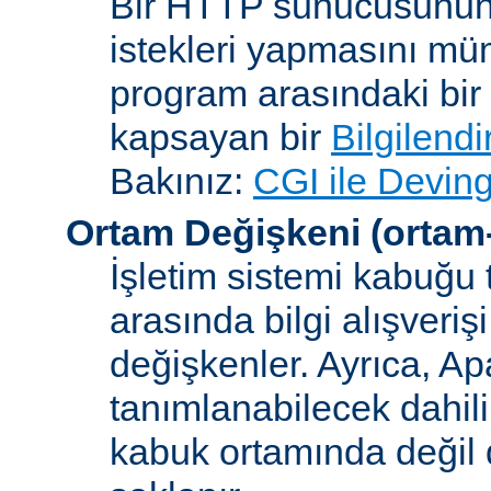
Bir HTTP sunucusunun 
istekleri yapmasını müm
program arasındaki bir 
kapsayan bir
Bilgilend
Bakınız:
CGI ile Deving
Ortam Değişkeni
(ortam
İşletim sistemi kabuğu 
arasında bilgi alışveriş
değişkenler. Ayrıca, A
tanımlanabilecek dahili
kabuk ortamında değil d