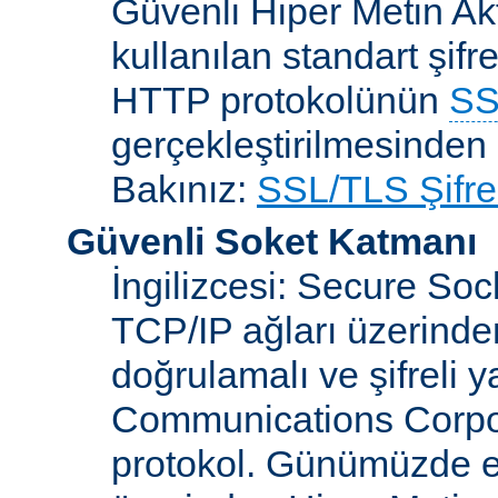
Güvenli Hiper Metin Ak
kullanılan standart şifr
HTTP protokolünün
SS
gerçekleştirilmesinden 
Bakınız:
SSL/TLS Şifre
Güvenli Soket Katmanı
İngilizcesi: Secure So
TCP/IP ağları üzerinden
doğrulamalı ve şifreli 
Communications Corpora
protokol. Günümüzde 