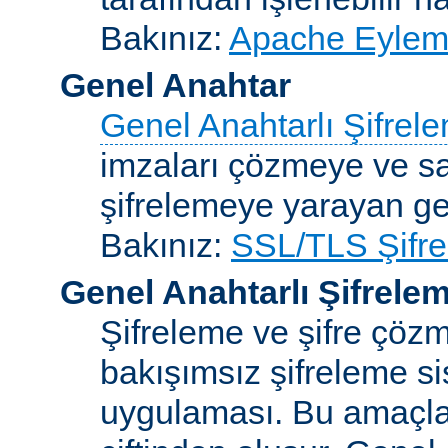
Bakınız:
Apache Eylemc
Genel Anahtar
Genel Anahtarlı Şifrel
imzaları çözmeye ve sah
şifrelemeye yarayan ge
Bakınız:
SSL/TLS Şifre
Genel Anahtarlı Şifrele
Şifreleme ve şifre çözme
bakışımsız şifreleme s
uygulaması. Bu amaçla 