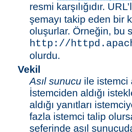
resmi karşılığıdır. URL’
şemayı takip eden bir 
oluşurlar. Örneğin, bu 
http://httpd.apac
olurdu.
Vekil
Asıl sunucu
ile istemci
İstemciden aldığı istek
aldığı yanıtları istemci
fazla istemci talip olur
seferinde asıl sunucud