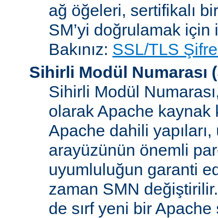
ağ öğeleri, sertifikalı b
SM’yi doğrulamak için i
Bakınız:
SSL/TLS Şifre
Sihirli Modül Numarası
(
Sihirli Modül Numarası, 
olarak Apache kaynak k
Apache dahili yapılar
arayüzünün önemli parçal
uyumluluğun garanti ed
zaman SMN değiştirilir
de sırf yeni bir Apache