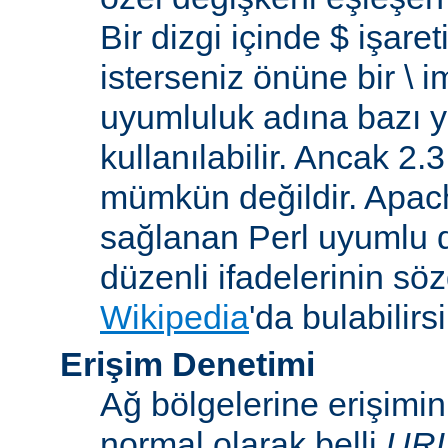
Bir dizgi içinde $ işare
isterseniz önüne bir \ 
uyumluluk adına bazı y
kullanılabilir. Ancak 2
mümkün değildir. Apa
sağlanan Perl uyumlu d
düzenli ifadelerinin sözdi
Wikipedia
'da bulabilirsi
Erişim Denetimi
Ağ bölgelerine erişimi
normal olarak belli
UR