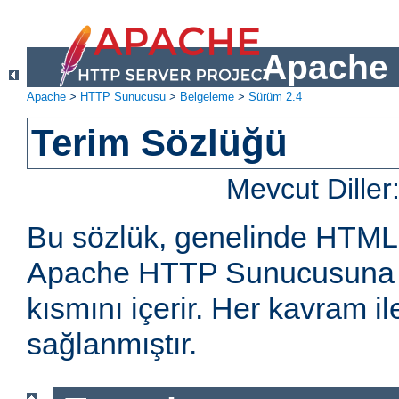
Apache 
Apache
>
HTTP Sunucusu
>
Belgeleme
>
Sürüm 2.4
Terim Sözlüğü
Mevcut Diller
Bu sözlük, genelinde HTML
Apache HTTP Sunucusuna öz
kısmını içerir. Her kavram ile 
sağlanmıştır.