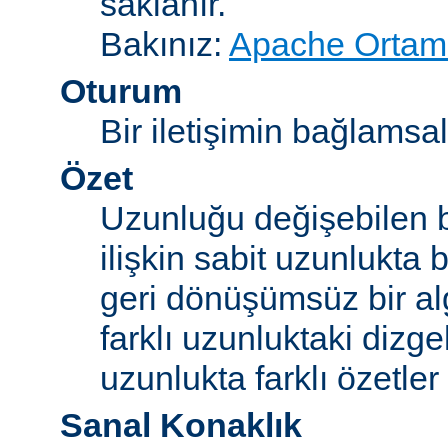
saklanır.
Bakınız:
Apache Ortam 
Oturum
Bir iletişimin bağlamsal 
Özet
Uzunluğu değişebilen b
ilişkin sabit uzunlukta 
geri dönüşümsüz bir alg
farklı uzunluktaki dizge
uzunlukta farklı özetler 
Sanal Konaklık