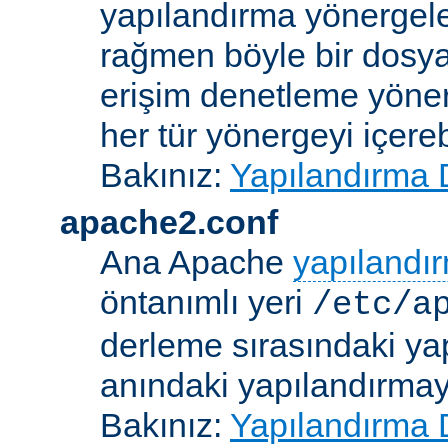
yapılandırma yönergele
rağmen böyle bir dosya
erişim denetleme yönerg
her tür yönergeyi içerebi
Bakınız:
Yapılandırma 
apache2.conf
Ana Apache
yapılandı
öntanımlı yeri
/etc/a
derleme sırasındaki ya
anındaki yapılandırmayla
Bakınız:
Yapılandırma 