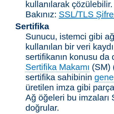
kullanılarak çözülebilir.
Bakınız:
SSL/TLS Şifre
Sertifika
Sunucu, istemci gibi ağ
kullanılan bir veri kaydı
sertifikanın konusu da d
Sertifika Makamı
(SM) (
sertifika sahibinin
gene
üretilen imza gibi parça
Ağ öğeleri bu imzaları 
doğrular.