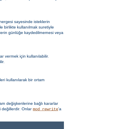
ergesi sayesinde isteklerin
e birlikte kullanılmak suretiyle
eklerin günlüğe kaydedilmemesi veya
 vermek için kullanılabilir.
ir.
ri kullanılarak bir ortam
 değişkenlerine bağlı kararlar
 değillerdir. Onlar
’a
mod_rewrite