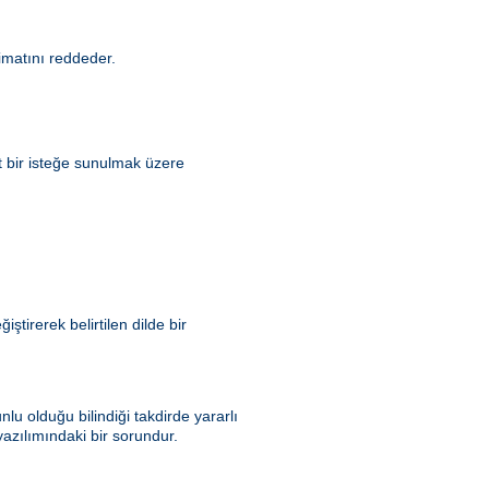
matını reddeder.
t bir isteğe sunulmak üzere
tirerek belirtilen dilde bir
u olduğu bilindiği takdirde yararlı
azılımındaki bir sorundur.