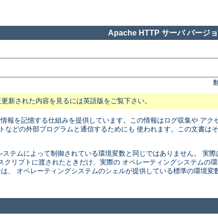
Apache HTTP サーバ バージョン
近更新された内容を見るには英語版をご覧下さい。
に情報を記憶する仕組みを提供しています。この情報はログ収集や アク
リプトなどの外部プログラムと通信するためにも 使われます。この文書は
ステムによって制御されている環境変数と同じではありません。 実際は、こ
SI スクリプトに渡されたときだけ、実際の オペレーティングシステム
は、 オペレーティングシステムのシェルが提供している標準の環境変