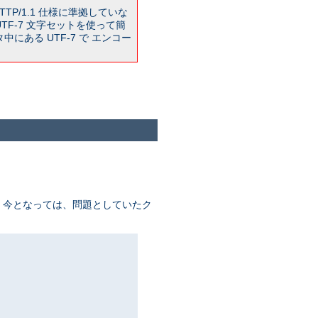
TP/1.1 仕様に準拠していな
TF-7 文字セットを使って簡
ある UTF-7 で エンコー
が、 今となっては、問題としていたク