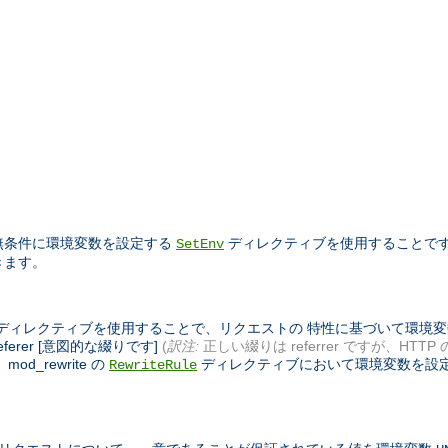
 無条件に環境変数を設定する
ディレクティブを使用することで
SetEnv
きます。
れているディレクティブを使用することで、リクエストの 特性に基づいて環
ferer [意図的な綴りです]
(
訳注:
正しい綴りは referrer ですが、HTTP
_rewrite の
ディレクティブにおいて環境変数を設
RewriteRule