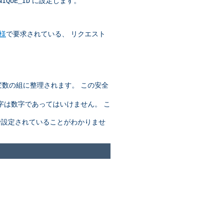
に設定します。
NIQUE_ID
仕様
で要求されている、 リクエスト
変数の組に整理されます。 この安全
字は数字であってはいけません。 こ
設定されていることがわかりませ