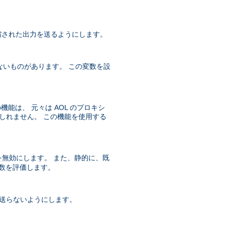
 圧縮された出力を送るようにします。
ないものがあります。 この変数を設
機能は、 元々は AOL のプロキシ
かもしれません。 この機能を使用する
無効にします。 また、静的に、既
数を評価します。
送らないようにします。