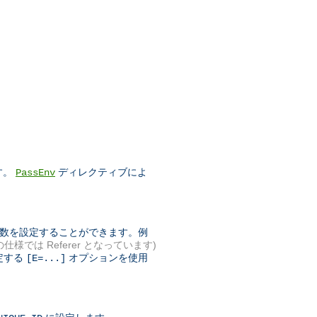
す。
ディレクティブによ
PassEnv
境変数を設定することができます。例
 の仕様では Referer となっています)
定する
オプションを使用
[E=...]