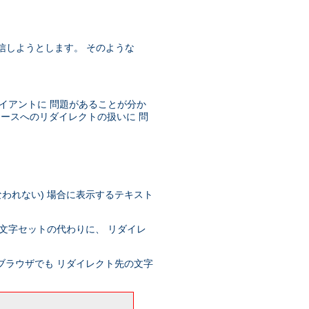
を送信しようとします。 そのような
イアントに 問題があることが分か
ソースへのリダイレクトの扱いに 問
われない) 場合に表示するテキスト
文字セットの代わりに、 リダイレ
ブラウザでも リダイレクト先の文字