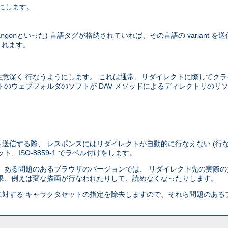
にします。
といった) 言語タグが格納されていれば、その言語の variant 
ingon
されます。
意深く 行なうようにします。 これは通常、リダイレクトに際してクラ
のウェブフォルダのソフトが DAV メソッドによるディレクトリのリ
送信する際、 レスポンスにはリダイレクトが自動的に行なえない (行な
ISO-8859-1 でラベル付けをします。
 ある問題のあるブラウザのバージョンでは、 リダイレクト先の実際の
果、例えば変な描画が行なわれたりして、読めなくなったりします。
対する キャラクタセットの指定を除去しますので、それら問題のある