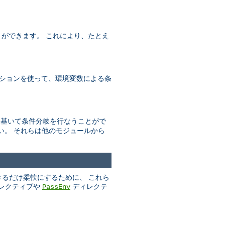
とができます。 これにより、たとえ
ションを使って、環境変数による条
数に基いて条件分岐を行なうことがで
い。 それらは他のモジュールから
きるだけ柔軟にするために、 これら
レクティブや
ディレクテ
PassEnv