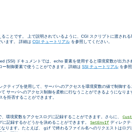
ることです。 上で説明されているように、CGI スクリプトに渡される環境
います。 詳細は
CGI チュートリアル
を参照してください。
sed (SSI) ドキュメントでは、
要素を使用すると環境変数が出力さ
echo
フロー制御要素で使うことができます。詳細は
SSI チュートリアル
を参照
レクティブを使用して、サーバへのアクセスを環境変数の値で制御する
て サーバへのアクセス制御を柔軟に行なうことができるようになりま
アクセスを拒否することができます。
で、環境変数をアクセスログに記録することができます。さらに、
Cust
ログに記録するかどうかを決めることができます。
ディレクテ
SetEnvIf
になります。たとえば、
で終わるファイル名へのリクエストはログ
gif