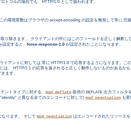
プロトコルの場合でも、HTTP/1.0 として扱われます。
境変数はブラウザの accept-encoding の設定を無視して常に
取り除きます。 クライアントの中にはこのフィールドを正しく解釈し
を設定すると、
force-response-1.0
が設定されたことになります。
ライアントに対しては 常に HTTP/1.0 で応答するようになります。この
中には、 HTTP/1.1 の応答を返されると正しく動作しないものがある
できます。
テントタイプに対する、
提供の
出力フィルタを
mod_deflate
DEFLATE
dentity" と異なる全てのエンコードに対して)
も変
mod_negotiation
になります。 そして
はエンコードされたリソースを
mod_negotiation