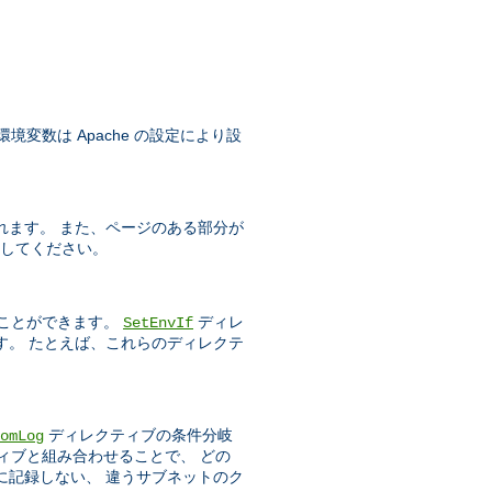
変数は Apache の設定により設
れます。 また、ページのある部分が
してください。
ことができます。
ディレ
SetEnvIf
す。 たとえば、これらのディレクテ
ディレクティブの条件分岐
omLog
ィブと組み合わせることで、 どの
に記録しない、 違うサブネットのク