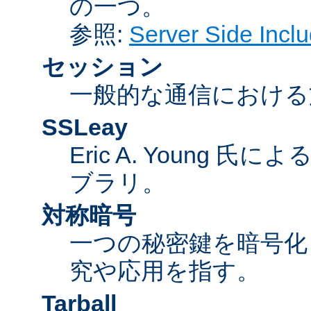
の一つ。
参照:
Server Side Inc
セッション
一般的な通信における
SSLeay
Eric A. Young 氏
ブラリ。
対称暗号
一つの秘密鍵を暗号
究や応用を指す。
Tarball