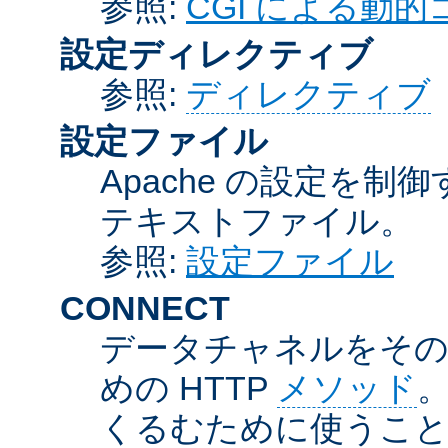
参照:
CGI による動
設定ディレクティブ
参照:
ディレクティブ
設定ファイル
Apache の設定を制
テキストファイル。
参照:
設定ファイル
CONNECT
データチャネルをそのま
めの HTTP
メソッド
。
くるむために使うこ