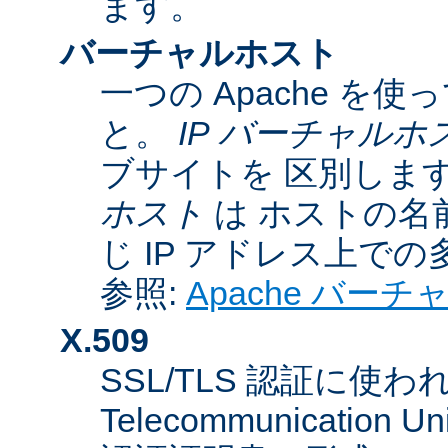
ます。
バーチャルホスト
一つの Apache 
と。
IP バーチャルホ
ブサイトを 区別しま
ホスト
は ホストの名
じ IP アドレス上で
参照:
Apache バー
X.509
SSL/TLS 認証に使われてい
Telecommunicatio