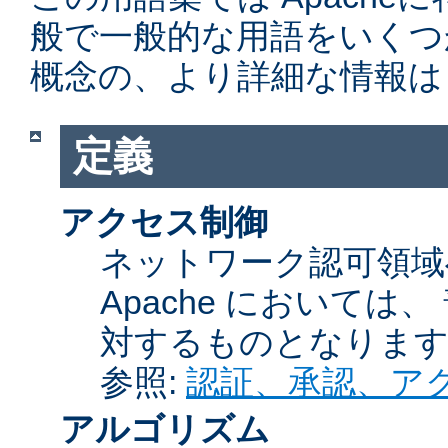
般で一般的な用語をいくつ
概念の、より詳細な情報は
定義
アクセス制御
ネットワーク認可領域
Apache において
対するものとなりま
参照:
認証、承認、ア
アルゴリズム