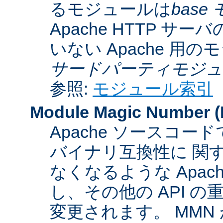
るモジュールは
base
Apache HTTP サーバ
いない Apache 用
サードパーティモジュ
参照:
モジュール索引
Module Magic Number
(
Apache ソースコ
バイナリ互換性に 関
なくなるような Apac
し、その他の API 
変更されます。 MM