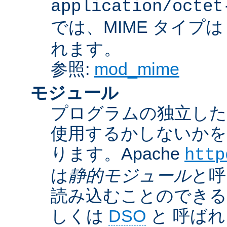
application/octet
では、MIME タイプ
れます。
参照:
mod_mime
モジュール
プログラムの独立した一
使用するかしないかを
ります。Apache
http
は
静的モジュール
と呼
読み込むことのでき
しくは
DSO
と 呼ば