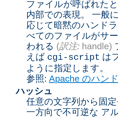
ファイルが呼ばれたとき
内部での表現。 一般
応じて暗黙のハンドラ
べてのファイルがサー
われる
(
訳注:
handle)
えば
は
cgi-script
ように指定します。
参照:
Apache のハ
ハッシュ
任意の文字列から固定
一方向で不可逆な ア