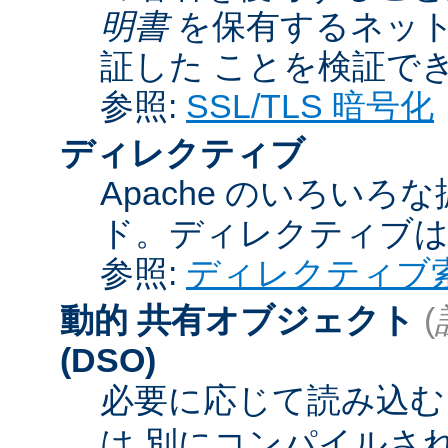
明書
を保有するネット
証した ことを検証で
参照:
SSL/TLS 暗号化
ディレクティブ
Apache のいろい
ド。ディレクティブ
参照:
ディレクティブ
動的 共有オブジェクト
(
(DSO)
必要に応じて読み込むこ
は 別にコンパイルさ