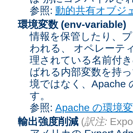
参照:
動的共有オブジ
環境変数
(env-variable)
情報を保管したり、プ
われる、 オペレーテ
理されている名前付きの
ばれる内部変数を持っ
境ではなく、Apach
す。
参照:
Apache の環境
輸出強度削減
(
訳注:
Expor