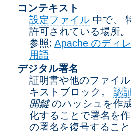
コンテキスト
設定ファイル
中で、 
許可されている場所。
参照:
Apache の
用語
デジタル署名
証明書や他のファイル
キストブロック。
認
開鍵
のハッシュを作成
化することで署名を作
の署名を復号するこ