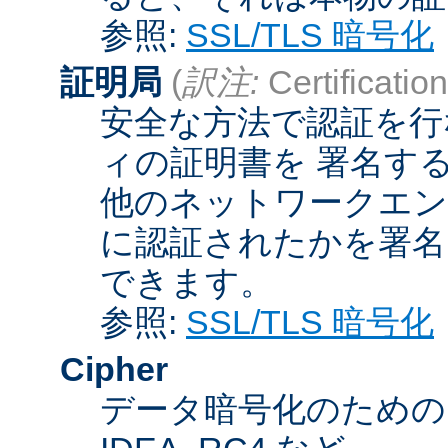
参照:
SSL/TLS 暗号化
証明局
(
訳注:
Certification
安全な方法で認証を行
ィの証明書を 署名す
他のネットワークエン
に認証されたかを署名
できます。
参照:
SSL/TLS 暗号化
Cipher
データ暗号化のためのア