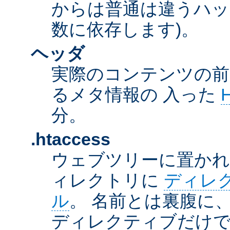
からは普通は違うハッ
数に依存します)。
ヘッダ
実際のコンテンツの前
るメタ情報の 入った
分。
.htaccess
ウェブツリーに置か
ィレクトリに
ディレ
ル
。 名前とは裏腹に
ディレクティブだけで