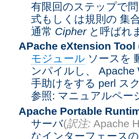
有限回のステップで問
式もしくは規則の 集
通常
Cipher
と呼ばれ
APache eXtension Tool
モジュール
ソースを 
ンパイルし、 Apach
手助けをする perl 
参照: マニュアルペー
Apache Portable Runti
サーバ
(
訳注:
Apache H
なインターフェースの