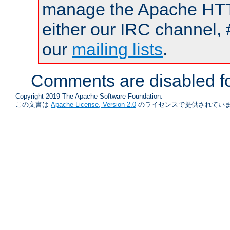
manage the Apache HTTP
either our IRC channel, 
our
mailing lists
.
Comments are disabled fo
Copyright 2019 The Apache Software Foundation.
この文書は
Apache License, Version 2.0
のライセンスで提供されていま