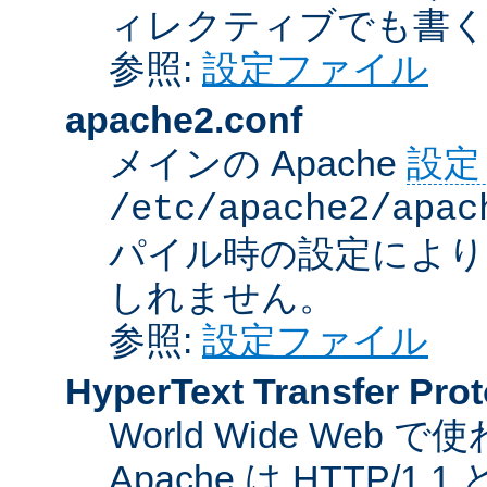
ィレクティブでも書
参照:
設定ファイル
apache2.conf
メインの Apache
設定
/etc/apache2/apac
パイル時の設定により
しれません。
参照:
設定ファイル
HyperText Transfer Prot
World Wide We
Apache は HTTP/1.