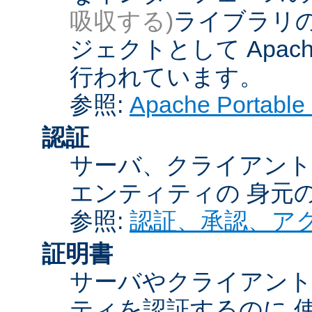
吸収する)
ライブラリの
ジェクトとして Apache
行われています。
参照:
Apache Porta
認証
サーバ、クライアント
エンティティの 身元
参照:
認証、承認、ア
証明書
サーバやクライアン
ティを認証するのに 