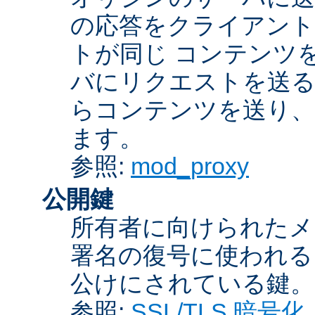
の応答をクライアント
トが同じ コンテンツ
バにリクエストを送る
らコンテンツを送り、
ます。
参照:
mod_proxy
公開鍵
所有者に向けられたメ
署名の復号に使われ
公けにされている鍵。
参照:
SSL/TLS 暗号化