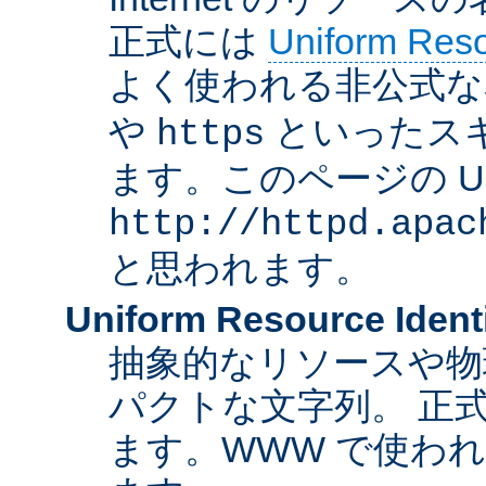
正式には
Uniform Resou
よく使われる非公式な
や
といったス
https
ます。このページの U
http://httpd.apac
と思われます。
Uniform Resource Identi
抽象的なリソースや物
パクトな文字列。 正
ます。WWW で使われ