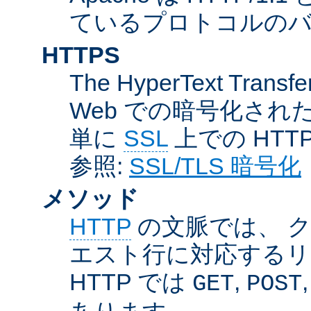
ているプロトコルのバー
HTTPS
The HyperText Transfer
Web での暗号化さ
単に
SSL
上での HTT
参照:
SSL/TLS 暗号化
メソッド
HTTP
の文脈では、 
エスト行に対応するリ
HTTP では
,
GET
POST