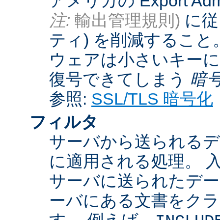
アメリカの Export Admini
注:
輸出管理規則)
に従
ティ) を削減するこ
ウェアは小さいキーに
復号できてしまう
暗
参照:
SSL/TLS 暗号化
フィルタ
サーバから送られるデ
に適用される処理。 
サーバに送られたデー
ーバにある文書をクラ
す。 例えば、