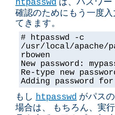
は、パスワー
htpasswd
確認のためにもう一度入
てきます。
# htpasswd -c
/usr/local/apache/p
rbowen
New password: mypas
Re-type new passwor
Adding password for
もし
がパスの
htpasswd
場合は、 もちろん、実