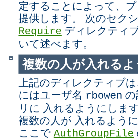
定することによって、プ
提供します。 次のセク
ディレクティブ
Require
いて述べます。
複数の人が入れるよ
上記のディレクティブは、
にはユーザ名
の
rbowen
リに 入れるようにしま
複数の人が 入れるよう
ここで
AuthGroupFile