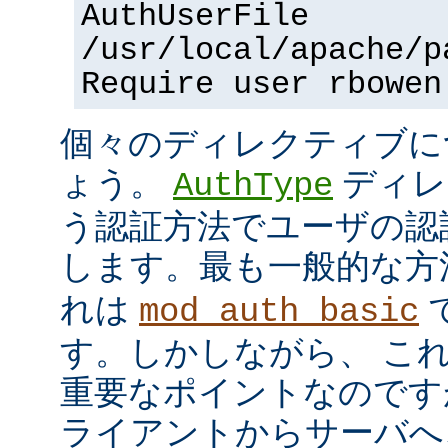
AuthUserFile
/usr/local/apache/p
Require user rbowen
個々のディレクティブに
ょう。
ディレ
AuthType
う認証方法でユーザの認
します。最も一般的な方
れは
mod_auth_basic
す。しかしながら、 こ
重要なポイントなのですが、
ライアントからサーバへ