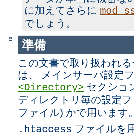
に加えてさらに
mod_s
でしょう。
準備
この文書で取り扱われる
は、 メインサーバ設定フ
セクション
<Directory>
ディレクトリ毎の設定ファ
ファイル) かで用います
ファイルを
.htaccess