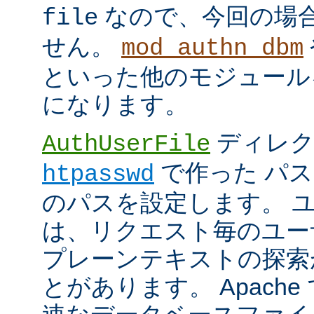
なので、今回の場
file
せん。
mod_authn_dbm
といった他のモジュール
になります。
ディレク
AuthUserFile
で作った パ
htpasswd
のパスを設定します。 
は、リクエスト毎のユー
プレーンテキストの探索
とがあります。 Apach