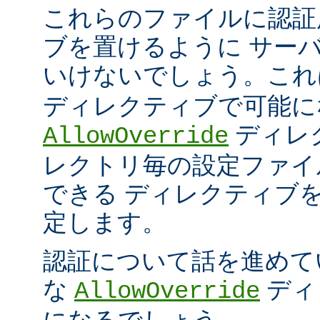
これらのファイルに認証
ブを置けるように サー
いけないでしょう。こ
ディレクティブで可能に
ディレ
AllowOverride
レクトリ毎の設定ファイ
できる ディレクティブ
定します。
認証について話を進めて
な
ディ
AllowOverride