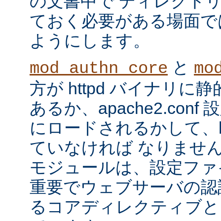
の文書中で ディレクト
ておく必要がある場面で
ようにします。
と
mod_authn_core
mo
方が httpd バイナリ
あるか、apache2.con
にロードされるかして、ht
ていなければ なりませ
モジュールは、設定ファ
重要でウェブサーバの認
るコアディレクティブと