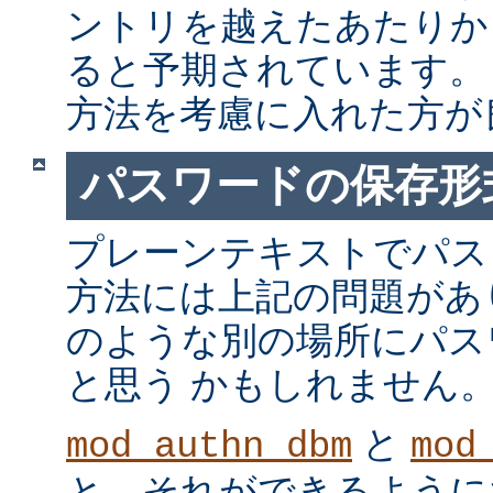
ントリを越えたあたりか
ると予期されています。
方法を考慮に入れた方が
パスワードの保存形
プレーンテキストでパス
方法には上記の問題があ
のような別の場所にパス
と思う かもしれません
と
mod_authn_dbm
mod
と、それができるように