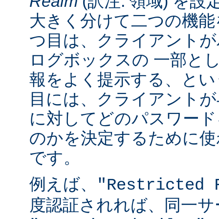
Realm
(訳注: 領域) を設
大きく分けて二つの機能
つ目は、クライアントが
ログボックスの 一部と
報をよく提示する、とい
目には、クライアントが
に対してどのパスワード
のかを決定するために使
です。
例えば、
"Restricted 
度認証されれば、同一サ