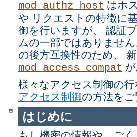
はホス
mod_authz_host
や リクエストの特徴に
御を行いますが、 認証
ムの一部ではありません。 m
の後方互換性のため、 
が
mod_access_compat
様々なアクセス制御の行
アクセス制御
の方法をご
はじめに
もし機密の情報や、ごく