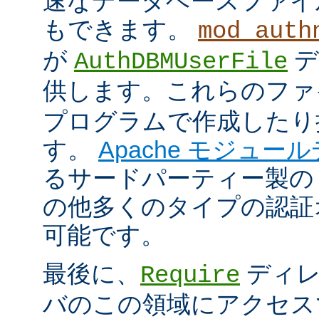
速なデータベースファイ
もできます。
mod_auth
が
デ
AuthDBMUserFile
供します。これらのフ
プログラムで作成したり
す。
Apache モジュー
るサードパーティー製の
の他多くのタイプの認証
可能です。
最後に、
ディレ
Require
バのこの領域にアクセス