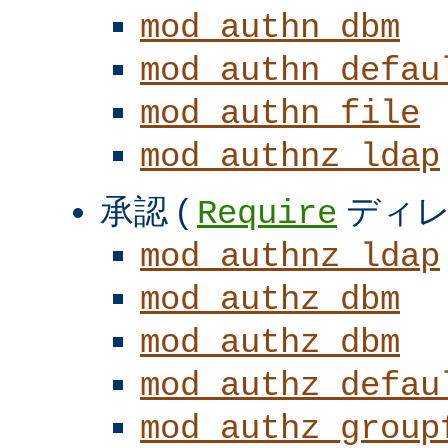
mod_authn_dbm
mod_authn_defau
mod_authn_file
mod_authnz_ldap
承認 (
ディレ
Require
mod_authnz_ldap
mod_authz_dbm
mod_authz_dbm
mod_authz_defau
mod_authz_group