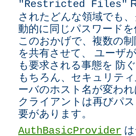
R
"Restricted Files"
されたどんな領域でも、
動的に同じパスワードを
このおかげで、複数の制限領
を共有させて、 ユーザ
も要求される事態を 防
もちろん、セキュリティ
ーバのホスト名が変われ
クライアントは再びパス
要があります。
は
AuthBasicProvider