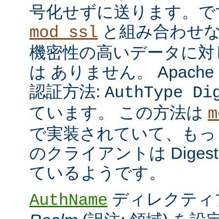
号化せずに送ります。で
と組み合わせな
mod_ssl
機密性の高いデータに対
は ありません。 Apach
認証方法:
AuthType Di
ています。 この方法は
m
で実装されていて、もっ
のクライアントは Dige
ているようです。
ディレクティ
AuthName