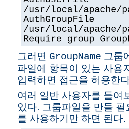
AuthUserFile
/usr/local/apache/p
AuthGroupFile
/usr/local/apache/p
Require group Group
그러면
그룹
GroupName
파일에 항목이 있는 사용
입력하면 접근을 허용한다
여러 일반 사용자를 들여
있다. 그룹파일을 만들 
를 사용하기만 하면 된다.