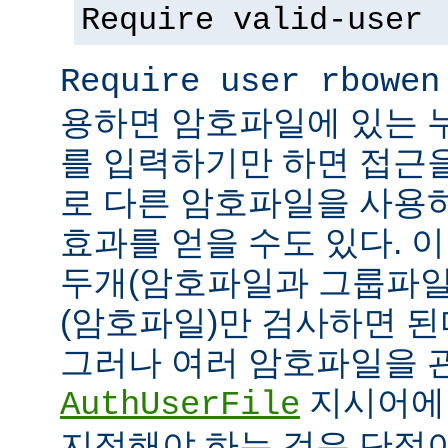
Require valid-user
Require user rbowen
용하면 암호파일에 있는 
를 입력하기만 하면 접근
로 다른 암호파일을 사용
효과를 얻을 수도 있다. 
두개(암호파일과 그룹파일
(암호파일)만 검사하면 된
그러나 여러 암호파일을 
지시어에
AuthUserFile
지정해야 하는 것은 단점