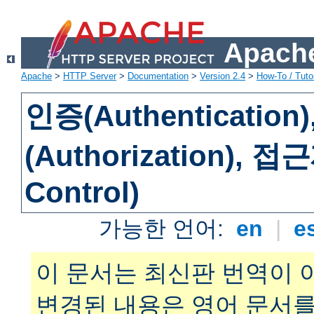
Apache
Apache
>
HTTP Server
>
Documentation
>
Version 2.4
>
How-To / Tutor
인증(Authenticatio
(Authorization), 
Control)
가능한 언어:
en
|
e
이 문서는 최신판 번역이 
변경된 내용은 영어 문서를