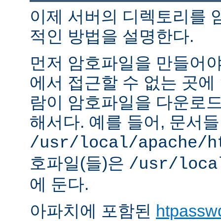
이제 서버의 디렉토리를 
적인 방법을 설명한다.
먼저 암호파일을 만들어야 
에서 접근할 수 없는 곳에
람이 암호파일을 다운로드
해서다. 예를 들어, 문서
/usr/local/apache/h
호파일(들)은
/usr/loca
에 둔다.
아파치에 포함된
htpassw