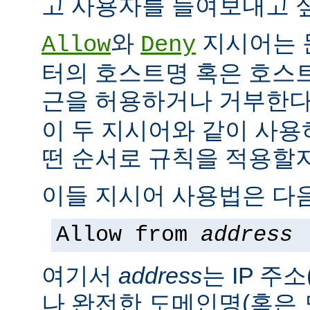
고 사용자를 들여보내고 싶
와
지시어는 
Allow
Deny
터의 호스트명 혹은 호스
근을 허용하거나 거부한다
이 두 지시어와 같이 사용
떤 순서로 규칙을 적용할지
이들 지시어 사용법은 다음
Allow from
address
여기서
address
는 IP 주소
나 완전한 도메인명(혹은 