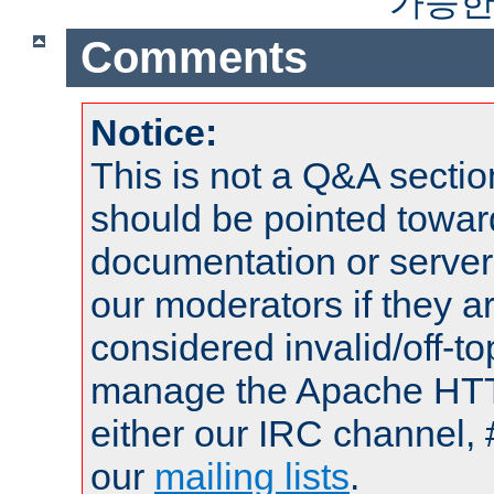
가능한
Comments
Notice:
This is not a Q&A sect
should be pointed towar
documentation or serve
our moderators if they a
considered invalid/off-t
manage the Apache HTTP
either our IRC channel, 
our
mailing lists
.