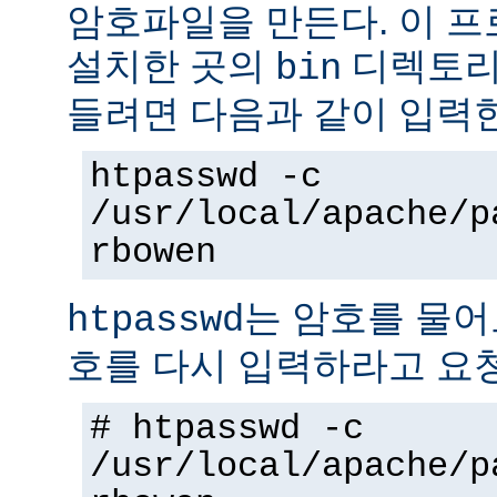
암호파일을 만든다. 이 
설치한 곳의
디렉토리에
bin
들려면 다음과 같이 입력
htpasswd -c
/usr/local/apache/p
rbowen
는 암호를 물어
htpasswd
호를 다시 입력하라고 요
# htpasswd -c
/usr/local/apache/p