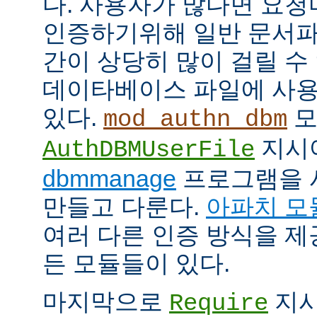
다. 사용자가 많다면 요
인증하기위해 일반 문서파
간이 상당히 많이 걸릴 수
데이타베이스 파일에 사용
있다.
모
mod_authn_dbm
지시
AuthDBMUserFile
dbmmanage
프로그램을 
만들고 다룬다.
아파치 모
여러 다른 인증 방식을 
든 모듈들이 있다.
마지막으로
지시
Require