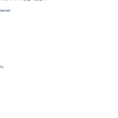
 server
한다