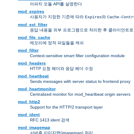
아파치 모듈 API를 설명한다
mod_expires
사용자가 지정한 기준에 따라
와
Expires
Cache-Contr
mod_ext_filter
응답 내용을 외부 프로그램으로 처리한 후 클라이언트로
mod_file_cache
메모리에 정적 파일들을 캐쉬
mod_filter
Context-sensitive smart filter configuration module
mod_headers
HTTP 요청 헤더와 응답 헤더 수정
mod_heartbeat
Sends messages with server status to frontend proxy
mod_heartmonitor
Centralized monitor for mod_heartbeat origin servers
mod_http2
Support for the HTTP/2 transport layer
mod_ident
RFC 1413 ident 검색
mod_imagemap
서버측 이미지맵(imagemap) 처리