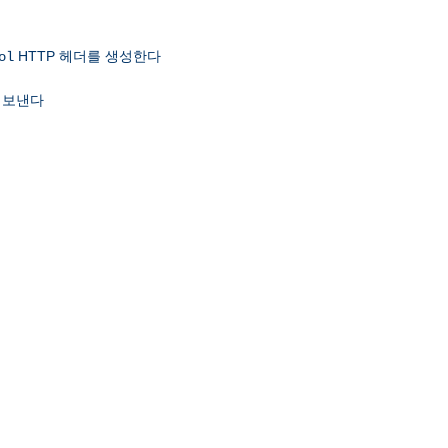
HTTP 헤더를 생성한다
ol
 보낸다