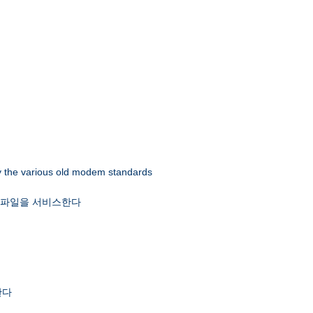
 by the various old modem standards
x 파일을 서비스한다
한다