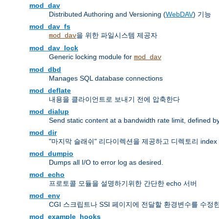
mod_dav
Distributed Authoring and Versioning (
WebDAV
) 기능
mod_dav_fs
을 위한 파일시스템 제공자
mod_dav
mod_dav_lock
Generic locking module for
mod_dav
mod_dbd
Manages SQL database connections
mod_deflate
내용을 클라이언트로 보내기 전에 압축한다
mod_dialup
Send static content at a bandwidth rate limit, defined
mod_dir
"마지막 슬래쉬" 리다이렉션을 제공하고 디렉토리 inde
mod_dumpio
Dumps all I/O to error log as desired.
mod_echo
프로토콜 모듈을 설명하기위한 간단한 echo 서버
mod_env
CGI 스크립트나 SSI 페이지에 전달할 환경변수를 수정
mod_example_hooks