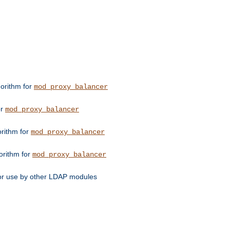
orithm for
mod_proxy_balancer
or
mod_proxy_balancer
orithm for
mod_proxy_balancer
orithm for
mod_proxy_balancer
for use by other LDAP modules