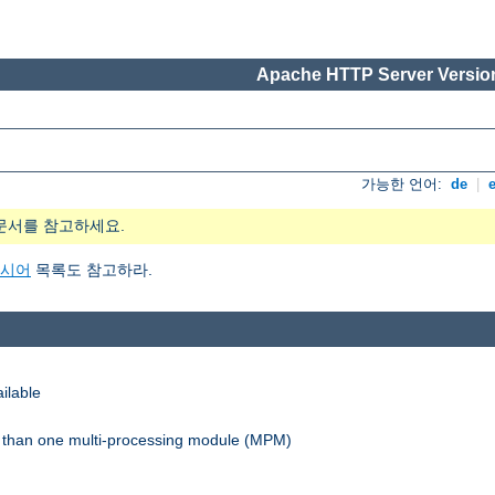
Apache HTTP Server Version
가능한 언어:
de
|
문서를 참고하세요.
지시어
목록도 참고하라.
ilable
re than one multi-processing module (MPM)