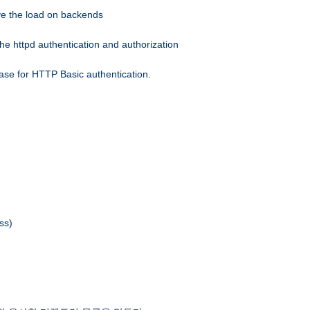
eve the load on backends
he httpd authentication and authorization
ase for HTTP Basic authentication.
ss)