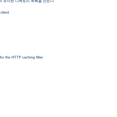
 유사한 디렉토리 목록을 만든다
client
r the HTTP caching filter.