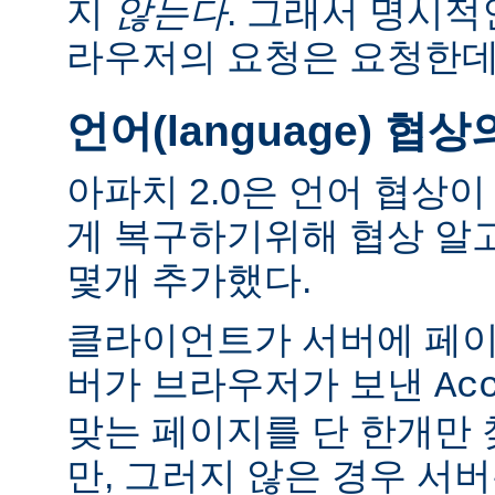
지
않는다
. 그래서 명시적
라우저의 요청은 요청한데
언어(language) 협
아파치 2.0은 언어 협상
게 복구하기위해 협상 알
몇개 추가했다.
클라이언트가 서버에 페이
버가 브라우저가 보낸
Ac
맞는 페이지를 단 한개만
만, 그러지 않은 경우 