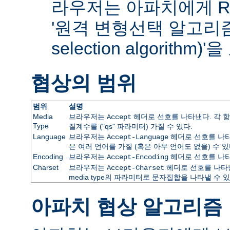
라우저는 아파치에게 RF
'원격 변형선택 알고리즘(re
selection algorithm
협상의 범위
범위
설명
Media
브라우저는
헤더로 선호를 나타낸다. 각 항
Accept
Type
질계수를 ("qs" 파라미터) 가질 수 있다.
Language
브라우저는
헤더로 선호를 나타
Accept-Language
은 여러 언어를 가질 (혹은 아무 언어도 없을) 수 있
Encoding
브라우저는
헤더로 선호를 나타
Accept-Encoding
Charset
브라우저는
헤더로 선호를 나타낸
Accept-Charset
media type의 파라미터로 문자집합을 나타낼 수 있
아파치 협상 알고리즘