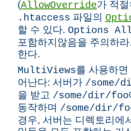
(
가 적절
AllowOverride
파일의
.htaccess
Opti
할 수 있다.
Options Al
포함하지않음을 주의하라.
한다.
를 사용하면
MultiViews
어난다: 서버가
/some/d
을 받고
/some/dir/foo
동작하며
/some/dir/fo
경우, 서버는 디렉토리에서 