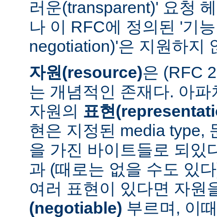
러운(transparent)' 요
나 이 RFC에 정의된 '기능 협
negotiation)'은 지원하지
자원(resource)
은 (RFC 
는 개념적인 존재다. 아
자원의
표현(representati
현은 지정된 media type
을 가진 바이트들로 되있다
과 (때로는 없을 수도 있다
여러 표현이 있다면 자원
(negotiable)
부르며, 이때