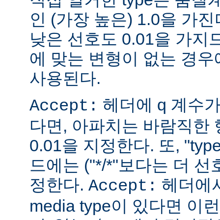
인 (가장 높은) 1.0을 가진
낮은 선호도 0.01을 가지므
에 맞는 변형이 없는 경우에
사용된다.
헤더에 q 계수
Accept:
다면, 아파치는 바람직한 
0.01을 지정한다. 또, "ty
드에는 ("*/*"보다는 더 선
정한다.
헤더에서
Accept:
media type이 있다면 