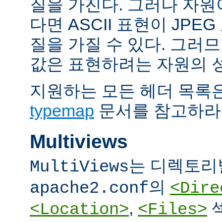
질을 가진다. 그러나 자원이 
다면 ASCII 표현이 JPE
질을 가질 수 있다. 그러므
값은 표현하려는 자원의 
지원하는 모든 헤더 목록
typemap
문서를 참고하라
Multiviews
는 디렉토리
MultiViews
의
apache2.conf
<Dire
,
<Location>
<Files>