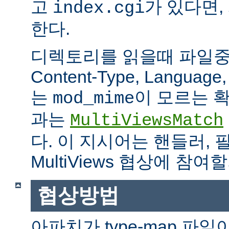
고
가 있다면,
index.cgi
한다.
디렉토리를 읽을때 파일중 하
Content-Type, Languag
는
이 모르는 
mod_mime
과는
MultiViewsMatch
다. 이 지시어는 핸들러, 
MultiViews 협상에 참
협상방법
아파치가 type-map 파