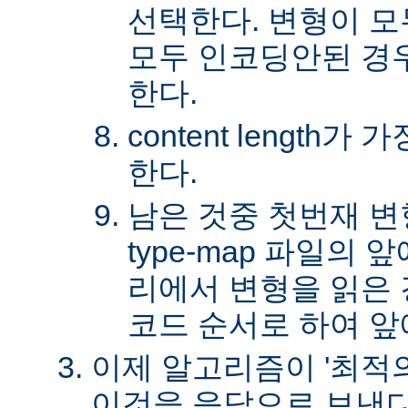
선택한다. 변형이 
모두 인코딩안된 경
한다.
content length
한다.
남은 것중 첫번재 변
type-map 파일의
리에서 변형을 읽은 경
코드 순서로 하여 앞
이제 알고리즘이 '최적의
이것을 응답으로 보낸다.