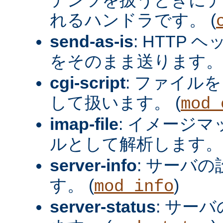
れるハンドラです。 (
send-as-is
: HTTP
をそのまま送ります。 
cgi-script
: ファイルを
して扱います。 (
mod_
imap-file
: イメージ
ルとして解析します。 
server-info
: サーバ
す。 (
)
mod_info
server-status
: サー