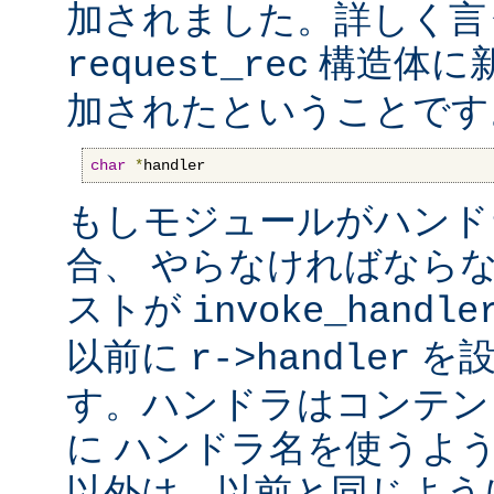
加されました。詳しく言
構造体に
request_rec
加されたということです
char
*
handler
もしモジュールがハンド
合、 やらなければなら
ストが
invoke_handle
以前に
を設
r->handler
す。ハンドラはコンテン
に ハンドラ名を使うよ
以外は、以前と同じよう