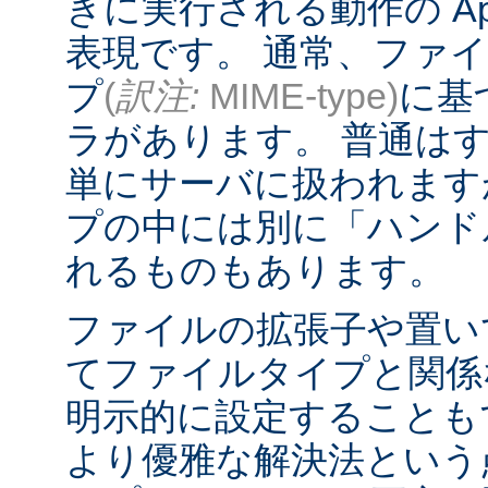
きに実行される動作の Ap
表現です。 通常、ファ
プ
(
訳注:
MIME-type)
に基
ラがあります。 普通は
単にサーバに扱われます
プの中には別に「ハンド
れるものもあります。
ファイルの拡張子や置い
てファイルタイプと関係
明示的に設定することも
より優雅な解決法という