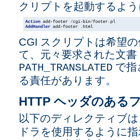
クリプトを起動するよう
Action
 add-footer 
/
cgi-bin
/
footer
.
AddHandler
 add-footer 
.
html
CGI スクリプトは希望
て、元々要求された文書 
で指
PATH_TRANSLATED
る責任があります。
HTTP ヘッダのある
以下のディレクティブ
ドラを使用するように指