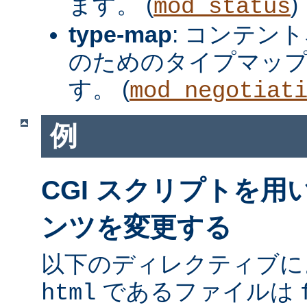
ます。 (
)
mod_status
type-map
: コンテン
のためのタイプマッ
す。 (
mod_negotiat
例
CGI スクリプトを
ンツを変更する
以下のディレクティブに
であるファイルは
html