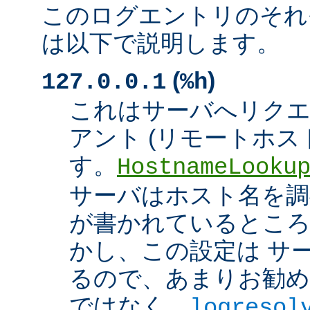
このログエントリのそれ
は以下で説明します。
(
)
127.0.0.1
%h
これはサーバへリク
アント (リモートホスト
す。
HostnameLooku
サーバはホスト名を調べ
が書かれているところ
かし、この設定は サ
るので、あまりお勧め
ではなく、
logresol