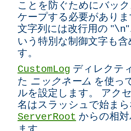
ことを防ぐためにバック
ケープする必要がありま
文字列には改行用の "
\n
いう特別な制御文字も含
す。
ディレクティ
CustomLog
た
ニックネーム
を使っ
ルを設定します。 アク
名はスラッシュで始まら
からの相対
ServerRoot
ます。