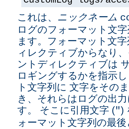
CustomLog logs/acce
これは、
ニックネーム
c
ログのフォーマット文字
ます。フォーマット文字
ィレクティブからなり、
ントディレクティブは 
ロギングするかを指示し
ト文字列に 文字をその
き、それらはログの出力
す。 そこに引用文字 (
)
"
ォーマット文字列の最後