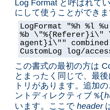
Log Format と呼ば
にして使うことができま
LogFormat "%h %l %u
%b \"%{Referer}i\" 
agent}i\"" combined
CustomLog log/acces
この書式の最初の方は Commo
とまったく同じで、最後
トリがあります。追加の
ントディレクティブ
%{
h
います。ここで
header
は