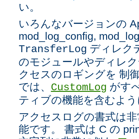
い。
いろんなバージョンの Apach
mod_log_config, mod_log
ディレク
TransferLog
のモジュールやディレク
クセスのロギングを 制
では、
がすべ
CustomLog
ティブの機能を含むよう
アクセスログの書式は非
能です。 書式は C の pri