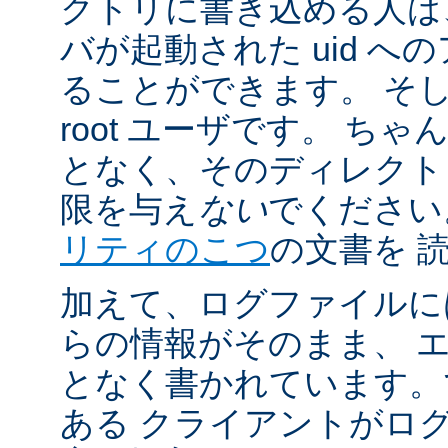
クトリに書き込める人は
バが起動された uid 
ることができます。 そ
root ユーザです。 ち
となく、そのディレクト
限を与え
ない
でください
リティのこつ
の文書を 
加えて、ログファイルに
らの情報がそのまま、 
となく書かれています。
ある クライアントがロ