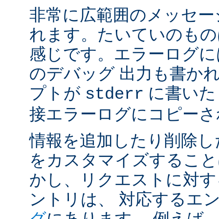
非常に広範囲のメッセー
れます。たいていのもの
感じです。エラーログには
のデバッグ 出力も書かれ
プトが
に書いた
stderr
接エラーログにコピーさ
情報を追加したり削除し
をカスタマイズすること
かし、リクエストに対す
ントリは、 対応するエ
グ
にあります。 例えば