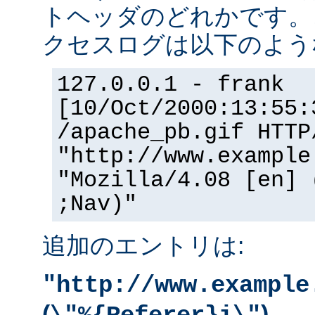
トヘッダのどれかです。
クセスログは以下のよう
127.0.0.1 - frank
[10/Oct/2000:13:55:
/apache_pb.gif HTTP
"http://www.example
"Mozilla/4.08 [en] 
;Nav)"
追加のエントリは:
"http://www.example
(
)