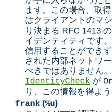
ます。この場合、取得
はクライアントのマ
り決まる RFC 1413
イデンティティです
信用することができず
された内部ネットワー
べきではありません。 A
が
IdentityCheck
O
り、この情報を得よう
(
)
frank
%u