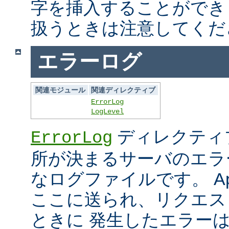
字を挿入することができ
扱うときは注意してくだ
エラーログ
関連モジュール
関連ディレクティブ
ErrorLog
LogLevel
ディレクティ
ErrorLog
所が決まるサーバのエラ
なログファイルです。 Ap
ここに送られ、リクエス
ときに 発生したエラー