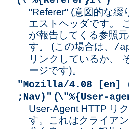
\"%{Referer}i\"
"Referer" (意図的な
エストヘッダです。 
が報告してくる参照元
す。 (この場合は、
/a
リンクしているか、 
ージです)。
"Mozilla/4.08 [en] 
(
;Nav)"
\"%{User-age
User-Agent HTT
す。これはクライアン