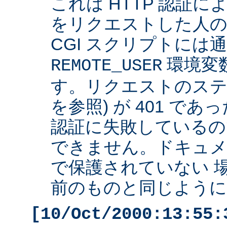
これは HTTP 認証
をリクエストした人の 
CGI スクリプトには
環境変
REMOTE_USER
す。リクエストのステ
を参照) が 401 で
認証に失敗しているの
できません。ドキュ
で保護されていない 
前のものと同じように 
[10/Oct/2000:13:55: