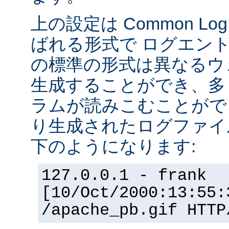
上の設定は Common Log F
ばれる形式で ログエン
の標準の形式は異なるウ
生成することができ、多
ラムが読みこむことができ
り生成されたログファイ
下のようになります:
127.0.0.1 - frank
[10/Oct/2000:13:55:
/apache_pb.gif HTTP