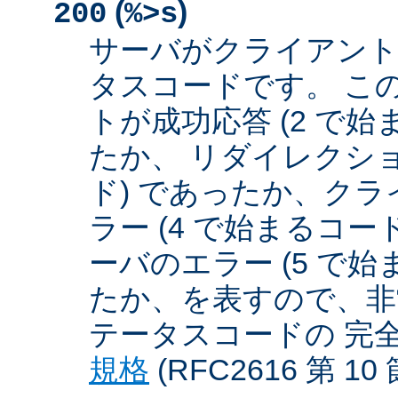
(
)
200
%>s
サーバがクライアント
タスコードです。 こ
トが成功応答 (2 で始
たか、 リダイレクショ
ド) であったか、クラ
ラー (4 で始まるコー
ーバのエラー (5 で始
たか、を表すので、非
テータスコードの 完
規格
(RFC2616 第 1