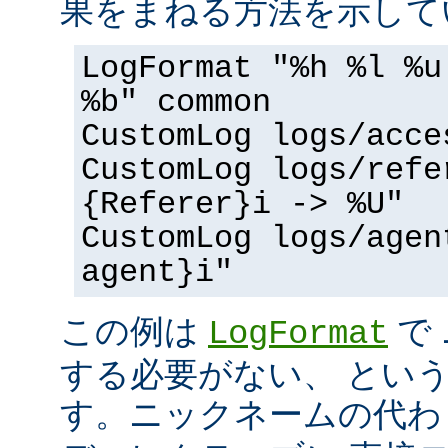
果をまねる方法を示して
LogFormat "%h %l %u
%b" common
CustomLog logs/acce
CustomLog logs/refe
{Referer}i -> %U"
CustomLog logs/agen
agent}i"
この例は
で
LogFormat
する必要がない、 とい
す。ニックネームの代