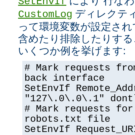
により 行な
SetEnvIf
ディレクテ
CustomLog
って環境変数が設定され
含めたり排除したりする
いくつか例を挙げます:
# Mark requests fro
back interface
SetEnvIf Remote_Add
"127\.0\.0\.1" dont
# Mark requests for
robots.txt file
SetEnvIf Request_UR