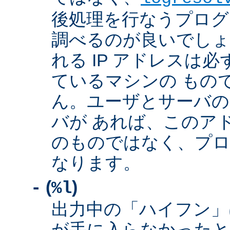
後処理を行なうプログ
調べるのが良いでしょ
れる IP アドレスは
ているマシンの もの
ん。ユーザとサーバの
バが あれば、このア
のものではなく、プロ
なります。
(
)
-
%l
出力中の「ハイフン」
が手に入らなかったと