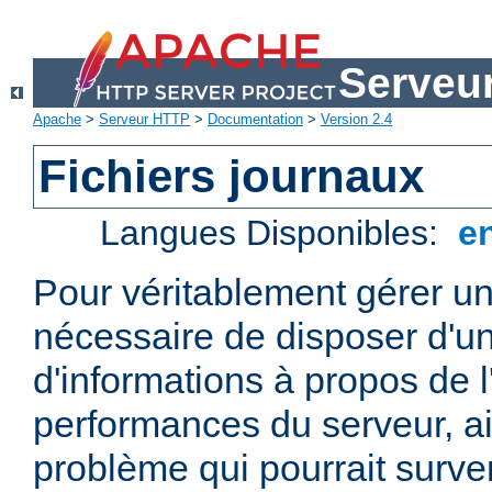
Serveu
Apache
>
Serveur HTTP
>
Documentation
>
Version 2.4
Fichiers journaux
Langues Disponibles:
e
Pour véritablement gérer un
nécessaire de disposer d'un
d'informations à propos de l'
performances du serveur, ai
problème qui pourrait surven