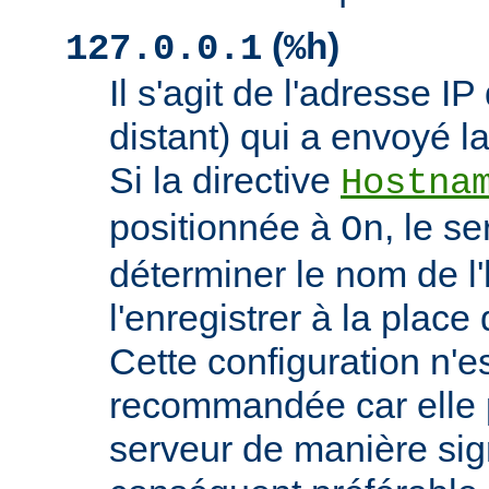
(
)
127.0.0.1
%h
Il s'agit de l'adresse IP 
distant) qui a envoyé l
Si la directive
Hostna
positionnée à
, le s
On
déterminer le nom de l'
l'enregistrer à la place 
Cette configuration n'
recommandée car elle p
serveur de manière signi