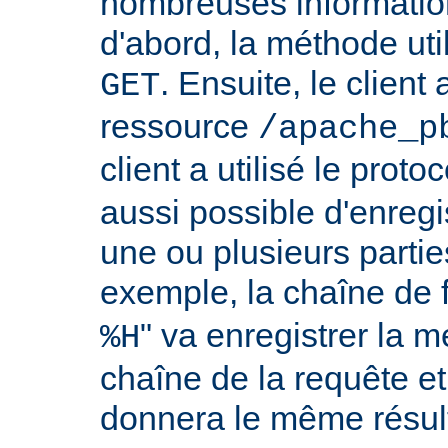
nombreuses information
d'abord, la méthode util
. Ensuite, le clien
GET
ressource
/apache_p
client a utilisé le proto
aussi possible d'enreg
une ou plusieurs partie
exemple, la chaîne de 
" va enregistrer la m
%H
chaîne de la requête et
donnera le même résult