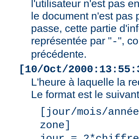
l'utilisateur n'est pas e
le document n'est pas 
passe, cette partie d'i
représentée par "
", c
-
précédente.
[10/Oct/2000:13:55:
L'heure à laquelle la r
Le format est le suivant
[jour/mois/année
zone]
jour = 2*chiffre