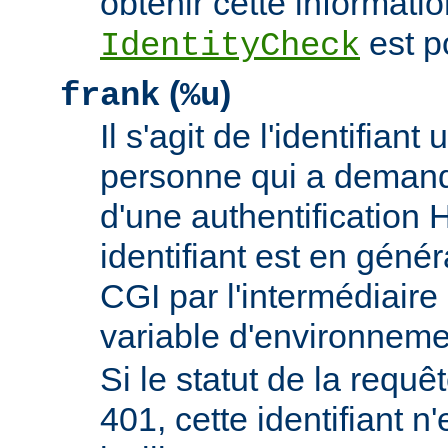
obtenir cette informatio
est p
IdentityCheck
(
)
frank
%u
Il s'agit de l'identifiant 
personne qui a demand
d'une authentificatio
identifiant est en génér
CGI par l'intermédiaire 
variable d'environnem
Si le statut de la requêt
401, cette identifiant n'