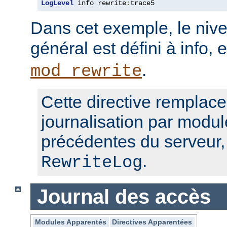
LogLevel
 info rewrite
:
trace5
Dans cet exemple, le nive
général est défini à info, 
.
mod_rewrite
Cette directive remplace
journalisation par modul
précédentes du serveur
.
RewriteLog
Journal des accès
Modules Apparentés
Directives Apparentées