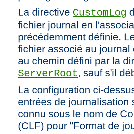
La directive
d
CustomLog
fichier journal en l'associa
précédemment définie. L
fichier associé au journal 
au chemin défini par la di
, sauf s'il d
ServerRoot
La configuration ci-dessus
entrées de journalisation
connu sous le nom de C
(CLF) pour "Format de jou