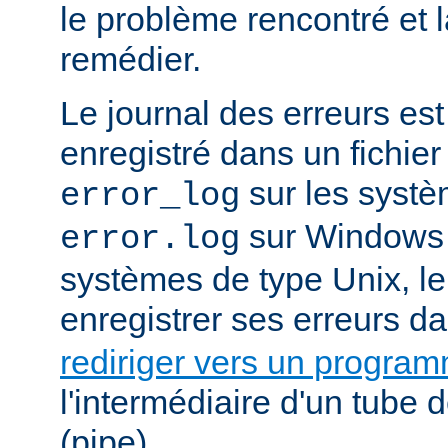
le problème rencontré et 
remédier.
Le journal des erreurs es
enregistré dans un fichier
sur les systè
error_log
sur Windows e
error.log
systèmes de type Unix, le
enregistrer ses erreurs d
rediriger vers un progra
l'intermédiaire d'un tube
(pipe).