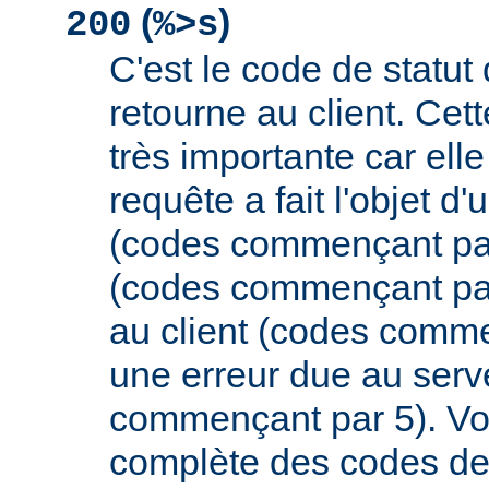
(
)
200
%>s
C'est le code de statut
retourne au client. Cett
très importante car elle
requête a fait l'objet d
(codes commençant par 
(codes commençant par
au client (codes comme
une erreur due au serv
commençant par 5). Vou
complète des codes de 