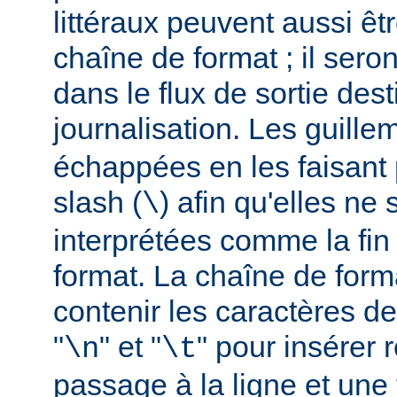
littéraux peuvent aussi êt
chaîne de format ; il seron
dans le flux de sortie dest
journalisation. Les guillem
échappées en les faisant 
slash (
) afin qu'elles ne
\
interprétées comme la fin
format. La chaîne de form
contenir les caractères d
"
" et "
" pour insérer
\n
\t
passage à la ligne et une 