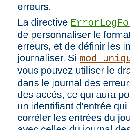
erreurs.
La directive
ErrorLogFo
de personnaliser le forma
erreurs, et de définir les 
journaliser. Si
mod_uniq
vous pouvez utiliser le d
dans le journal des erreur
des accès, ce qui aura po
un identifiant d'entrée qu
corréler les entrées du jo
avec celles du journal de