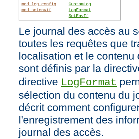
mod_log_config
CustomLog
mod_setenvif
LogFormat
SetEnvIf
Le journal des accès au s
toutes les requêtes que tr
localisation et le contenu
sont définis par la directi
directive
perm
LogFormat
sélection du contenu du j
décrit comment configurer
l'enregistrement des info
journal des accès.