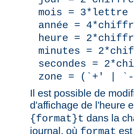
mois = 3*lettre
année = 4*chiffr
heure = 2*chiffr
minutes = 2*chif
secondes = 2*chi
zone = (`+' | `-
Il est possible de modif
d'affichage de l'heure 
dans la ch
{format}t
journal, où
est
format