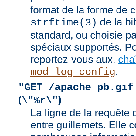
format de la forme de c
de la bi
strftime(3)
standard, ou choisie pa
spéciaux supportés. Pou
reportez-vous aux.
cha
.
mod_log_config
"GET /apache_pb.gif
(
)
\"%r\"
La ligne de la requête 
entre guillemets. Elle c