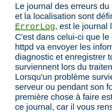
Le journal des erreurs du
et la localisation sont défi
, est le journal
ErrorLog
C'est dans celui-ci que 
httpd va envoyer les info
diagnostic et enregistrer t
surviennent lors du trait
Lorsqu'un problème survi
serveur ou pendant son f
première chose à faire es
ce journal, car il vous re