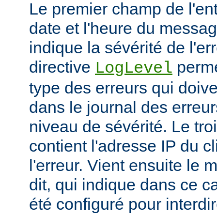
Le premier champ de l'ent
date et l'heure du messa
indique la sévérité de l'er
directive
permet
LogLevel
type des erreurs qui doive
dans le journal des erreur
niveau de sévérité. Le t
contient l'adresse IP du c
l'erreur. Vient ensuite l
dit, qui indique dans ce c
été configuré pour interdir