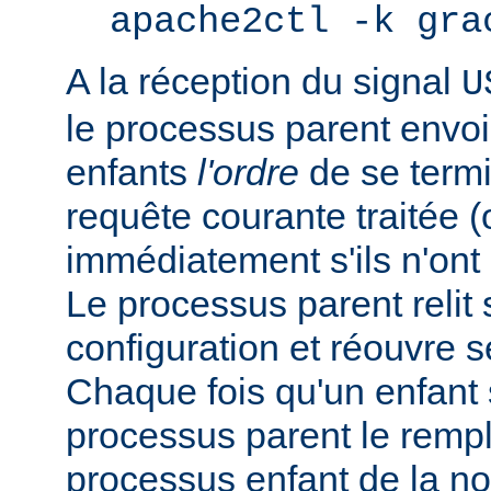
apache2ctl -k gra
A la réception du signal
U
le processus parent envo
enfants
l'ordre
de se termi
requête courante traitée 
immédiatement s'ils n'ont p
Le processus parent relit 
configuration et réouvre se
Chaque fois qu'un enfant s
processus parent le remp
processus enfant de la n