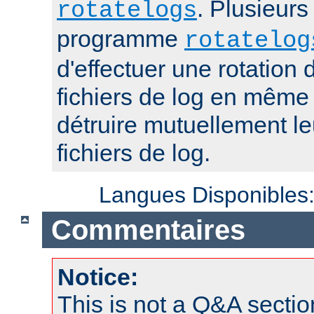
. Plusieurs
rotatelogs
programme
rotatelog
d'effectuer une rotatio
fichiers de log en mêm
détruire mutuellement le
fichiers de log.
Langues Disponibles
Commentaires
Notice:
This is not a Q&A sect