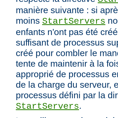
manière suivante : si ap
moins
no
StartServers
enfants n'ont pas été cré
suffisant de processus su
créé pour combler le manq
tente de maintenir à la fo
approprié de processus en
de la charge du serveur, 
processus défini par la di
.
StartServers