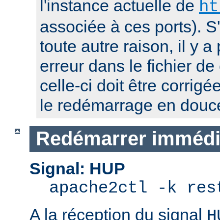
l'instance actuelle de
ht
associée à ces ports). S
toute autre raison, il y
erreur dans le fichier de
celle-ci doit être corrig
le redémarrage en douc
Redémarrer immédi
Signal: HUP
apache2ctl -k res
A la réception du signal
H