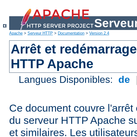
Serveu
Apache
>
Serveur HTTP
>
Documentation
>
Version 2.4
Arrêt et redémarrage
HTTP Apache
Langues Disponibles:
de
Ce document couvre l'arrêt 
du serveur HTTP Apache su
et similaires. Les utilisate