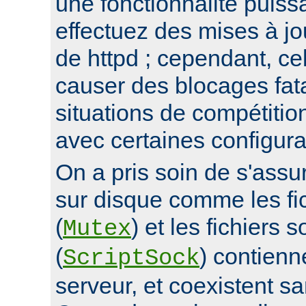
une fonctionnalité puis
effectuez des mises à jo
de httpd ; cependant, ce
causer des blocages fata
situations de compétitio
avec certaines configura
On a pris soin de s'assur
sur disque comme les fi
(
) et les fichiers 
Mutex
(
) contienn
ScriptSock
serveur, et coexistent s