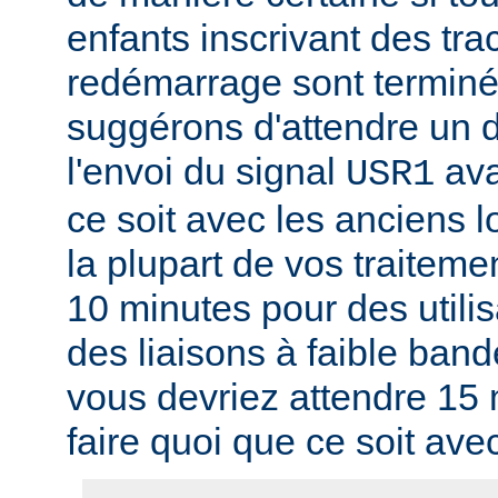
enfants inscrivant des tra
redémarrage sont termin
suggérons d'attendre un d
l'envoi du signal
ava
USR1
ce soit avec les anciens l
la plupart de vos traitem
10 minutes pour des utili
des liaisons à faible band
vous devriez attendre 15
faire quoi que ce soit ave