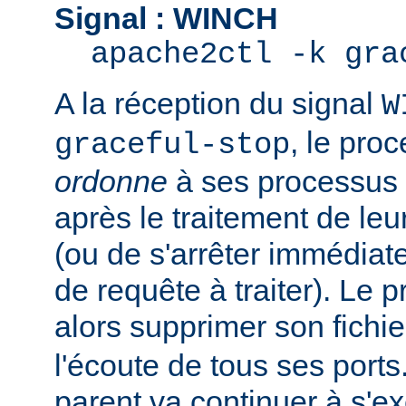
Signal : WINCH
apache2ctl -k gra
A la réception du signal
W
, le pro
graceful-stop
ordonne
à ses processus e
après le traitement de leu
(ou de s'arrêter immédiate
de requête à traiter). Le 
alors supprimer son fichi
l'écoute de tous ses port
parent va continuer à s'ex