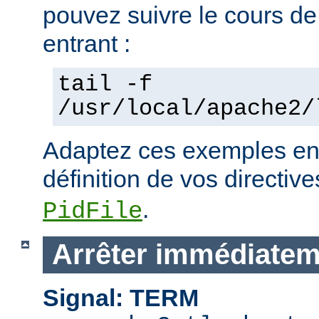
pouvez suivre le cours de
entrant :
tail -f
/usr/local/apache2/
Adaptez ces exemples en 
définition de vos directiv
.
PidFile
Arrêter immédiatem
Signal: TERM