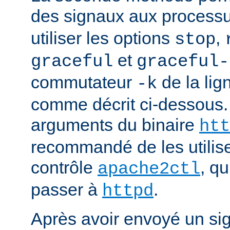
des signaux aux process
utiliser les options
,
stop
et
graceful
graceful-
commutateur
de la li
-k
comme décrit ci-dessous.
arguments du binaire
htt
recommandé de les utilise
contrôle
, q
apache2ctl
passer à
.
httpd
Après avoir envoyé un si