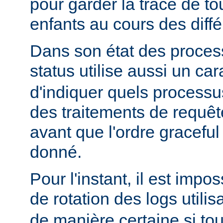
pour garder la trace de t
enfants au cours des diff
Dans son état des proces
status utilise aussi un ca
d'indiquer quels processu
des traitements de requê
avant que l'ordre graceful 
donné.
Pour l'instant, il est impo
de rotation des logs utilis
de manière certaine si to