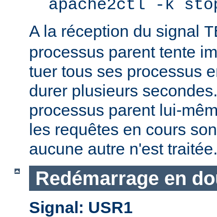
apache2ctl -k sto
A la réception du signal
T
processus parent tente 
tuer tous ses processus e
durer plusieurs secondes.
processus parent lui-mêm
les requêtes en cours son
aucune autre n'est traitée
Redémarrage en do
Signal: USR1