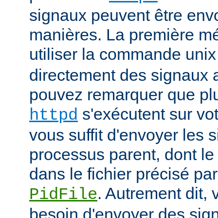
signaux peuvent être env
manières. La première mé
utiliser la commande uni
directement des signaux 
pouvez remarquer que pl
s'exécutent sur vot
httpd
vous suffit d'envoyer les 
processus parent, dont le
dans le fichier précisé par
. Autrement dit,
PidFile
besoin d'envoyer des sig