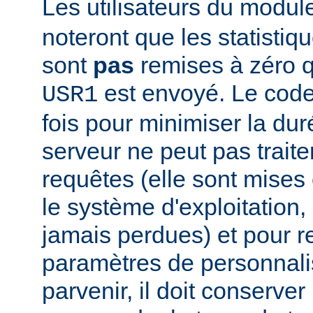
Les utilisateurs du modu
noteront que les statistiq
sont
pas
remises à zéro 
est envoyé. Le code
USR1
fois pour minimiser la dur
serveur ne peut pas traite
requêtes (elle sont mises e
le système d'exploitation, 
jamais perdues) et pour r
paramètres de personnali
parvenir, il doit conserver