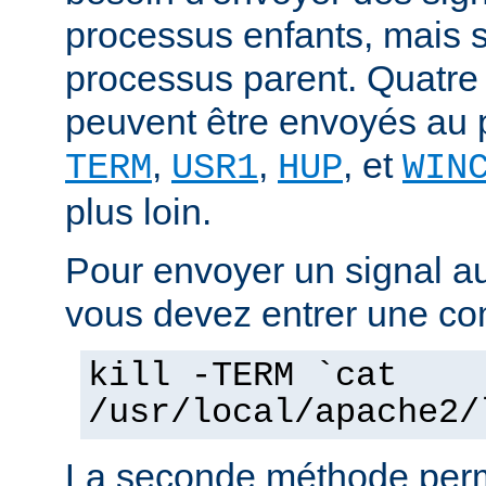
processus enfants, mais 
processus parent. Quatre
peuvent être envoyés au 
,
,
, et
TERM
USR1
HUP
WIN
plus loin.
Pour envoyer un signal a
vous devez entrer une co
kill -TERM `cat
/usr/local/apache2/
La seconde méthode perm