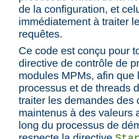
de la configuration, et c
immédiatement à traiter l
requêtes.
Ce code est conçu pour to
directive de contrôle de 
modules MPMs, afin que 
processus et de threads d
traiter les demandes des c
maintenus à des valeurs 
long du processus de déma
respecte la directive
Sta