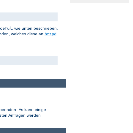
, wie unten beschrieben.
ceful
nden, welches diese an
httpd
 beenden. Es kann einige
teten Anfragen werden