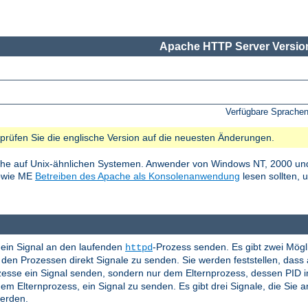
Apache HTTP Server Version
Verfügbare Sprache
e prüfen Sie die englische Version auf die neuesten Änderungen.
he auf Unix-ähnlichen Systemen. Anwender von Windows NT, 2000 und
sowie ME
Betreiben des Apache als Konsolenanwendung
lesen sollten, 
ein Signal an den laufenden
-Prozess senden. Es gibt zwei Mögl
httpd
en Prozessen direkt Signale zu senden. Sie werden feststellen, das
ozesse ein Signal senden, sondern nur dem Elternprozess, dessen PID 
em Elternprozess, ein Signal zu senden. Es gibt drei Signale, die Sie
werden.