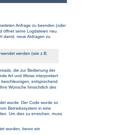
beiteten Anfrage zu beenden (oder
d öffnet seine Logdateien neu.
ort damit, neue Anfragen zu
erwendet werden (wie z.B.
reads, die zur Bedienung der
nde Art und Weise interpretiert:
u beschleunigen, entsprechend
Ihre Wünsche hinsichtlich des
et wurde. Der Code wurde so
 vom Betriebssystem in eine
rden. Um dies zu erreichen, muss
tet wurden, bevor ein