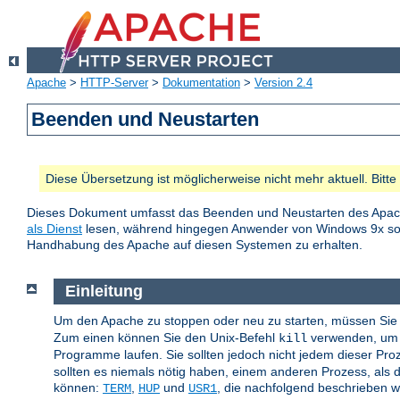
Apache
>
HTTP-Server
>
Dokumentation
>
Version 2.4
Beenden und Neustarten
Diese Übersetzung ist möglicherweise nicht mehr aktuell. Bitt
Dieses Dokument umfasst das Beenden und Neustarten des Apac
als Dienst
lesen, während hingegen Anwender von Windows 9x 
Handhabung des Apache auf diesen Systemen zu erhalten.
Einleitung
Um den Apache zu stoppen oder neu zu starten, müssen Sie 
Zum einen können Sie den Unix-Befehl
verwenden, um d
kill
Programme laufen. Sie sollten jedoch nicht jedem dieser Pr
sollten es niemals nötig haben, einem anderen Prozess, als d
können:
,
und
, die nachfolgend beschrieben 
TERM
HUP
USR1