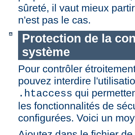
sûreté, il vaut mieux parti
n'est pas le cas.
Protection de la con
système
Pour contrôler étroitement
pouvez interdire l'utilisati
qui permetten
.htaccess
les fonctionnalités de sé
configurées. Voici un moy
Ajoutez dans le fichier de