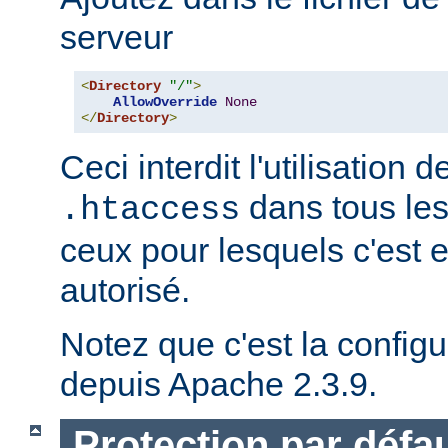
serveur
<
Directory
"/"
>
AllowOverride
None
</
Directory
>
Ceci interdit l'utilisation d
dans tous les
.htaccess
ceux pour lesquels c'est 
autorisé.
Notez que c'est la configu
depuis Apache 2.3.9.
Protection par défau