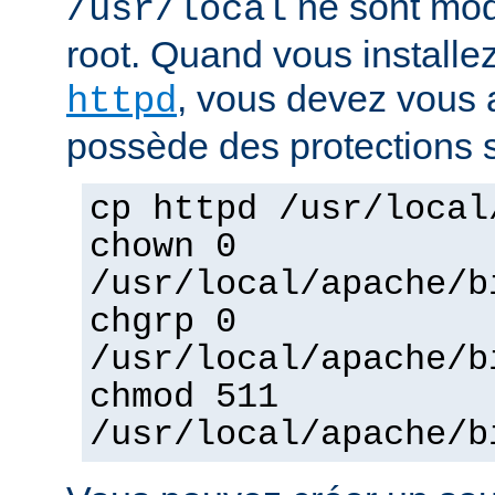
ne sont mod
/usr/local
root. Quand vous installez
, vous devez vous a
httpd
possède des protections s
cp httpd /usr/local
chown 0
/usr/local/apache/b
chgrp 0
/usr/local/apache/b
chmod 511
/usr/local/apache/b