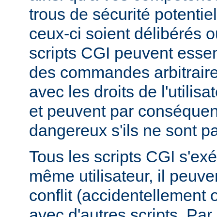
trous de sécurité potentie
ceux-ci soient délibérés o
scripts CGI peuvent essen
des commandes arbitraire
avec les droits de l'utilis
et peuvent par conséquen
dangereux s'ils ne sont pa
Tous les scripts CGI s'ex
même utilisateur, il peuve
conflit (accidentellement
avec d'autres scripts. Par 