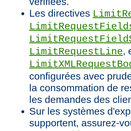
vérifiées.
Les directives
LimitR
LimitRequestField
LimitRequestField
, 
LimitRequestLine
LimitXMLRequestBo
configurées avec pruden
la consommation de res
les demandes des clien
Sur les systèmes d'expl
supportent, assurez-vou