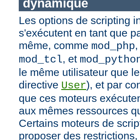
dynamique
Les options de scripting i
s'exécutent en tant que pa
même, comme
mod_php
, et
mod_tcl
mod_pytho
le même utilisateur que le
directive
), et par co
User
que ces moteurs exécute
aux mêmes ressources que
Certains moteurs de scrip
proposer des restrictions