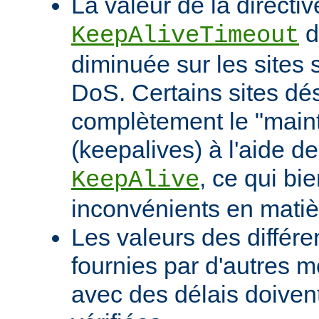
La valeur de la directiv
d
KeepAliveTimeout
diminuée sur les sites 
DoS. Certains sites d
complètement le "maint
(keepalives) à l'aide de
, ce qui bi
KeepAlive
inconvénients en mati
Les valeurs des différe
fournies par d'autres m
avec des délais doivent