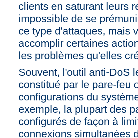
clients en saturant leurs r
impossible de se prémunir
ce type d'attaques, mais
accomplir certaines actio
les problèmes qu'elles cr
Souvent, l'outil anti-DoS l
constitué par le pare-feu 
configurations du système
exemple, la plupart des p
configurés de façon à lim
connexions simultanées 