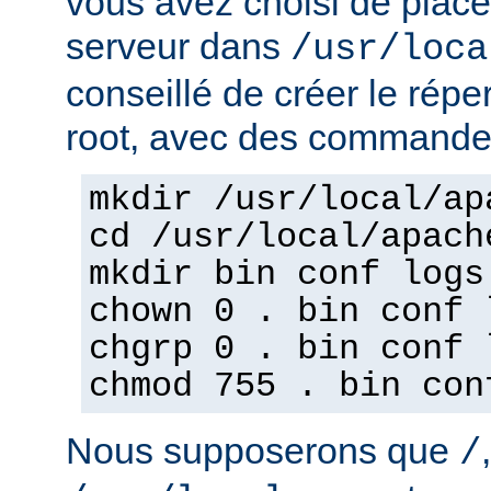
vous avez choisi de place
serveur dans
/usr/loca
conseillé de créer le répe
root, avec des commandes
mkdir /usr/local/ap
cd /usr/local/apach
mkdir bin conf logs
chown 0 . bin conf 
chgrp 0 . bin conf 
chmod 755 . bin con
Nous supposerons que
/