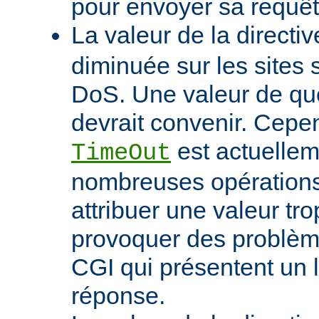
pour envoyer sa requêt
La valeur de la directi
diminuée sur les sites 
DoS. Une valeur de q
devrait convenir. Cep
est actuellem
TimeOut
nombreuses opérations d
attribuer une valeur tro
provoquer des problème
CGI qui présentent un 
réponse.