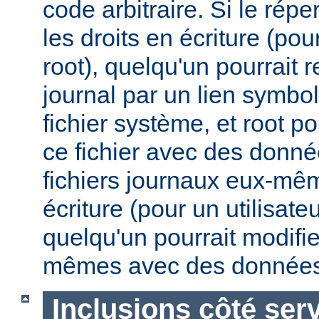
code arbitraire. Si le répe
les droits en écriture (pou
root), quelqu'un pourrait 
journal par un lien symbo
fichier système, et root po
ce fichier avec des donnée
fichiers journaux eux-mêm
écriture (pour un utilisate
quelqu'un pourrait modifie
mêmes avec des données
Inclusions côté ser