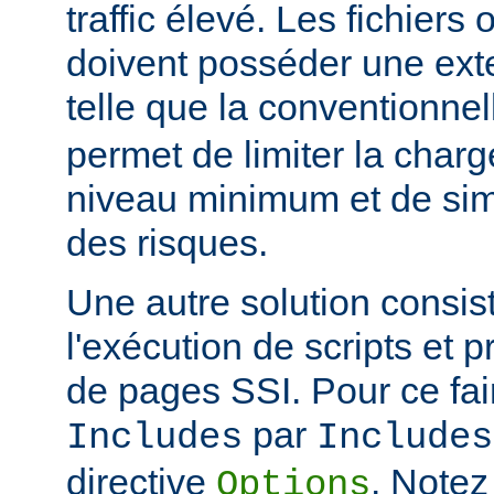
traffic élevé. Les fichiers
doivent posséder une ext
telle que la conventionne
permet de limiter la char
niveau minimum et de simp
des risques.
Une autre solution consist
l'exécution de scripts et 
de pages SSI. Pour ce fai
par
Includes
Includes
directive
. Notez
Options