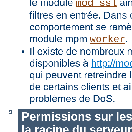
le module
ain
mod_ssl
filtres en entrée. Dans
comportement se ramèn
module mpm
.
worker
Il existe de nombreux 
disponibles à
http://mo
qui peuvent retreindre
de certains clients et a
problèmes de DoS.
Permissions sur les
la racine du serveur