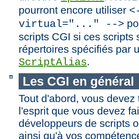
pourront encore utiliser
<
po
virtual="..." -->
scripts CGI si ces scripts
répertoires spécifiés par 
.
ScriptAlias
Les CGI en général
Tout d'abord, vous devez 
l'esprit que vous devez fa
développeurs de scripts
ainsi qu'à vos compétence