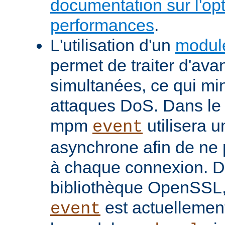
documentation sur l'op
performances
.
L'utilisation d'un
modul
permet de traiter d'av
simultanées, ce qui min
attaques DoS. Dans le 
mpm
utilisera u
event
asynchrone afin de ne 
à chaque connexion. De
bibliothèque OpenSSL
est actuellemen
event