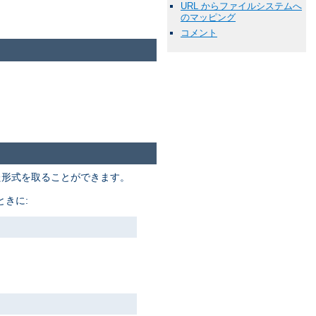
URL からファイルシステムへ
のマッピング
コメント
た形式を取ることができます。
きに: