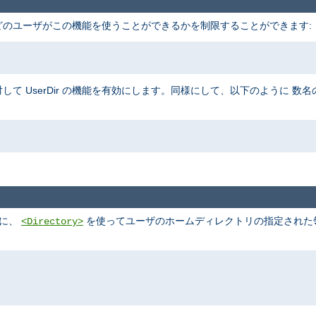
、 どのユーザがこの機能を使うことができるかを制限することができます:
して UserDir の機能を有効にします。同様にして、以下のように 
めに、
を使ってユーザのホームディレクトリの指定された領域
<Directory>