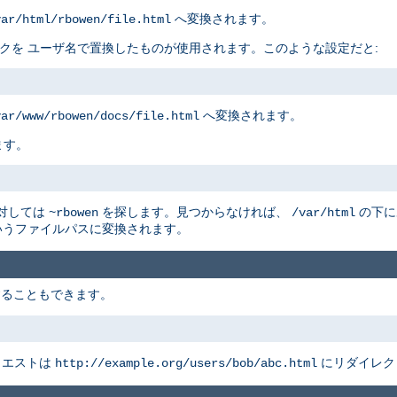
へ変換されます。
var/html/rbowen/file.html
リスクを ユーザ名で置換したものが使用されます。このような設定だと:
へ変換されます。
var/www/rbowen/docs/file.html
ます。
に対しては
を探します。見つからなければ、
の下に
~rbowen
/var/html
うファイルパスに変換されます。
することもできます。
クエストは
にリダイレク
http://example.org/users/bob/abc.html