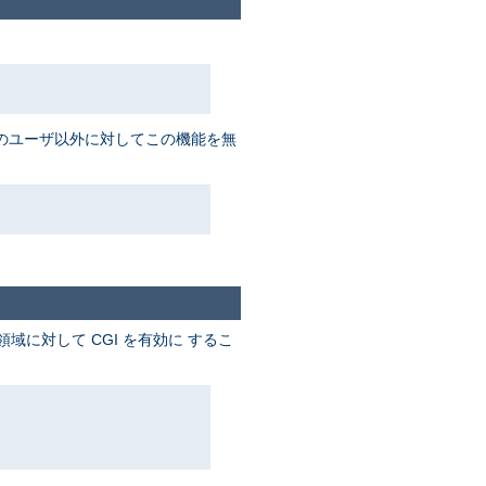
数名のユーザ以外に対してこの機能を無
に対して CGI を有効に するこ