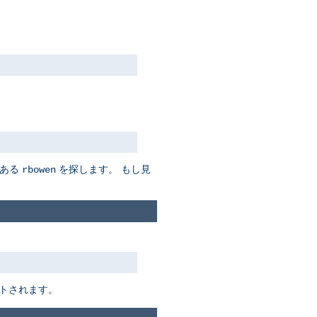
ある
を探します。 もし見
rbowen
トされます。