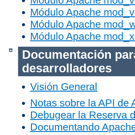
Módulo Apache mod_v
Módulo Apache mod_vh
Módulo Apache mod_w
Módulo Apache mod_x
Documentación par
desarrolladores
Visión General
Notas sobre la API de
Debugear la Reserva 
Documentando Apache