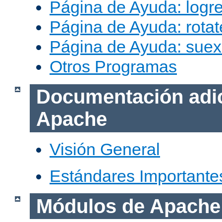
Página de Ayuda: logr
Página de Ayuda: rotat
Página de Ayuda: sue
Otros Programas
Documentación adic
Apache
Visión General
Estándares Importante
Módulos de Apache