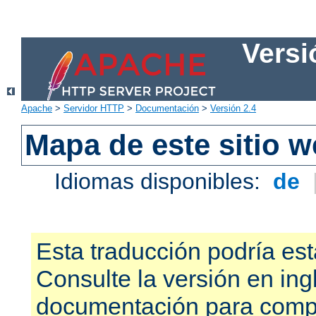
Versi
Apache
>
Servidor HTTP
>
Documentación
>
Versión 2.4
Mapa de este sitio 
Idiomas disponibles:
de
Esta traducción podría est
Consulte la versión en ing
documentación para compr