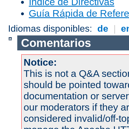
Índice de Directivas
Guía Rápida de Refere
Idiomas disponibles:
de
|
e
Comentarios
Notice:
This is not a Q&A sect
should be pointed towar
documentation or serve
our moderators if they a
considered invalid/off-t