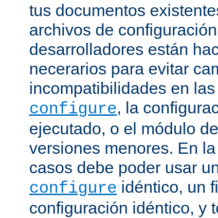
tus documentos existentes
archivos de configuración
desarrolladores están ha
necerarios para evitar c
incompatibilidades en la
, la configura
configure
ejecutado, o el módulo de
versiones menores. En la
casos debe poder usar 
idéntico, un f
configure
configuración idéntico, y