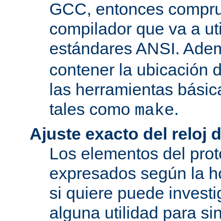
GCC, entonces compru
compilador que va a uti
estándares ANSI. Ade
contener la ubicación
las herramientas básic
tales como
.
make
Ajuste exacto del reloj 
Los elementos del pro
expresados según la ho
si quiere puede investi
alguna utilidad para si