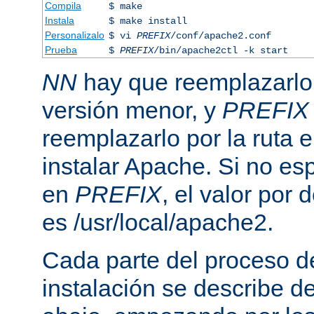
Compila
$ make
Instala
$ make install
Personalizalo
$ vi
PREFIX
/conf/apache2.conf
Prueba
$
PREFIX
/bin/apache2ctl -k start
NN
hay que reemplazarlo 
versión menor, y
PREFIX
reemplazarlo por la ruta e
instalar Apache. Si no esp
en
PREFIX
, el valor por
es /usr/local/apache2.
Cada parte del proceso d
instalación se describe 