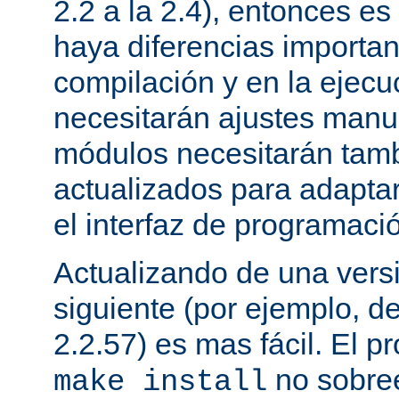
2.2 a la 2.4), entonces e
haya diferencias importan
compilación y en la ejecu
necesitarán ajustes manu
módulos necesitarán tamb
actualizados para adapta
el interfaz de programaci
Actualizando de una vers
siguiente (por ejemplo, de
2.2.57) es mas fácil. El p
no sobree
make install