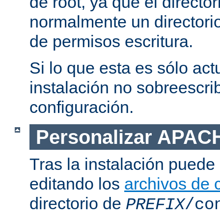
de root, ya que el directo
normalmente un directorio
de permisos escritura.
Si lo que esta es sólo act
instalación no sobreescrib
configuración.
Personalizar APAC
Tras la instalación puede 
editando los
archivos de 
directorio de
PREFIX
/co