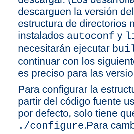
descarguen la versión de
estructura de directorios 
instalados
y
autoconf
l
necesitarán ejecutar
bui
continuar con los siguien
es preciso para las versio
Para configurar la estruct
partir del código fuente 
por defecto, solo tiene qu
.Para camb
./configure