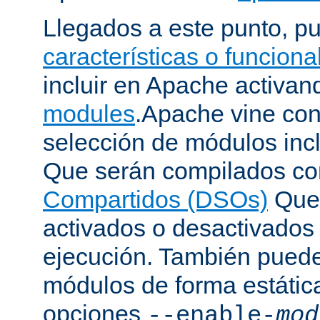
Llegados a este punto, p
características o funcion
incluir en Apache activa
modules
.Apache vine con
selección de módulos incl
Que serán compilados c
Compartidos (DSOs)
Que 
activados o desactivados
ejecución. También puede
módulos de forma estátic
opciones
--enable-
mod