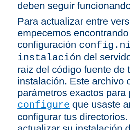
deben seguir funcionando
Para actualizar entre ver
empecemos encontrando e
configuración
config.n
del servido
instalación
raiz del código fuente de 
instalación. Este archivo 
parámetros exactos para 
que usaste a
configure
configurar tus directorios
actualizar su instalación 