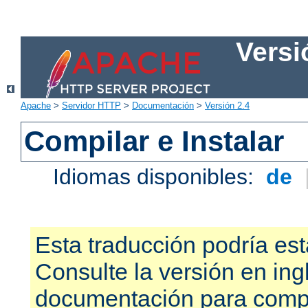
Versi
Apache
>
Servidor HTTP
>
Documentación
>
Versión 2.4
Compilar e Instalar
Idiomas disponibles:
de
Esta traducción podría est
Consulte la versión en ing
documentación para compr