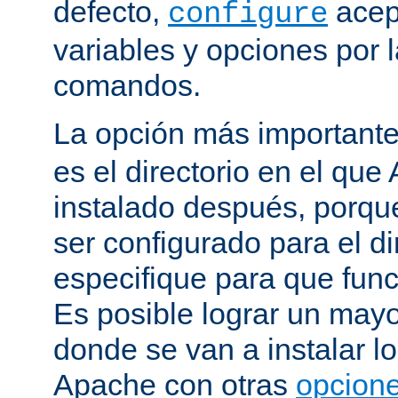
defecto,
acep
configure
variables y opciones por l
comandos.
La opción más important
es el directorio en el que
instalado después, porqu
ser configurado para el di
especifique para que fun
Es posible lograr un mayor
donde se van a instalar lo
Apache con otras
opcione