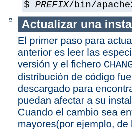
$
PREFIX
/bin/apache
Actualizar una insta
El primer paso para actua
anterior es leer las espec
versión y el fichero
CHAN
distribución de código fu
descargado para encontra
puedan afectar a su instal
Cuando el cambio sea ent
mayores(por ejemplo, de l