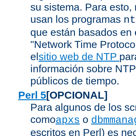
su sistema. Para esto,
usan los programas
nt
que están basados en e
"Network Time Protoco
el
sitio web de NTP
par
información sobre NTP 
públicos de tiempo.
Perl 5
[OPCIONAL]
Para algunos de los sc
como
o
apxs
dbmmana
escritos en Perl) es nec