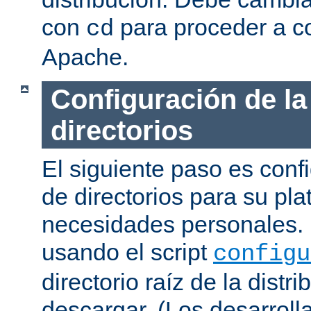
con
para proceder a co
cd
Apache.
Configuración de la
directorios
El siguiente paso es confi
de directorios para su pl
necesidades personales. 
usando el script
configu
directorio raíz de la dist
descargar. (Los desarroll