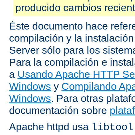
producido cambios recien
Éste documento hace refere
compilación y la instalaci
Server sólo para los sistema
Para la compilación e insta
a
Usando Apache HTTP Serv
Windows
y
Compilando Apa
Windows
. Para otras plataf
documentación sobre
plata
Apache httpd usa
libtool