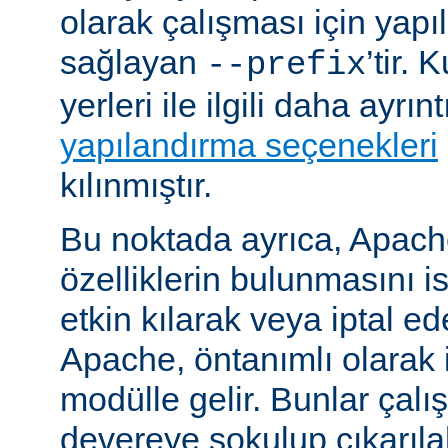
olarak çalışması için yapı
sağlayan
’tir.
--prefix
yerleri ile ilgili daha ayrın
yapılandırma seçenekleri
kılınmıştır.
Bu noktada ayrıca, Apac
özelliklerin bulunmasını i
etkin kılarak veya iptal ede
Apache, öntanımlı olarak 
modülle gelir. Bunlar çal
devereye sokulup çıkarıl