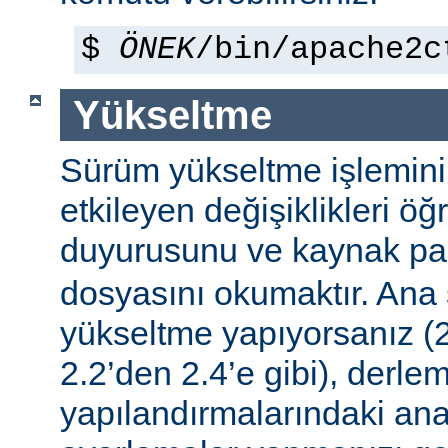
$
ÖNEK
/bin/apache2c
Yükseltme
Sürüm yükseltme işleminin 
etkileyen değişiklikleri ö
duyurusunu ve kaynak pa
dosyasını okumaktır. Ana
yükseltme yapıyorsanız (2
2.2’den 2.4’e gibi), derle
yapılandırmalarındaki ana f