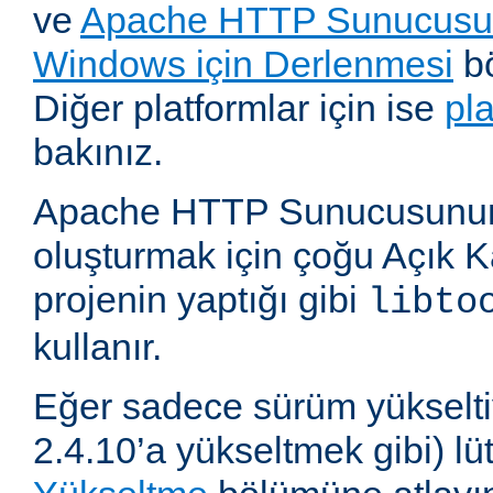
ve
Apache HTTP Sunucusun
Windows için Derlenmesi
bö
Diğer platformlar için ise
pl
bakınız.
Apache HTTP Sunucusunun,
oluşturmak için çoğu Açık 
projenin yaptığı gibi
libto
kullanır.
Eğer sadece sürüm yükselti
2.4.10’a yükseltmek gibi) l