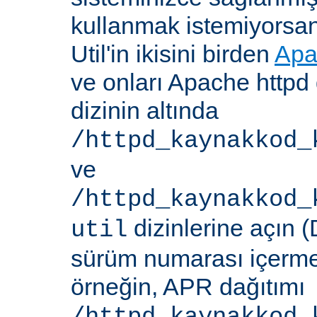
kullanmak istemiyorsa
Util'in ikisini birden
Apa
ve onları Apache httpd 
dizinin altında
/httpd_kaynakkod_
ve
/httpd_kaynakkod_
dizinlerine açın (
util
sürüm numarası içerme
örneğin, APR dağıtımı