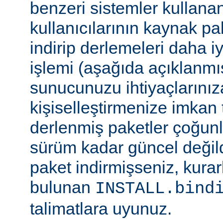
benzeri sistemler kulla
kullanıcılarının kaynak pak
indirip derlemeleri daha i
işlemi (aşağıda açıklanmış
sunucunuzu ihtiyaçlarınız
kişiselleştirmenize imkan t
derlenmiş paketler çoğun
sürüm kadar güncel değildi
paket indirmişseniz, kura
bulunan
INSTALL.bind
talimatlara uyunuz.