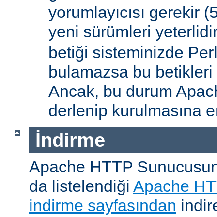
yorumlayıcısı gerekir 
yeni sürümleri yeterlidi
betiği sisteminizde Per
bulamazsa bu betikleri
Ancak, bu durum Apac
derlenip kurulmasına en
İndirme
Apache HTTP Sunucusunu, 
da listelendiği
Apache HT
indirme sayfasından
indire