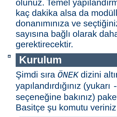
olunuz. Temel yapılandır
kaç dakika alsa da modül
donanımınıza ve seçtiğini
sayısına bağlı olarak dah
gerektirecektir.
Kurulum
Şimdi sıra
dizini al
ÖNEK
yapılandırdığınız (yukarı
seçeneğine bakınız) paket
Basitçe şu komutu veriniz