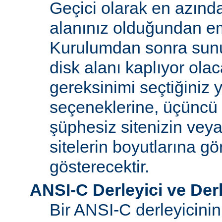
Geçici olarak en azınd
alanınız olduğundan e
Kurulumdan sonra sun
disk alanı kaplıyor olaca
gereksinimi seçtiğiniz 
seçeneklerine, üçüncü 
şüphesiz sitenizin vey
sitelerin boyutlarına gö
gösterecektir.
ANSI-C Derleyici ve Der
Bir ANSI-C derleyicini