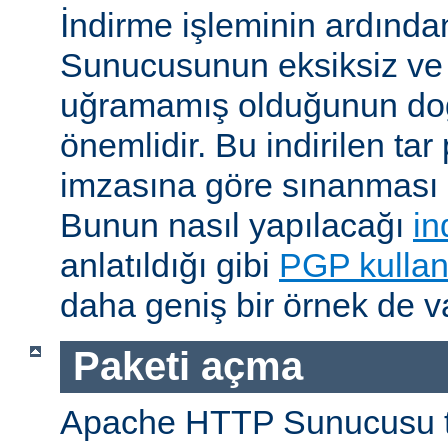
İndirme işleminin ardın
Sunucusunun eksiksiz ve 
uğramamış olduğunun do
önemlidir. Bu indirilen ta
imzasına göre sınanması i
Bunun nasıl yapılacağı
in
anlatıldığı gibi
PGP kullan
daha geniş bir örnek de va
Paketi açma
Apache HTTP Sunucusu t