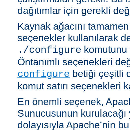
dağıtımlar için gerekli deği
Kaynak ağacını tamamen 
seçenekler kullanılarak d
komutunu v
./configure
Öntanımlı seçenekleri değ
betiği çeşitli
configure
komut satırı seçenekleri k
En önemli seçenek, Apa
Sunucusunun kurulacağı y
dolayısıyla Apache’nin b