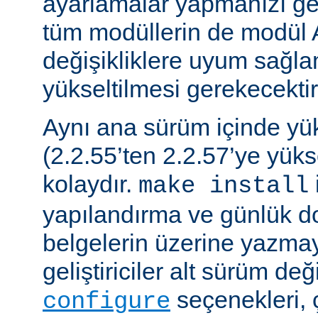
ayarlamalar yapmanızı gere
tüm modüllerin de modül 
değişikliklere uyum sağla
yükseltilmesi gerekecektir
Aynı ana sürüm içinde y
(2.2.55’ten 2.2.57’ye yük
kolaydır.
make install
yapılandırma ve günlük do
belgelerin üzerine yazmay
geliştiriciler alt sürüm değ
seçenekleri, 
configure