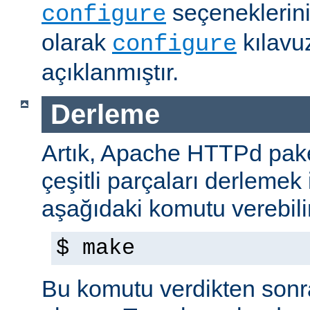
seçeneklerini
configure
olarak
kılavu
configure
açıklanmıştır.
Derleme
Artık, Apache HTTPd paket
çeşitli parçaları derlemek 
aşağıdaki komutu verebilir
$ make
Bu komutu verdikten sonra 