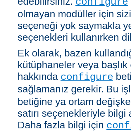
edebilirsiniz.
configure
olmayan modüller için siz
seçeneği yok saymakla y
seçenekleri kullanırken dik
Ek olarak, bazen kullandığ
kütüphaneler veya başlık 
hakkında
beti
configure
sağlamanız gerekir. Bu i
betiğine ya ortam değişke
satırı seçenekleriyle bilgi 
Daha fazla bilgi için
conf