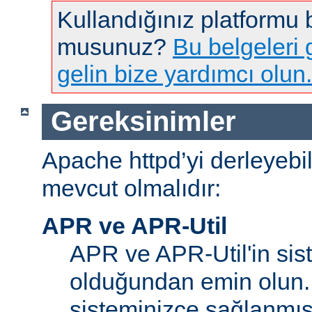
Kullandığınız platformu
musunuz?
Bu belgeleri g
gelin bize yardımcı olun.
Gereksinimler
Apache httpd’yi derleyebi
mevcut olmalıdır:
APR ve APR-Util
APR ve APR-Util'in sis
olduğundan emin olun.
sisteminizce sağlanmış