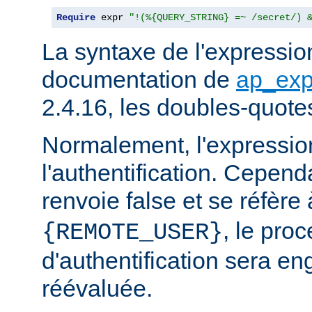
Require
 expr 
"!(%{QUERY_STRING} =~ /secret/) 
La syntaxe de l'expression
documentation de
ap_exp
2.4.16, les doubles-quote
Normalement, l'expressio
l'authentification. Cependa
renvoie false et se réfère 
, le pro
{REMOTE_USER}
d'authentification sera en
réévaluée.