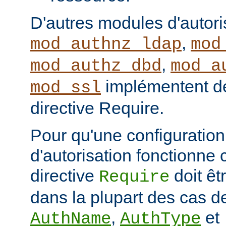
D'autres modules d'autor
,
mod_authnz_ldap
mod
,
mod_authz_dbd
mod_a
implémentent de
mod_ssl
directive Require.
Pour qu'une configuration 
d'autorisation fonctionne 
directive
doit ê
Require
dans la plupart des cas de
,
et
AuthName
AuthType