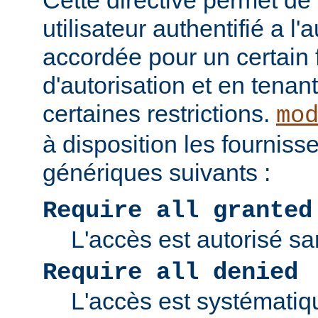
Cette directive permet de v
utilisateur authentifié a l'
accordée pour un certain 
d'autorisation et en tena
certaines restrictions.
mo
à disposition les fourniss
génériques suivants :
Require all granted
L'accès est autorisé san
Require all denied
L'accès est systématiq