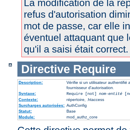
La modification de la r
refus d'autorisation dimi
mot de passe, car elle i
éventuel attaquant que 
qu'il a saisi était correct.
Directive
Require
Description:
Vérifie si un utilisateur authentifi
fournisseur d'autorisation.
Syntaxe:
Require [not]
nom-entité
[
n
Contexte:
répertoire, .htaccess
Surcharges autorisées:
AuthConfig
Statut:
Base
Module:
mod_authz_core