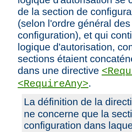
de la section de configura
(selon l'ordre général des
configuration), et qui con
logique d'autorisation, c
sections étaient concaté
dans une directive
<Requ
.
<RequireAny>
La définition de la direc
ne concerne que la sect
configuration dans laquel