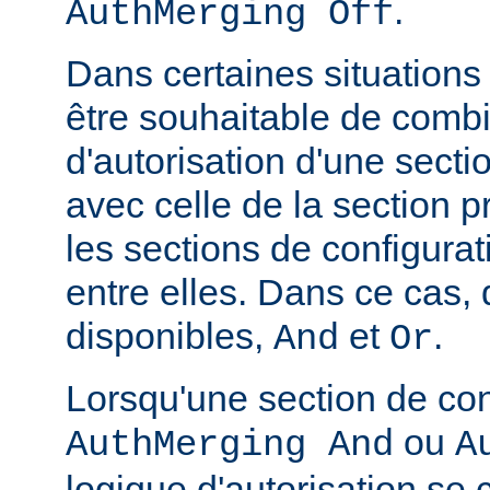
.
AuthMerging Off
Dans certaines situations
être souhaitable de combi
d'autorisation d'une secti
avec celle de la section 
les sections de configura
entre elles. Dans ce cas,
disponibles,
et
.
And
Or
Lorsqu'une section de con
ou
AuthMerging And
A
logique d'autorisation se