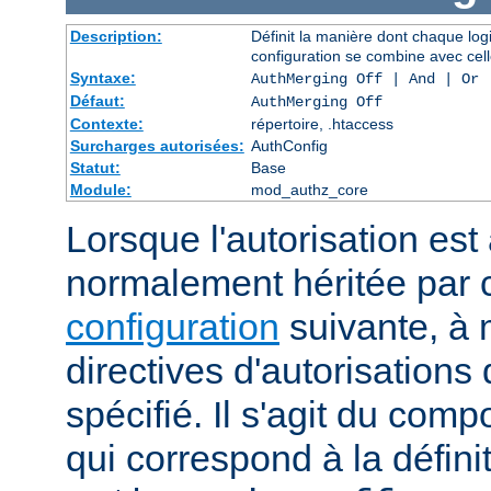
Description:
Définit la manière dont chaque log
configuration se combine avec cell
Syntaxe:
AuthMerging Off | And | Or
Défaut:
AuthMerging Off
Contexte:
répertoire, .htaccess
Surcharges autorisées:
AuthConfig
Statut:
Base
Module:
mod_authz_core
Lorsque l'autorisation est 
normalement héritée par
configuration
suivante, à 
directives d'autorisations 
spécifié. Il s'agit du com
qui correspond à la définit