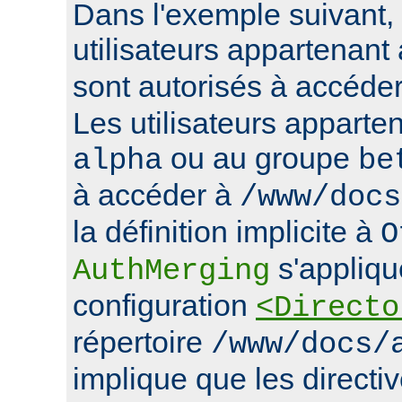
Dans l'exemple suivant, 
utilisateurs appartenan
sont autorisés à accéde
Les utilisateurs apparte
ou au groupe
alpha
be
à accéder à
/www/docs
la définition implicite à
O
s'appliqu
AuthMerging
configuration
<Directo
répertoire
/www/docs/
implique que les directiv