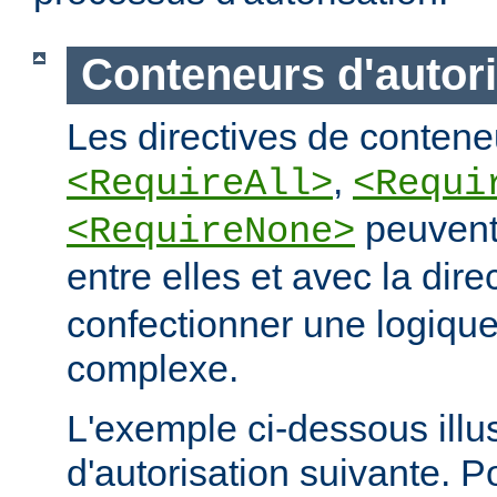
Conteneurs d'autori
Les directives de conteneu
,
<RequireAll>
<Requi
peuvent
<RequireNone>
entre elles et avec la dire
confectionner une logique
complexe.
L'exemple ci-dessous illus
d'autorisation suivante. 