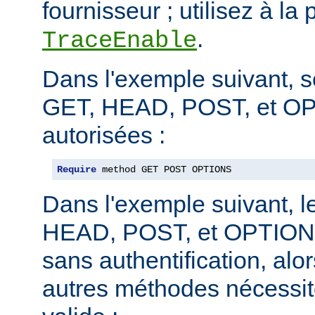
fournisseur ; utilisez à la 
.
TraceEnable
Dans l'exemple suivant, 
GET, HEAD, POST, et O
autorisées :
Require
 method GET POST OPTIONS
Dans l'exemple suivant, 
HEAD, POST, et OPTIONS
sans authentification, alo
autres méthodes nécessite