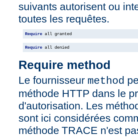
suivants autorisent ou int
toutes les requêtes.
Require
 all granted
Require
 all denied
Require method
Le fournisseur
per
method
méthode HTTP dans le p
d'autorisation. Les mét
sont ici considérées com
méthode TRACE n'est pas