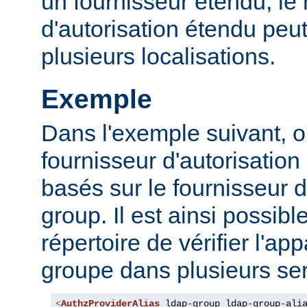
un fournisseur étendu, l
d'autorisation étendu peut
plusieurs localisations.
Exemple
Dans l'exemple suivant, o
fournisseur d'autorisation 
basés sur le fournisseur d
group. Il est ainsi possibl
répertoire de vérifier l'a
groupe dans plusieurs ser
<
AuthzProviderAlias
 ldap-group ldap-group-ali