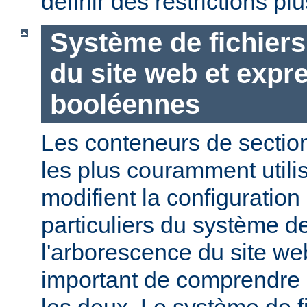
définir des restrictions p
Système de fichier
du site web et expr
booléennes
Les conteneurs de section
les plus couramment utili
modifient la configuration
particuliers du système de
l'arborescence du site web
important de comprendre l