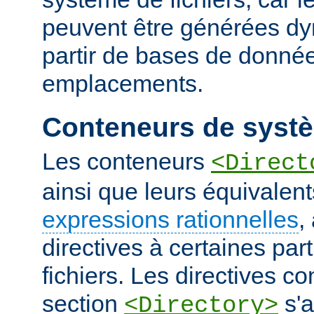
peuvent être générées d
partir de bases de donnée
emplacements.
Conteneurs de systè
Les conteneurs
<Direct
ainsi que leurs équivalent
expressions rationnelles
,
directives à certaines pa
fichiers. Les directives 
section
s'a
<Directory>