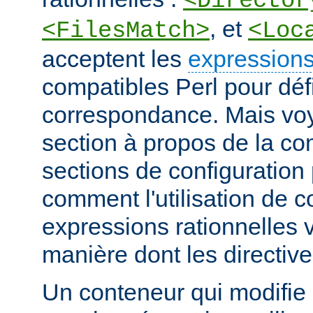
<Director
, et
<FilesMatch>
<Loc
acceptent les
expressions
compatibles Perl pour défi
correspondance. Mais voye
section à propos de la c
sections de configuratio
comment l'utilisation de 
expressions rationnelles v
manière dont les directiv
Un conteneur qui modifie 