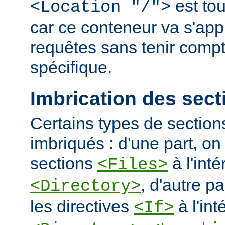
est tou
<Location "/">
car ce conteneur va s'appl
requêtes sans tenir comp
spécifique.
Imbrication des sect
Certains types de section
imbriqués : d'une part, on 
sections
à l'int
<Files>
, d'autre pa
<Directory>
les directives
à l'int
<If>