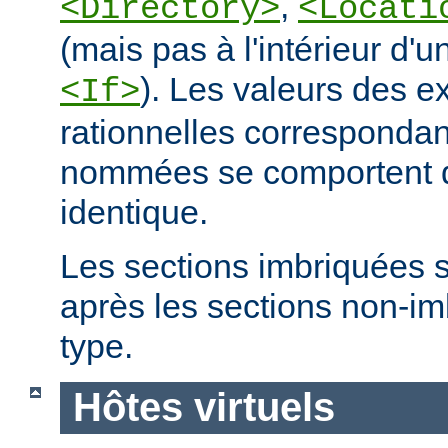
,
<Directory>
<Locati
(mais pas à l'intérieur d'u
). Les valeurs des e
<If>
rationnelles correspondan
nommées se comportent 
identique.
Les sections imbriquées 
après les sections non-
type.
Hôtes virtuels