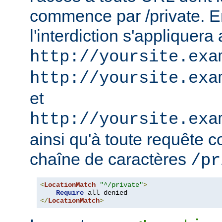
commence par /private. En
l'interdiction s'appliquera
http://yoursite.exa
http://yoursite.exa
et
http://yoursite.exa
ainsi qu'à toute requête 
chaîne de caractères
/pr
<
LocationMatch
"^/private"
>
Require
</
LocationMatch
>