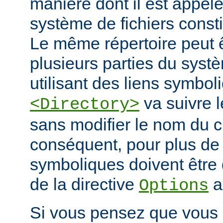
manière dont il est appelé
système de fichiers const
Le même répertoire peut 
plusieurs parties du systè
utilisant des liens symbo
va suivre l
<Directory>
sans modifier le nom du 
conséquent, pour plus de s
symboliques doivent être 
de la directive
a
Options
Si vous pensez que vous 