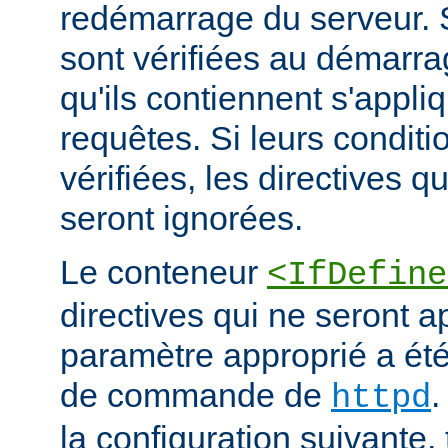
redémarrage du serveur. S
sont vérifiées au démarrag
qu'ils contiennent s'appli
requêtes. Si leurs conditi
vérifiées, les directives q
seront ignorées.
Le conteneur
<IfDefine
directives qui ne seront a
paramètre approprié a été 
de commande de
.
httpd
la configuration suivante,