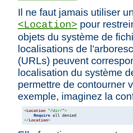
Il ne faut jamais utiliser 
pour restrei
<Location>
objets du système de fichi
localisations de l'arbore
(URLs) peuvent correspo
localisation du système de
permettre de contourner vo
exemple, imaginez la conf
<
Location
"/dir/"
>
Require
</
Location
>