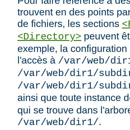
Pour faire référence à des
trouvent en des points pa
de fichiers, les sections
<
peuvent êt
<Directory>
exemple, la configuration 
l'accès à
/var/web/dir
/var/web/dir1/subdi
/var/web/dir1/subdi
ainsi que toute instance 
qui se trouve dans l'arbo
.
/var/web/dir1/