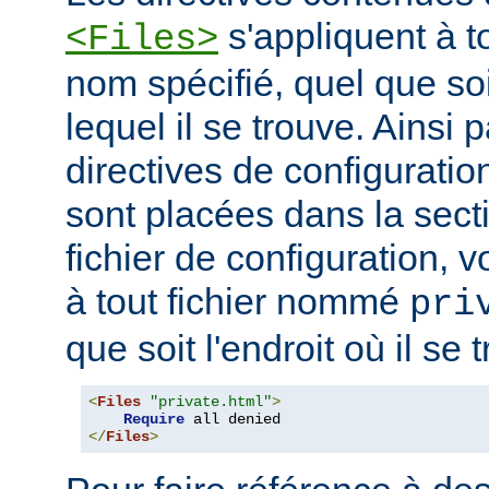
s'appliquent à to
<Files>
nom spécifié, quel que soi
lequel il se trouve. Ainsi 
directives de configuration
sont placées dans la sect
fichier de configuration, v
à tout fichier nommé
pri
que soit l'endroit où il se 
<
Files
"private.html"
>
Require
</
Files
>