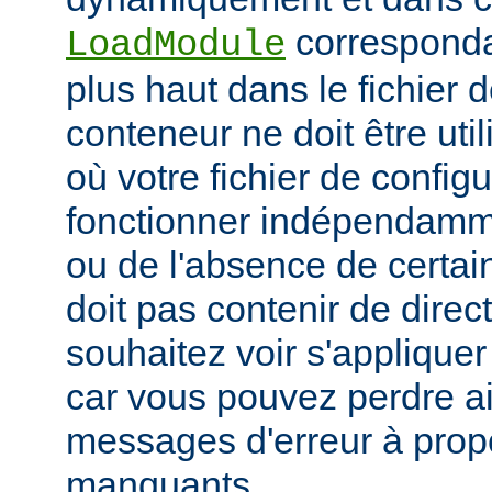
corresponda
LoadModule
plus haut dans le fichier 
conteneur ne doit être uti
où votre fichier de configu
fonctionner indépendamm
ou de l'absence de certai
doit pas contenir de direc
souhaitez voir s'applique
car vous pouvez perdre ai
messages d'erreur à pro
manquants.