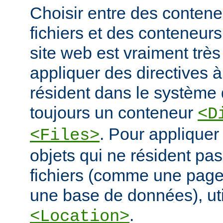
Choisir entre des conten
fichiers et des conteneur
site web est vraiment très
appliquer des directives à
résident dans le système d
toujours un conteneur
<D
. Pour appliquer
<Files>
objets qui ne résident pa
fichiers (comme une pag
une base de données), ut
.
<Location>