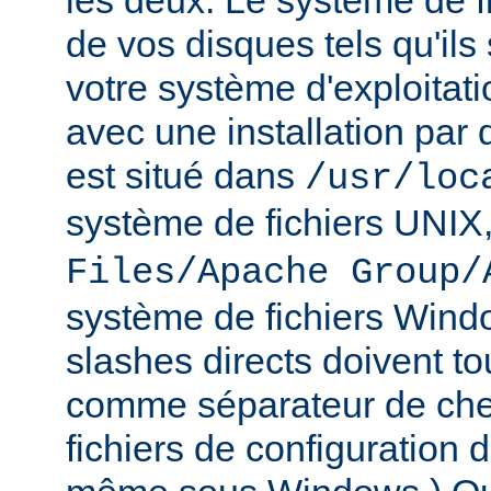
les deux. Le système de f
de vos disques tels qu'ils
votre système d'exploitat
avec une installation par 
est situé dans
/usr/loc
système de fichiers UNIX
Files/Apache Group/
système de fichiers Wind
slashes directs doivent tou
comme séparateur de che
fichiers de configuration 