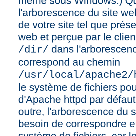
même sous Windows.) Qu
l'arborescence du site web
de votre site tel que prés
web et perçue par le clien
dans l'arborescenc
/dir/
correspond au chemin
/usr/local/apache2/
le système de fichiers pou
d'Apache httpd par défau
outre, l'arborescence du 
besoin de correspondre 
système de fichiers, car 