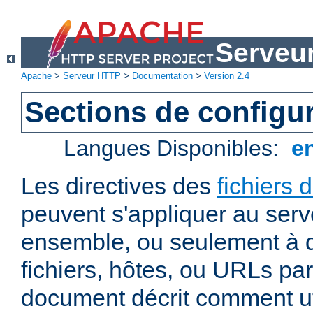
Serveu
Apache
>
Serveur HTTP
>
Documentation
>
Version 2.4
Sections de configu
Langues Disponibles:
e
Les directives des
fichiers 
peuvent s'appliquer au ser
ensemble, ou seulement à d
fichiers, hôtes, ou URLs par
document décrit comment uti