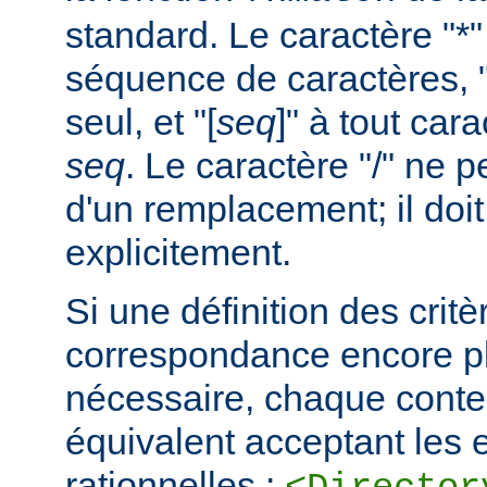
standard. Le caractère "*
séquence de caractères, "
seul, et "[
seq
]" à tout car
seq
. Le caractère "/" ne pe
d'un remplacement; il doit
explicitement.
Si une définition des critè
correspondance encore pl
nécessaire, chaque cont
équivalent acceptant les 
rationnelles :