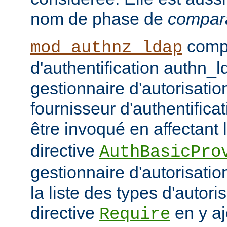
nom de phase de
compar
compo
mod_authnz_ldap
d'authentification authn_l
gestionnaire d'autorisati
fournisseur d'authentifica
être invoqué en affectant 
directive
AuthBasicPro
gestionnaire d'autorisatio
la liste des types d'autori
directive
en y aj
Require