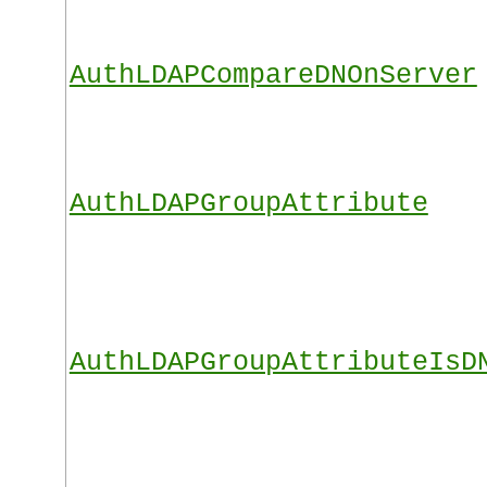
AuthLDAPCompareDNOnServer
AuthLDAPGroupAttribute
AuthLDAPGroupAttributeIsD