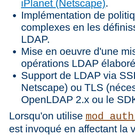
iPlanet (Netscape)
.
Implémentation de politiq
complexes en les définiss
LDAP.
Mise en oeuvre d'une mi
opérations LDAP élabor
Support de LDAP via SSL
Netscape) ou TLS (néces
OpenLDAP 2.x ou le SDK
Lorsqu'on utilise
mod_auth
est invoqué en affectant la 