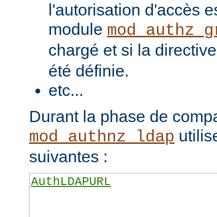
l'autorisation d'accès e
module
mod_authz_g
chargé et si la directiv
été définie.
etc...
Durant la phase de compa
utilis
mod_authnz_ldap
suivantes :
AuthLDAPURL