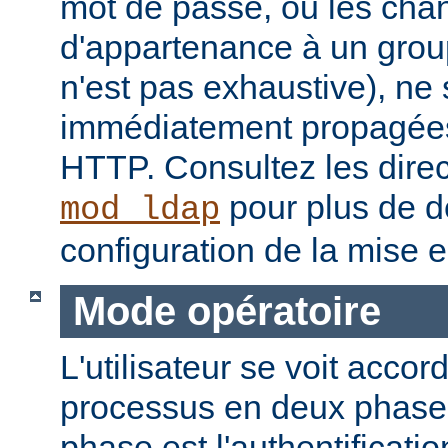
mot de passe, ou les ch
d'appartenance à un groupe
n'est pas exhaustive), ne
immédiatement propagées
HTTP. Consultez les dire
pour plus de dé
mod_ldap
configuration de la mise 
Mode opératoire
L'utilisateur se voit accor
processus en deux phase
phase est l'authentificati