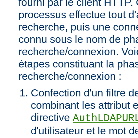
fourni par le client HTT
processus effectue tout d
recherche, puis une connex
connu sous le nom de ph
recherche/connexion. Voic
étapes constituant la pha
recherche/connexion :
Confection d'un filtre 
combinant les attribut et
directive
AuthLDAPUR
d'utilisateur et le mot 