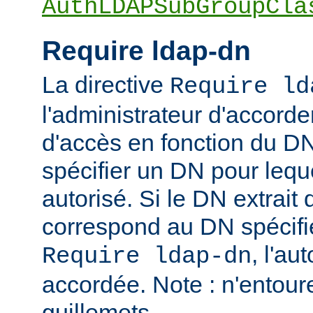
AuthLDAPSubGroupCla
Require ldap-dn
La directive
Require ld
l'administrateur d'accorder
d'accès en fonction du DN
spécifier un DN pour leque
autorisé. Si le DN extrait 
correspond au DN spécifié
, l'au
Require ldap-dn
accordée. Note : n'entou
guillemets.