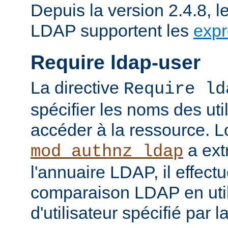
Depuis la version 2.4.8, l
LDAP supportent les
expr
Require ldap-user
La directive
Require ld
spécifier les noms des uti
accéder à la ressource. 
a ext
mod_authnz_ldap
l'annuaire LDAP, il effect
comparaison LDAP en util
d'utilisateur spécifié par l