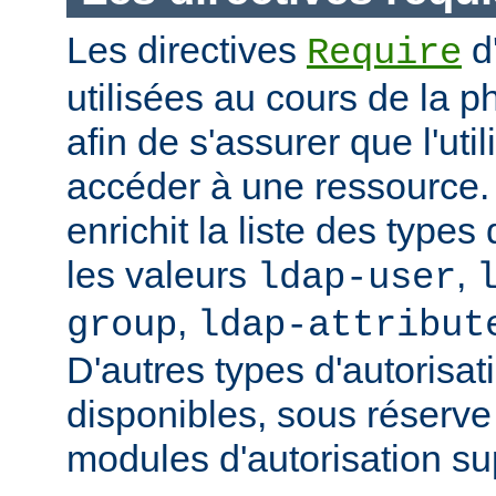
Les directives
d
Require
utilisées au cours de la p
afin de s'assurer que l'uti
accéder à une ressource
enrichit la liste des types
les valeurs
,
ldap-user
,
group
ldap-attribut
D'autres types d'autorisat
disponibles, sous réserv
modules d'autorisation s