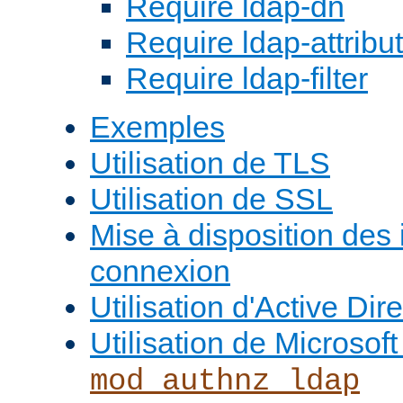
Require ldap-dn
Require ldap-attribu
Require ldap-filter
Exemples
Utilisation de TLS
Utilisation de SSL
Mise à disposition des
connexion
Utilisation d'Active Dir
Utilisation de Microso
mod_authnz_ldap