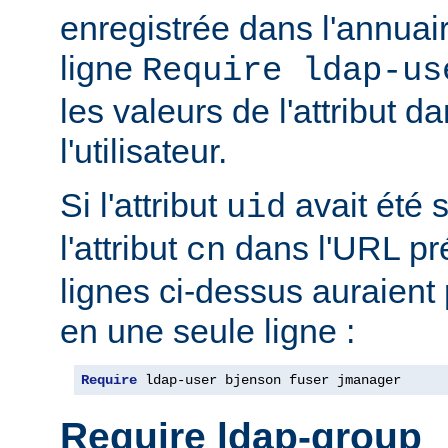
enregistrée dans l'annua
ligne
Require ldap-us
les valeurs de l'attribut 
l'utilisateur.
Si l'attribut
avait été s
uid
l'attribut
dans l'URL pré
cn
lignes ci-dessus auraient
en une seule ligne :
Require
 ldap-user bjenson fuser jmanager
Require ldap-group