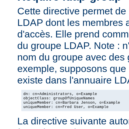
Cette directive permet de
LDAP dont les membres au
d'accès. Elle prend com
du groupe LDAP. Note : n
nom du groupe avec des g
exemple, supposons que l
existe dans l'annuaire LD
dn: cn=Administrators, o=Example

objectClass: groupOfUniqueNames

uniqueMember: cn=Barbara Jenson, o=Example

uniqueMember: cn=Fred User, o=Example
La directive suivante autor