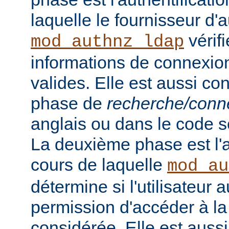
laquelle le fournisseur d'a
vérifi
mod_authnz_ldap
informations de connexion 
valides. Elle est aussi c
phase de
recherche/conn
anglais ou dans le code s
La deuxième phase est l'a
cours de laquelle
mod_au
détermine si l'utilisateur a
permission d'accéder à la
considérée. Elle est auss