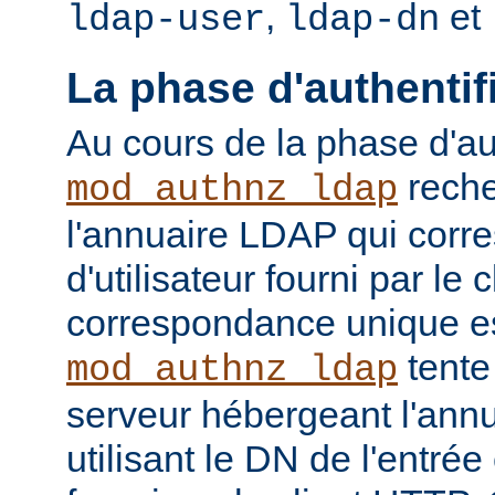
,
et
ldap-user
ldap-dn
La phase d'authentif
Au cours de la phase d'aut
reche
mod_authnz_ldap
l'annuaire LDAP qui cor
d'utilisateur fourni par le
correspondance unique es
tente
mod_authnz_ldap
serveur hébergeant l'ann
utilisant le DN de l'entré