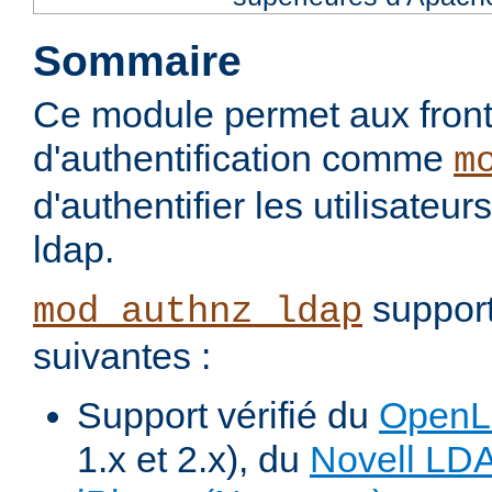
Sommaire
Ce module permet aux fron
d'authentification comme
m
d'authentifier les utilisateu
ldap.
support
mod_authnz_ldap
suivantes :
Support vérifié du
Open
1.x et 2.x), du
Novell LD