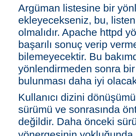
Argüman listesine bir yö
ekleyecekseniz, bu, liste
olmalıdır. Apache httpd y
başarılı sonuç verip verm
bilemeyecektir. Bu bakımd
yönlendirmeden sonra bi
bulunması daha iyi olacakt
Kullanıcı dizini dönüşüm
sürümü ve sonrasında önta
değildir. Daha önceki sür
yönergesinin yokluğunda