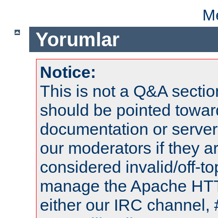
Me
Yorumlar
Notice:
This is not a Q&A sect
should be pointed towar
documentation or serve
our moderators if they a
considered invalid/off-t
manage the Apache HTTP
either our IRC channel, 