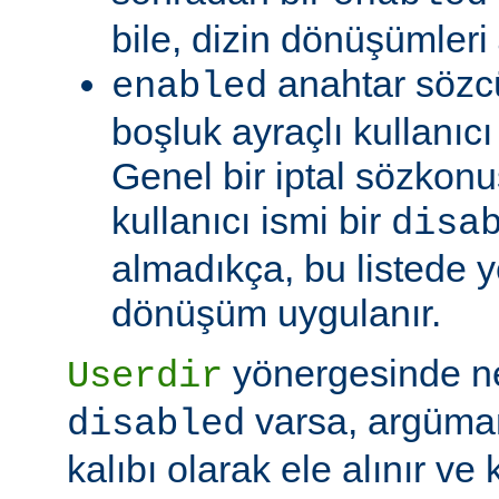
bile, dizin dönüşümleri
anahtar sözc
enabled
boşluk ayraçlı kullanıcı i
Genel bir iptal sözkonu
kullanıcı ismi bir
disa
almadıkça, bu listede y
dönüşüm uygulanır.
yönergesinde 
Userdir
varsa, argüman
disabled
kalıbı olarak ele alınır ve