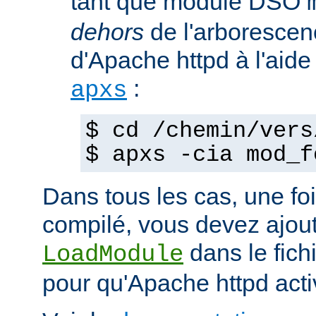
tant que module DSO
dehors
de l'arborescen
d'Apache httpd à l'ai
:
apxs
$ cd /chemin/vers
$ apxs -cia mod_f
Dans tous les cas, une fo
compilé, vous devez ajout
dans le fich
LoadModule
pour qu'Apache httpd acti