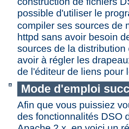
construction de fichiers DS
possible d'utiliser le pr
compiler ses sources de
httpd sans avoir besoin d
sources de la distribution
avoir à régler les drapeau
de l'éditeur de liens pour
Mode d'emploi succ
Afin que vous puissiez vo
des fonctionnalités DSO
Apache 2.x, en voici un r