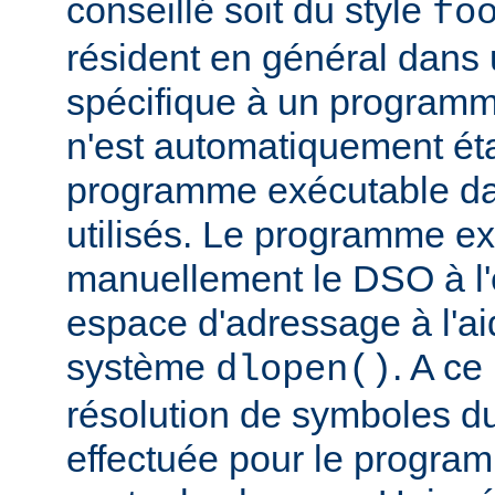
conseillé soit du style
fo
résident en général dans 
spécifique à un programm
n'est automatiquement éta
programme exécutable dan
utilisés. Le programme e
manuellement le DSO à l'
espace d'adressage à l'ai
système
. A c
dlopen()
résolution de symboles d
effectuée pour le progra