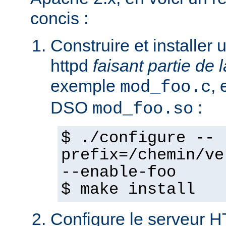
concis :
Construire et installe
httpd
faisant partie de l
exemple
,
mod_foo.c
DSO
:
mod_foo.so
$ ./configure --
prefix=/chemin/ve
--enable-foo
$ make install
Configure le serveur 