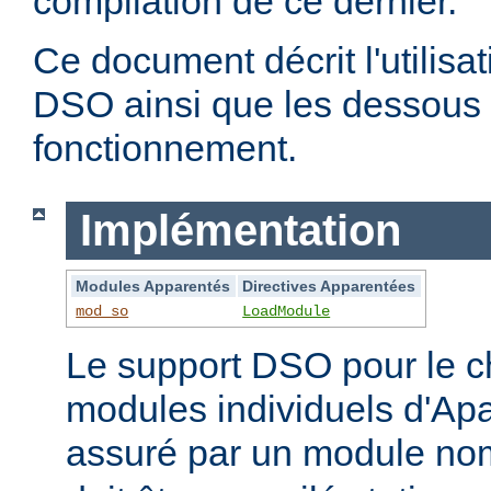
compilation de ce dernier.
Ce document décrit l'utilis
DSO ainsi que les dessous 
fonctionnement.
Implémentation
Modules Apparentés
Directives Apparentées
mod_so
LoadModule
Le support DSO pour le 
modules individuels d'Apa
assuré par un module 