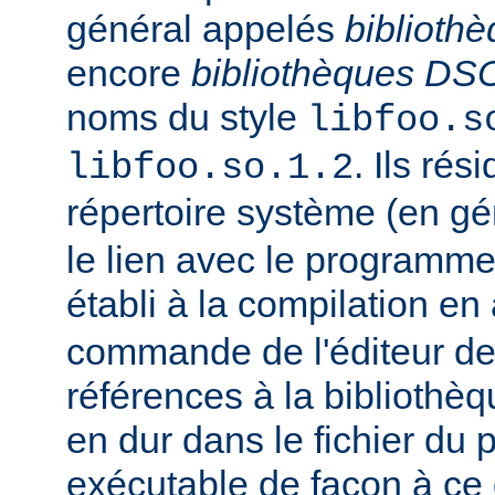
général appelés
biblioth
encore
bibliothèques DS
noms du style
libfoo.s
. Ils rés
libfoo.so.1.2
répertoire système (en g
le lien avec le programme
établi à la compilation en
commande de l'éditeur de 
références à la bibliothè
en dur dans le fichier d
exécutable de façon à ce