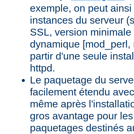
exemple, on peut ainsi 
instances du serveur (
SSL, version minimale 
dynamique [mod_perl,
partir d'une seule insta
httpd.
Le paquetage du serveu
facilement étendu avec
même après l'installati
gros avantage pour le
paquetages destinés aux