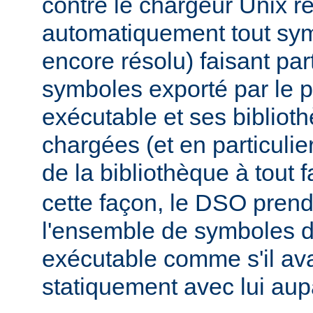
contre le chargeur Unix r
automatiquement tout sy
encore résolu) faisant par
symboles exporté par le
exécutable et ses biblio
chargées (et en particulie
de la bibliothèque à tout f
cette façon, le DSO pren
l'ensemble de symboles
exécutable comme s'il avai
statiquement avec lui aup