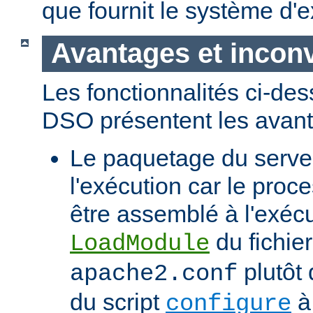
que fournit le système d'e
Avantages et incon
Les fonctionnalités ci-de
DSO présentent les avant
Le paquetage du serveur
l'exécution car le proc
être assemblé à l'exécut
du fichier
LoadModule
plutôt 
apache2.conf
du script
à 
configure