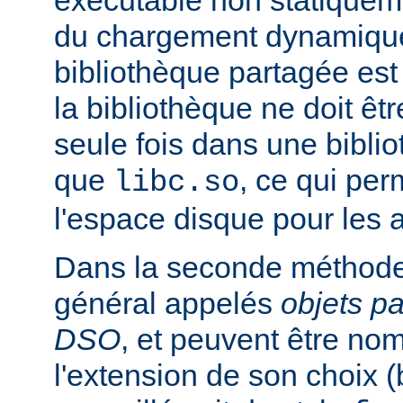
exécutable non statiqueme
du chargement dynamique
bibliothèque partagée est 
la bibliothèque ne doit êt
seule fois dans une bibli
que
, ce qui pe
libc.so
l'espace disque pour les
Dans la seconde méthode
général appelés
objets p
DSO
, et peuvent être n
l'extension de son choix 