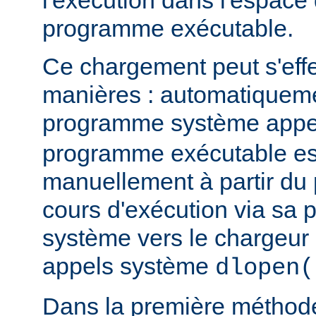
l'exécution dans l'espace
programme exécutable.
Ce chargement peut s'eff
manières : automatiquem
programme système app
programme exécutable es
manuellement à partir d
cours d'exécution via sa p
système vers le chargeur 
appels système
dlopen(
Dans la première méthod