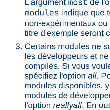
L'argument
de l'
most
indique que 
modules
non-expérimentaux ou q
titre d'exemple seront 
Certains modules ne so
les développeurs et ne
compilés. Si vous voulez
spécifiez l'option
all
. P
modules disponibles, y
modules de développeu
l'option
reallyall
. En out