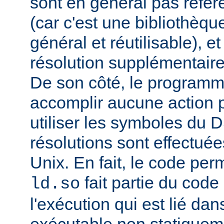
sont en général pas réfé
(car c'est une bibliothèq
général et réutilisable), e
résolution supplémentaire
De son côté, le programm
accomplir aucune action p
utiliser les symboles du 
résolutions sont effectuée
Unix. En fait, le code per
fait partie du cod
ld.so
l'exécution qui est lié d