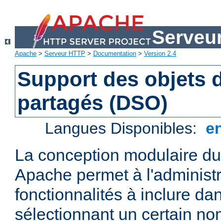
Serveu
Apache
>
Serveur HTTP
>
Documentation
>
Version 2.4
Support des objets
partagés (DSO)
Langues Disponibles:
e
La conception modulaire d
Apache permet à l'administr
fonctionnalités à inclure da
sélectionnant un certain n