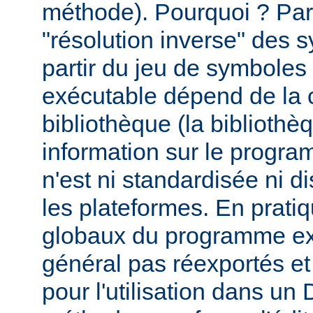
méthode). Pourquoi ? Par
"résolution inverse" des
partir du jeu de symbole
exécutable dépend de la 
bibliothèque (la biblioth
information sur le programm
n'est ni standardisée ni d
les plateformes. En prati
globaux du programme ex
général pas réexportés et
pour l'utilisation dans u