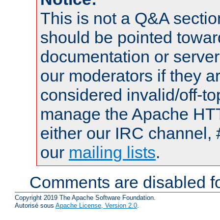
This is not a Q&A sect
should be pointed towar
documentation or serve
our moderators if they a
considered invalid/off-t
manage the Apache HTTP
either our IRC channel, 
our
mailing lists
.
Comments are disabled fo
Copyright 2019 The Apache Software Foundation.
Autorisé sous
Apache License, Version 2.0
.