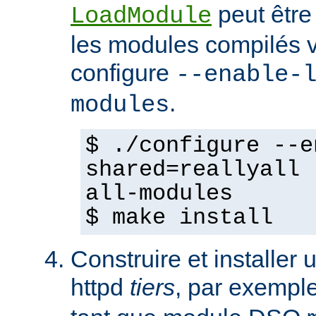
peut être
LoadModule
les modules compilés vi
configure
--enable-
.
modules
$ ./configure --e
shared=reallyall 
all-modules
$ make install
Construire et installe
httpd
tiers
, par exempl