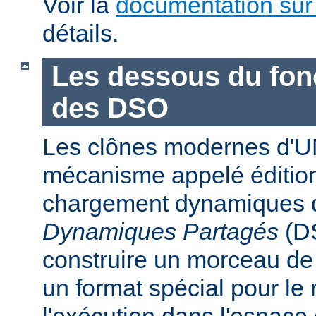
Voir la
documentation sur
détails.
Les dessous du fo
des DSO
Les clônes modernes d'U
mécanisme appelé édition
chargement dynamiques 
Dynamiques Partagés
(DS
construire un morceau d
un format spécial pour le