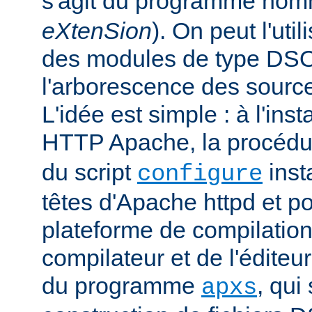
s'agit du programme no
eXtenSion
). On peut l'uti
des modules de type DS
l'arborescence des sourc
L'idée est simple : à l'ins
HTTP Apache, la procéd
du script
insta
configure
têtes d'Apache httpd et po
plateforme de compilation
compilateur et de l'éditeur 
du programme
, qui
apxs