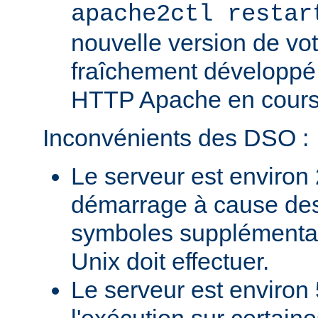
apache2ctl restar
nouvelle version de vo
fraîchement développé
HTTP Apache en cours 
Inconvénients des DSO :
Le serveur est environ 
démarrage à cause des
symboles supplémentai
Unix doit effectuer.
Le serveur est environ 
l'exécution sur certain