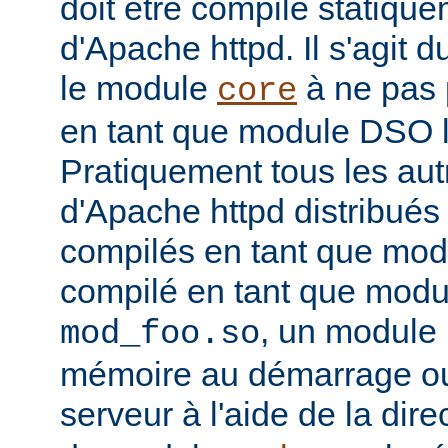
doit être compilé statiqu
d'Apache httpd. Il s'agit 
le module
à ne pas 
core
en tant que module DSO 
Pratiquement tous les au
d'Apache httpd distribués 
compilés en tant que mod
compilé en tant que mo
, un module 
mod_foo.so
mémoire au démarrage o
serveur à l'aide de la dire