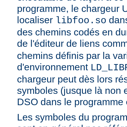
programme, le chargeur U
localiser
dan
libfoo.so
des chemins codés en dur 
de l'éditeur de liens co
chemins définis par la var
d'environnement
LD_LIB
chargeur peut dès lors ré
symboles (jusque là non 
DSO dans le programme 
Les symboles du progra