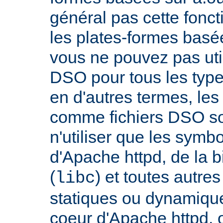
général pas cette fonct
les plates-formes basée
vous ne pouvez pas uti
DSO pour tous les typ
en d'autres termes, le
comme fichiers DSO so
n'utiliser que les symb
d'Apache httpd, de la 
(
) et toutes autre
libc
statiques ou dynamiques
coeur d'Apache httpd, 