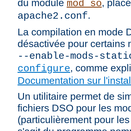
du module
, plac
mod_so
.
apache2.conf
La compilation en mode 
désactivée pour certains 
--enable-mods-stati
, comme expl
configure
Documentation sur l'instal
Un utilitaire permet de sim
fichiers DSO pour les mo
(particulièrement pour les 