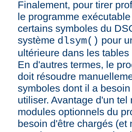
Finalement, pour tirer pro
le programme exécutable 
certains symboles du DSO 
système
pour un
dlsym()
ultérieure dans les tables 
En d'autres termes, le p
doit résoudre manuelleme
symboles dont il a besoin
utiliser. Avantage d'un te
modules optionnels du p
besoin d'être chargés (et 