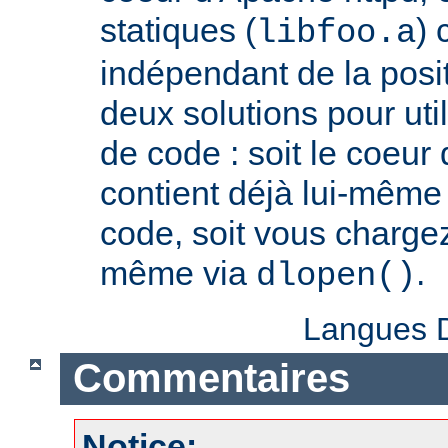
statiques (
) 
libfoo.a
indépendant de la positi
deux solutions pour util
de code : soit le coeur
contient déjà lui-même
code, soit vous charge
même via
.
dlopen()
Langues D
Commentaires
Notice: