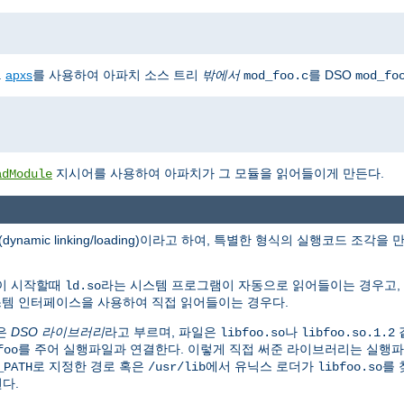
.
apxs
를 사용하여 아파치 소스 트리
밖에서
를 DSO
mod_foo.c
mod_fo
지시어를 사용하여 아파치가 그 모듈을 읽어들이게 만든다.
adModule
(dynamic linking/loading)이라고 하여, 특별한 형식의 실행코드 
램이 시작할때
라는 시스템 프로그램이 자동으로 읽어들이는 경우고,
ld.so
시스템 인터페이스을 사용하여 직접 읽어들이는 경우다.
은
DSO 라이브러리
라고 부르며, 파일은
나
libfoo.so
libfoo.so.1.2
를 주어 실행파일과 연결한다. 이렇게 직접 써준 라이브러리는 실행
foo
로 지정한 경로 혹은
에서 유닉스 로더가
를 
_PATH
/usr/lib
libfoo.so
된다.