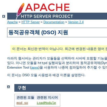
Apache
>
HTTP Server
>
Documentation
>
Version 2.4
동적공유객체 (DSO) 지원
이 문서는 최신판 번역이 아닙니다. 최근에 변경된 내용은 영어 
아파치 웹서버는 관리자가 모듈들을 선택하여 서버에 포함할 기능을
있다. 아니면 모듈을
실행파일과 분리하여 동적공유객체(Dynamic
httpd
Extension Tool (
apxs
)을 사용하여 나중에 컴파일하여 추가할 수 있
이 문서는 DSO 모듈 사용법과 배경 이론을 설명한다.
구현
관련된 모듈
관련된 지시어
mod_so
LoadModule