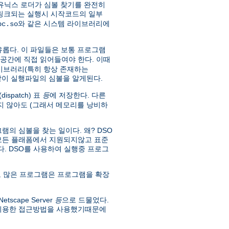
유닉스 로더가 심볼 찾기를 완전히
 링크되는 실행시 시작코드의 일부
와 같은 시스템 라이브러리에
bc.so
유롭다. 이 파일들은 보통 프로그램
소공간에 직접 읽어들여야 한다. 이때
라이브러리(특히 항상 존재하는
 같이 실행파일의 심볼을 알게된다.
spatch) 표
등
에 저장한다. 다른
 않아도 (그래서 메모리를 낭비하
의 심볼을 찾는 일이다. 왜? DSO
 모든 플래폼에서 지원되지않고 표준
없다. DSO를 사용하여 실행중 프로그
 많은 프로그램은 프로그램을 확장
scape Server
등
으로 드물었다.
 이용한 접근방법을 사용했기때문에