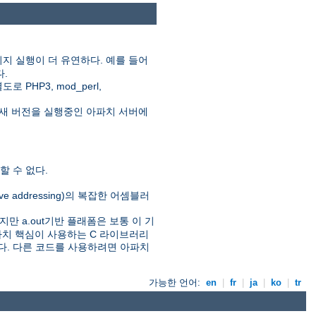
지 실행이 더 유연하다. 예를 들어
다.
HP3, mod_perl,
새 버전을 실행중인 아파치 서버에
 수 없다.
ive addressing)의 복잡한 어셈블러
만 a.out기반 플래폼은 보통 이 기
아파치 핵심이 사용하는 C 라이브러리
있다. 다른 코드를 사용하려면 아파치
가능한 언어:
en
|
fr
|
ja
|
ko
|
tr