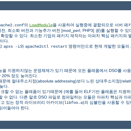
의
을 사용하여 실행중에 결합되므로 서버 패키
pache2.conf
LoadModule
 최소화 버전과 기능추가 버전 [mod_perl, PHP3]
등
)를 실행할 수 있
할 수 있다. 최소한 기업의 패키지 제작자는 아파치 핵심 패키지와 별도로 P
이다.
하고
와
명령어만으로 현재 개발한 모듈의 
apxs -i
apache2ctl restart
을 지원하지않는 운영체제가 있기 때문에 모든 플래폼에서 DSO를 사용할
20% 정도 늦어진다.
C) 때문에 절대주소지정(absolute addressing)보다 느린 상대주소지정(relat
늦다.
링크할 수 없는 플래폼이 있기때문에 (예를 들어 ELF기반 플래폼은 지원하지
할 수 없다. 다른 말로 DSO 파일로 컴파일하는 모듈은 아파치 핵심과 
담고 있는 정적 라이브러리 아카이브(
)의 심볼만을 사용할 수 
libfoo.a
읽어들여야 한다.