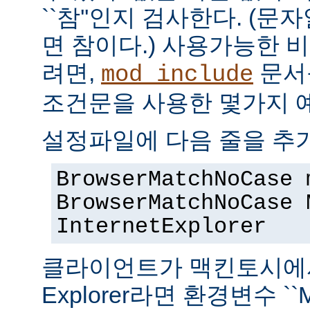
``참''인지 검사한다. (
면 참이다.) 사용가능한 
려면,
문서
mod_include
조건문을 사용한 몇가지 
설정파일에 다음 줄을 추
BrowserMatchNoCase 
BrowserMatchNoCase 
InternetExplorer
클라이언트가 맥킨토시에서 실
Explorer라면 환경변수 ``M