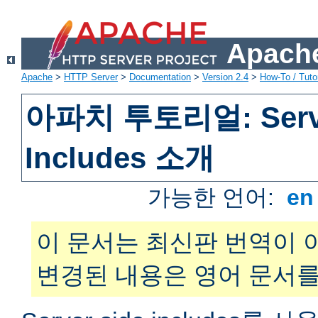
Apache
Apache
>
HTTP Server
>
Documentation
>
Version 2.4
>
How-To / Tutor
아파치 투토리얼: Serve
Includes 소개
가능한 언어:
e
이 문서는 최신판 번역이 
변경된 내용은 영어 문서를