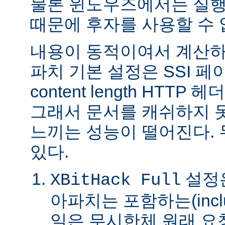
물론 윈도우즈에서는 실행
때문에 후자를 사용할 수 
내용이 동적이여서 계산하
파치 기본 설정은 SSI 
content length HTTP
그래서 문서를 캐쉬하지 
느끼는 성능이 떨어진다.
있다.
설정은
XBitHack Full
아파치는 포함하는(incl
일은 무시한체 원래 요