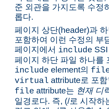
준 외관을 가지도록 수정
롭다.
페이지 상단(header)과 하
포함하여 이런 수정의 부담
페이지에서
SS
include
페이지 하단 파일 하나를 
element의
include
fil
attribute로 
virtual
attribute는
현재 디
file
일경로다. 즉, (/로 시작