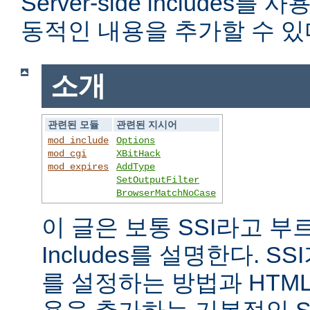
Server-side includes
동적인 내용을 추가할 수 있
소개
관련된 모듈
관련된 지시어
mod_include
Options
mod_cgi
XBitHack
mod_expires
AddType
SetOutputFilter
BrowserMatchNoCase
이 글은 보통 SSI라고 부르는 
Includes를 설명한다. 
를 설정하는 방법과 HTM
용을 추가하는 기본적인 S