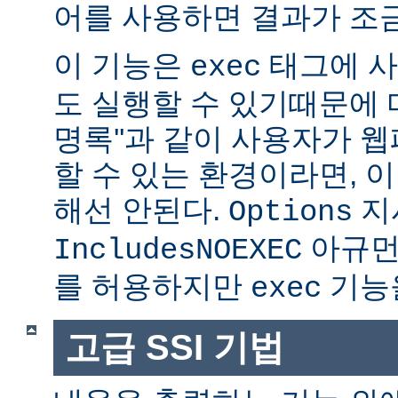
어를 사용하면 결과가 조금
이 기능은
태그에 사
exec
도 실행할 수 있기때문에 매
명록''과 같이 사용자가 
할 수 있는 환경이라면, 
해선 안된다.
지
Options
아규먼
IncludesNOEXEC
를 허용하지만
기능을
exec
고급 SSI 기법