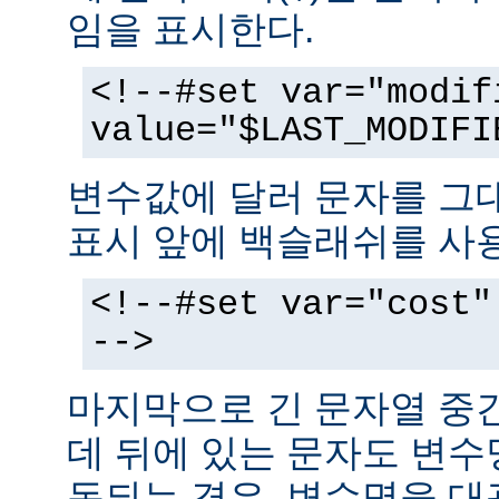
임을 표시한다.
<!--#set var="modif
value="$LAST_MODIFI
변수값에 달러 문자를 그
표시 앞에 백슬래쉬를 사
<!--#set var="cost"
-->
마지막으로 긴 문자열 중
데 뒤에 있는 문자도 변
동되는 경우, 변수명을 