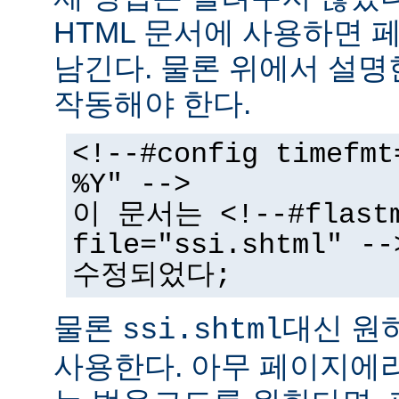
HTML 문서에 사용하면 
남긴다. 물론 위에서 설명
작동해야 한다.
<!--#config timefmt
%Y" -->
이 문서는 <!--#flast
file="ssi.shtml"
수정되었다;
물론
대신 원
ssi.shtml
사용한다. 아무 페이지에