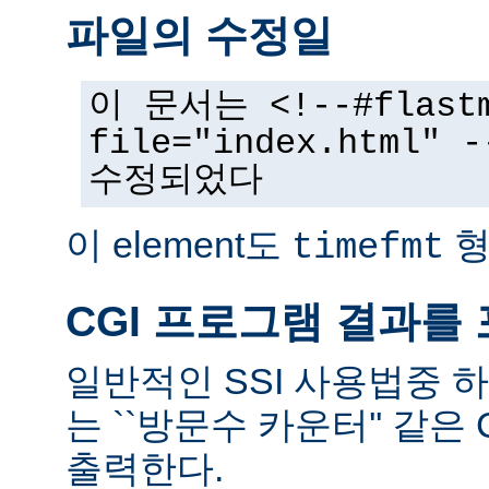
파일의 수정일
이 문서는 <!--#flast
file="index.html
수정되었다
이 element도
형
timefmt
CGI 프로그램 결과를
일반적인 SSI 사용법중 
는 ``방문수 카운터'' 같은
출력한다.