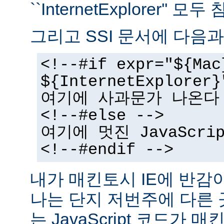
``InternetExplorer''
그리고 SSI 문서에 다음과
<!--#if expr="${Mac
${InternetExplorer}
여기에 사과문가 나온다
<!--#else -->
여기에 멋진 JavaScr
<!--#endif -->
내가 매킨토시 IE에 반감
나는 단지 저번주에 다른
는 JavaScript 코드가 