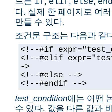
드는
,
,
,
if
elif
else
en
다. 실제 한 페이지로 여
만들 수 있다.
조건문 구조는 다음과 같다
<!--#if expr="test_
<!--#elif expr="tes
->
<!--#else -->
<!--#endif -->
test_condition
에는 어떤 
수 있다. 값을 다른 값과 