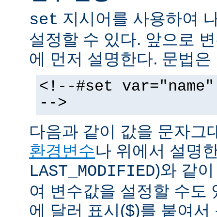
지시어를 사용하여 나
set
설정할 수 있다. 앞으로
에 먼저 설명한다. 문법은
<!--#set var="name"
-->
다음과 같이 값을 문자그
환경변수
나 위에서 설명한
)와 같
LAST_MODIFIED
여 변수값을 설정할 수도 
에 달러 표시($)를 붙여