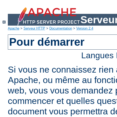
Serveu
Apache
>
Serveur HTTP
>
Documentation
>
Version 2.4
Pour démarrer
Langues 
Si vous ne connaissez rien
Apache, ou même au foncti
web, vous vous demandez 
commencer et quelles quest
document vous permettra de