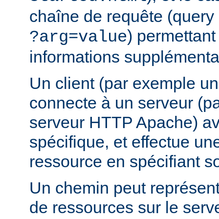
chaîne de requête (query 
) permettant
?arg=value
informations supplémentai
Un client (par exemple u
connecte à un serveur (p
serveur HTTP Apache) av
spécifique, et effectue u
ressource en spécifiant s
Un chemin peut représent
de ressources sur le serv