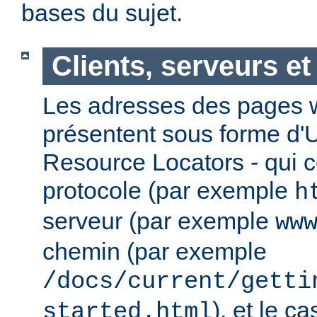
bases du sujet.
Clients, serveurs e
Les adresses des pages w
présentent sous forme d'
Resource Locators - qui 
protocole (par exemple
h
serveur (par exemple
ww
chemin (par exemple
/docs/current/getti
), et le c
started.html