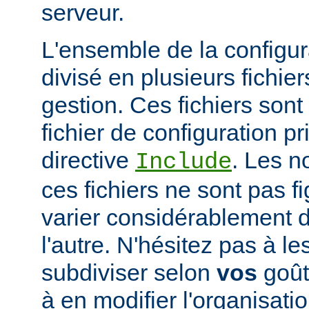
serveur.
L'ensemble de la configur
divisé en plusieurs fichiers
gestion. Ces fichiers sont
fichier de configuration pri
directive
. Les n
Include
ces fichiers ne sont pas f
varier considérablement d'
l'autre. N'hésitez pas à le
subdiviser selon
vos
goûts
à en modifier l'organisati