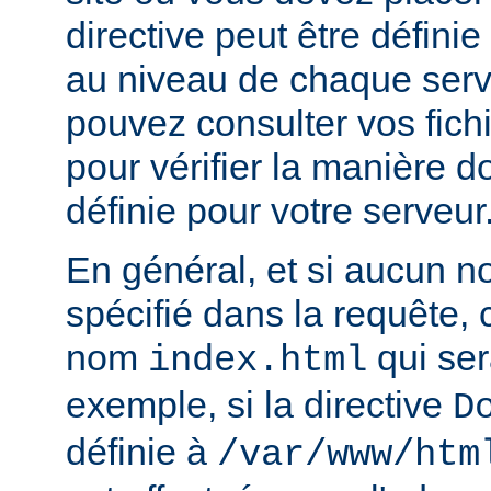
directive peut être défini
au niveau de chaque serve
pouvez consulter vos fich
pour vérifier la manière do
définie pour votre serveur
En général, et si aucun no
spécifié dans la requête,
nom
qui ser
index.html
exemple, si la directive
D
définie à
/var/www/htm