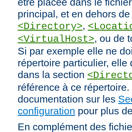
être placée dans le fichie
principal, et en dehors de
,
<Directory>
<Locati
, ou de 
<VirtualHost>
Si par exemple elle ne doi
répertoire particulier, elle
dans la section
<Direct
référence à ce répertoire. 
documentation sur les
Se
configuration
pour plus de
En complément des fichie