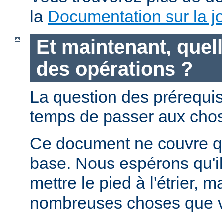
la
Documentation sur la jo
Et maintenant, quell
des opérations ?
La question des prérequis 
temps de passer aux chos
Ce document ne couvre qu
base. Nous espérons qu'i
mettre le pied à l'étrier, m
nombreuses choses que v