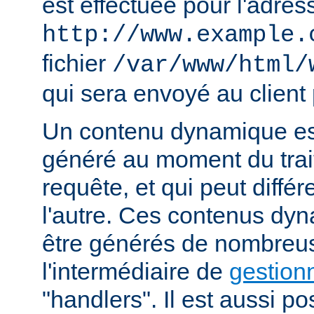
est effectuée pour l'adres
http://www.example.
fichier
/var/www/html/
qui sera envoyé au client 
Un contenu dynamique est
généré au moment du trai
requête, et qui peut diffé
l'autre. Ces contenus dy
être générés de nombreu
l'intermédiaire de
gestion
"handlers". Il est aussi p