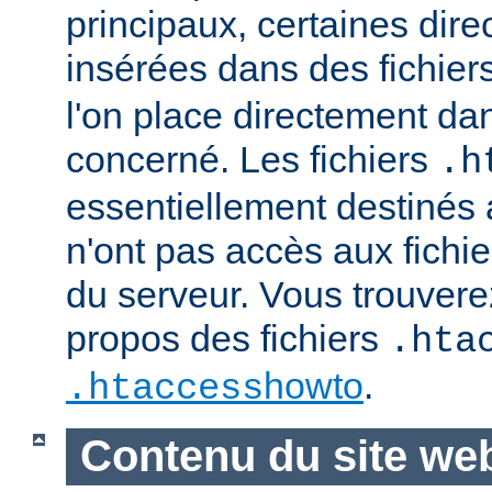
principaux, certaines dire
insérées dans des fichier
l'on place directement dan
concerné. Les fichiers
.h
essentiellement destinés
n'ont pas accès aux fichie
du serveur. Vous trouvere
propos des fichiers
.hta
howto
.
.htaccess
Contenu du site we