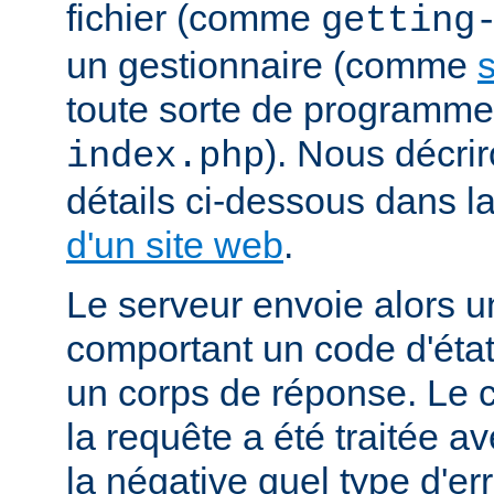
fichier (comme
getting
un gestionnaire (comme
s
toute sorte de programm
). Nous décrir
index.php
détails ci-dessous dans l
d'un site web
.
Le serveur envoie alors 
comportant un code d'état
un corps de réponse. Le c
la requête a été traitée 
la négative quel type d'er