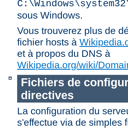
C:\Windows\system32
sous Windows.
Vous trouverez plus de dé
fichier hosts à
Wikipedia.o
et à propos du DNS à
Wikipedia.org/wiki/Dom
Fichiers de configur
directives
La configuration du ser
s'effectue via de simples 