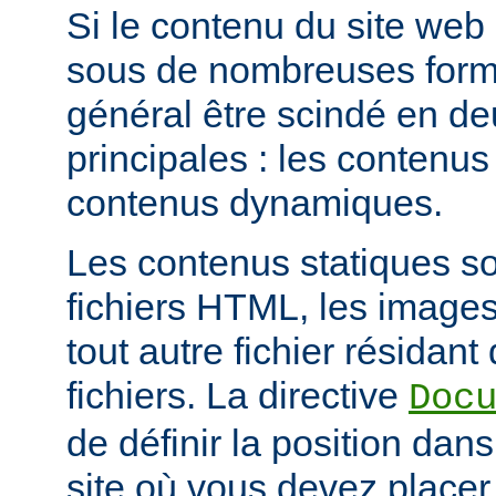
Si le contenu du site web
sous de nombreuses forme
général être scindé en d
principales : les contenus 
contenus dynamiques.
Les contenus statiques s
fichiers HTML, les images
tout autre fichier résidan
fichiers. La directive
Doc
de définir la position dan
site où vous devez placer 