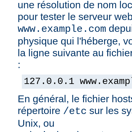
une résolution de nom lo
pour tester le serveur we
depui
www.example.com
physique qui l'héberge, v
la ligne suivante au fichie
:
127.0.0.1 www.examp
En général, le fichier hos
répertoire
sur les s
/etc
Unix, ou