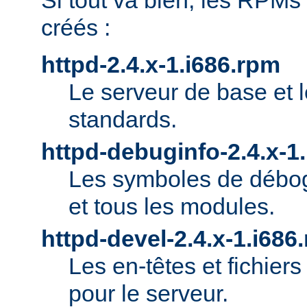
Si tout va bien, les RPMs
créés :
httpd-2.4.x-1.i686.rpm
Le serveur de base et 
standards.
httpd-debuginfo-2.4.x-1
Les symboles de débog
et tous les modules.
httpd-devel-2.4.x-1.i686
Les en-têtes et fichie
pour le serveur.