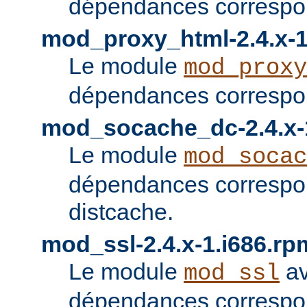
dépendances correspon
mod_proxy_html-2.4.x-1
Le module
mod_proxy
dépendances correspon
mod_socache_dc-2.4.x-
Le module
mod_socac
dépendances correspo
distcache.
mod_ssl-2.4.x-1.i686.rp
Le module
av
mod_ssl
dépendances correspo