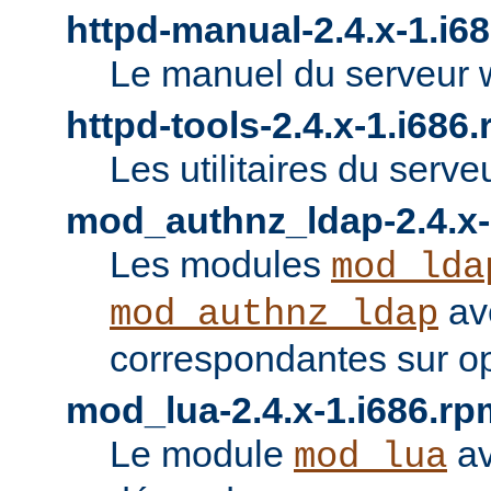
httpd-manual-2.4.x-1.i6
Le manuel du serveur 
httpd-tools-2.4.x-1.i686
Les utilitaires du serve
mod_authnz_ldap-2.4.x-
Les modules
mod_lda
av
mod_authnz_ldap
correspondantes sur o
mod_lua-2.4.x-1.i686.rp
Le module
av
mod_lua