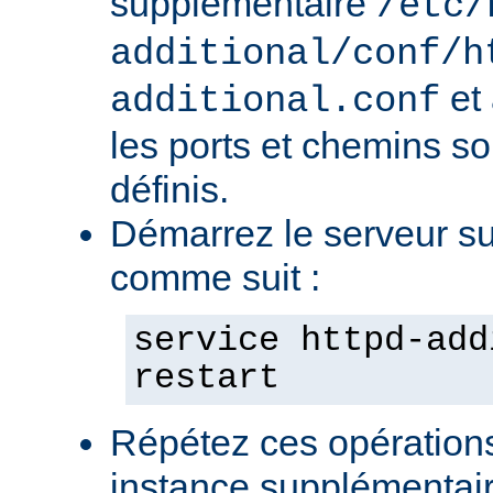
supplémentaire
/etc/
additional/conf/h
et
additional.conf
les ports et chemins s
définis.
Démarrez le serveur s
comme suit :
service httpd-add
restart
Répétez ces opération
instance supplémentair