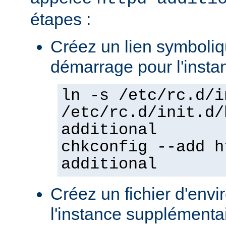
étapes :
Créez un lien symboliqu
démarrage pour l'insta
ln -s /etc/rc.d/i
/etc/rc.d/init.d/
additional
chkconfig --add h
additional
Créez un fichier d'env
l'instance supplémentair