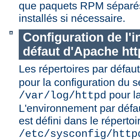
que paquets RPM séparés 
installés si nécessaire.
Configuration de l'i
défaut d'Apache ht
Les répertoires par défau
pour la configuration du s
pour la
/var/log/httpd
L'environnement par défa
est défini dans le répertoi
/etc/sysconfig/http