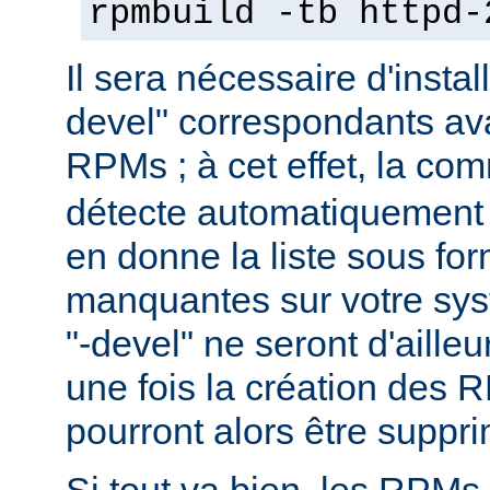
rpmbuild -tb httpd-
Il sera nécessaire d'instal
devel" correspondants ava
RPMs ; à cet effet, la c
détecte automatiquement 
en donne la liste sous f
manquantes sur votre sy
"-devel" ne seront d'aille
une fois la création des 
pourront alors être suppr