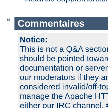
Commentaires
Notice:
This is not a Q&A sect
should be pointed towar
documentation or serve
our moderators if they a
considered invalid/off-t
manage the Apache HTTP
either our IRC channel, 