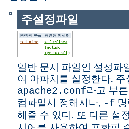
주설정파일
관련된 모듈
관련된 지시어
mod_mime
<IfDefine>
Include
TypesConfig
일반 문서 파일인 설정파
여 아파치를 설정한다. 
라고 부른
apache2.conf
컴파일시 정해지나,
명
-f
해줄 수 있다. 또 다른 
시어를 사용하여 포함할 