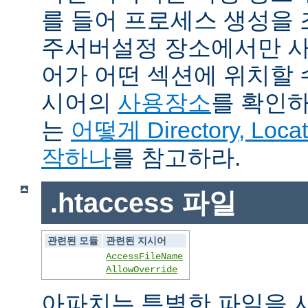
를 들어 프로세스 생성을
주서버설정 장소에서만 사
어가 어떤 섹션에 위치할 
시어의
사용장소
를 확인하
는
어떻게 Directory, Loca
작하나
를 참고하라.
.htaccess 파일
관련된 모듈
관련된 지시어
AccessFileName
AllowOverride
아파치는 특별한 파일을 