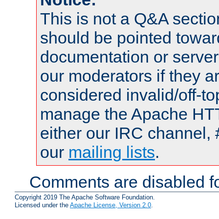
This is not a Q&A sect
should be pointed towar
documentation or serve
our moderators if they a
considered invalid/off-t
manage the Apache HTTP
either our IRC channel, 
our
mailing lists
.
Comments are disabled fo
Copyright 2019 The Apache Software Foundation.
Licensed under the
Apache License, Version 2.0
.