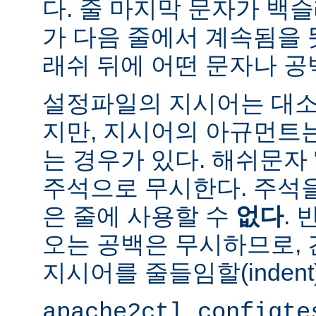
다. 줄 마지막 문자가 백슬
가 다음 줄에서 계속됨을 
래쉬 뒤에 어떤 문자나 공
설정파일의 지시어는 대소
지만, 지시어의 아규먼트
는 경우가 있다. 해쉬문자 
주석으로 무시한다. 주석
은 줄에 사용할 수
없다
.
오는 공백은 무시하므로,
지시어를 줄들임할(indent
apache2ctl configte