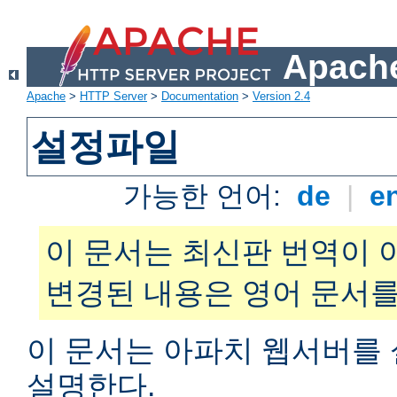
Apache
Apache
>
HTTP Server
>
Documentation
>
Version 2.4
설정파일
가능한 언어:
de
|
e
이 문서는 최신판 번역이 
변경된 내용은 영어 문서를
이 문서는 아파치 웹서버를
설명한다.