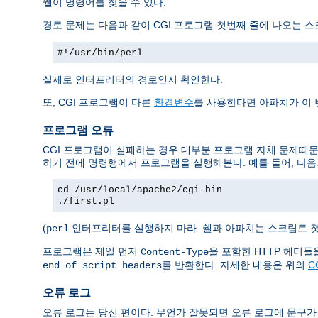
쉘이 명령어를 찾을 수 있다.
경로 문제는 다음과 같이 CGI 프로그램 첫번째 줄에 나오는 
#!/usr/bin/perl
실제로 인터프리터의 경로인지 확인한다.
또, CGI 프로그램이 다른
환경변수
를 사용한다면 아파치가 이
프로그램 오류
CGI 프로그램이 실패하는 경우 대부분 프로그램 자체 문제때문
하기 전에 명령행에서 프로그램을 실행해본다. 예를 들어, 다음
cd /usr/local/apache2/cgi-bin
./first.pl
(
인터프리터를 실행하지 마라. 쉘과 아파치는 스크립트 
perl
프로그램은 제일 먼저
을 포함한 HTTP 헤더
Content-Type
를 반환한다. 자세한 내용은 위의
C
end of script headers
오류 로그
오류 로그는 당신 편이다. 무언가 잘못되면 오류 로그에 문구가