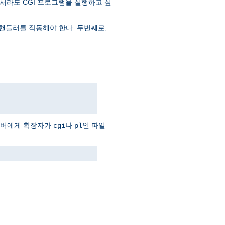
서라도 CGI 프로그램을 실행하고 싶
핸들러를 작동해야 한다. 두번째로,
서버에게 확장자가
나
인 파일
cgi
pl