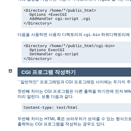
<Directory /home/*/public_html>
Options +ExecCGI
AddHandler cgi-script .cgi
</Directory>
다음을 사용하면 사용자 디렉토리의
하위디렉토리에 있
cgi-bin
<Directory /home/*/public_html/cgi-bin>
Options ExecCGI
SetHandler cgi-script
</Directory>
CGI 프로그램 작성하기
``일반적인'' 프로그래밍과 CGI 프로그래밍 사이에는 두가지 
첫번째 차이는 CGI 프로그램은 다른 출력을 하기전에 먼저 MI
미리 알린다. 보통 다음과 같다.
Content-type: text/html
두번째 차이는 HTML 혹은 브라우저가 보여줄 수 있는 형식으로 
출력하는 CGI 프로그램을 작성하는 경우도 있다.