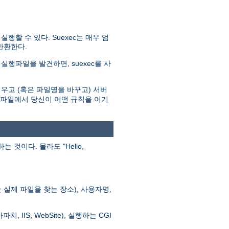
할 수 있다. Suexec는 매우 엄
반환한다.
실행파일을 발견하면, suexec를 사
우고 (혹은 파일명을 바꾸고) 서버
로그파일에서 당신이 어떤 규칙을 어기
이다. 몰라도 "Hello,
실제 파일을 찾는 장소), 사용자명,
 IIS, WebSite), 실행하는 CGI