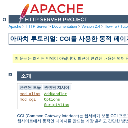
Apache
>
HTTP Server
>
Documentation
>
Version 2.4
>
How-To / Tutor
아파치 투토리얼: CGI를 사용한 동적 페이
이 문서는 최신판 번역이 아닙니다. 최근에 변경된 내용은 영어 
소개
관련된 모듈
관련된 지시어
mod_alias
AddHandler
mod_cgi
Options
ScriptAlias
CGI (Common Gateway Interface)는 웹서버가 보통
웹사이트에서 동적인 페이지를 만드는 가장 흔하고 간단한 방법이