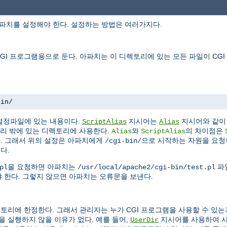
아파치를 설정해야 한다. 설정하는 방법은 여러가지다.
I 프로그램용으로 둔다. 아파치는 이 디렉토리에 있는 모든 파일이 CG
bin/
설정파일에 있는 내용이다.
지시어는
지시어와 같이 
ScriptAlias
Alias
리 밖에 있는 디렉토리에 사용한다.
와
의 차이점은
Alias
ScriptAlias
다. 그래서 위의 설정은 아파치에게
으로 시작하는 자원을 요
/cgi-bin/
다.
을 요청하면 아파치는
파
pl
/usr/local/apache2/cgi-bin/test.pl
 한다. 그렇지 않으면 아파치는 오류문을 보낸다.
토리에 한정한다. 그래서 관리자는 누가 CGI 프로그램을 사용할 수 있는
 실행하지 않을 이유가 없다. 예를 들어,
지시어를 사용하여 
UserDir