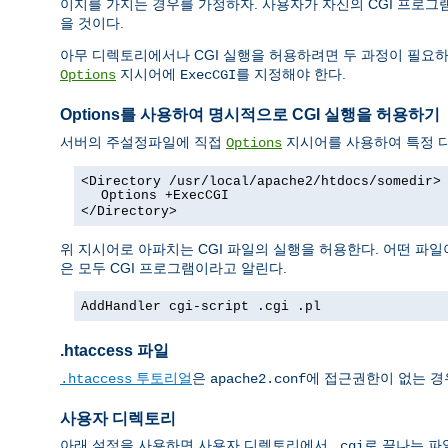
이지를 가지는 경우를 가정하자. 사용자가 자신의 CGI 프로
을 것이다.
아무 디렉토리에서나 CGI 실행을 허용하려면 두 과정이 필요하
지시어에
를 지정해야 한다.
Options
ExecCGI
Options를 사용하여 명시적으로 CGI 실행을 허용하기
서버의 주설정파일에 직접
지시어를 사용하여 특정 디
Options
<Directory /usr/local/apache2/htdocs/somedir>
Options +ExecCGI
</Directory>
위 지시어로 아파치는 CGI 파일의 실행을 허용한다. 어떤 파일
은 모두 CGI 프로그램이라고 알린다.
AddHandler cgi-script .cgi .pl
.htaccess 파일
투토리얼
은
에 접근권한이 없는 경
.htaccess
apache2.conf
사용자 디렉토리
아래 설정을 사용하면 사용자 디렉토리에서
로 끝나는 파
.cgi