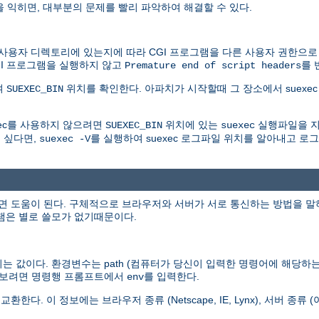
을 익히면, 대부분의 문제를 빨리 파악하여 해결할 수 있다.
자 디렉토리에 있는지에 따라 CGI 프로그램을 다른 사용자 권한으로 실행
GI 프로그램을 실행하지 않고
를 
Premature end of script headers
여
위치를 확인한다. 아파치가 시작할때 그 장소에서 suexec 
SUEXEC_BIN
xec를 사용하지 않으려면
위치에 있는
실행파일을 지
SUEXEC_BIN
suexec
 싶다면,
를 실행하여 suexec 로그파일 위치를 알아내고 
suexec -V
도움이 된다. 구체적으로 브라우저와 서버가 서로 통신하는 방법을 말하는 것
그램은 별로 쓸모가 없기때문이다.
 값이다. 환경변수는 path (컴퓨터가 당신이 입력한 명령어에 해당하는 
두 보려면 명령행 프롬프트에서
를 입력한다.
env
 정보에는 브라우저 종류 (Netscape, IE, Lynx), 서버 종류 (아파치,