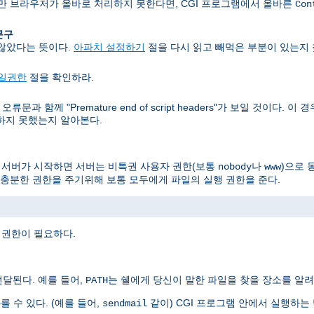
지만 브라우저가 올바로 처리하지 못한다면, CGI 프로그램에서 올바른
Con
 문구
 않았다는 뜻이다.
아파치 설정하기
절을 다시 읽고 빼먹은 부분이 있는지 
일권한
절을 확인하라.
문과 함께 "Premature end of script headers"가 보일 것이다.
력하지 못했는지 알아본다.
, 서버가 시작하면 서버는 비특권 사용자 권한(보통
나
)으로 
nobody
www
충분한 권한을 주기위해 보통 모두에게 파일의 실행 권한을 준다.
 권한이 필요하다.
달된다. 예를 들어,
는 쉘에게 당신이 말한 파일을 찾을 장소를 알려
PATH
를 수 있다. (예를 들어,
같이) CGI 프로그램 안에서 실행하
sendmail