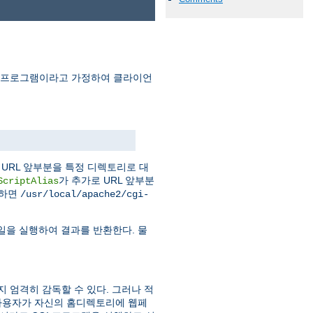
I 프로그램이라고 가정하여 클라이언
URL 앞부분을 특정 디렉토리로 대
가 추가로 URL 앞부분
ScriptAlias
청하면
/usr/local/apache2/cgi-
일을 실행하여 결과를 반환한다. 물
지 엄격히 감독할 수 있다. 그러나 적
사용자가 자신의 홈디렉토리에 웹페