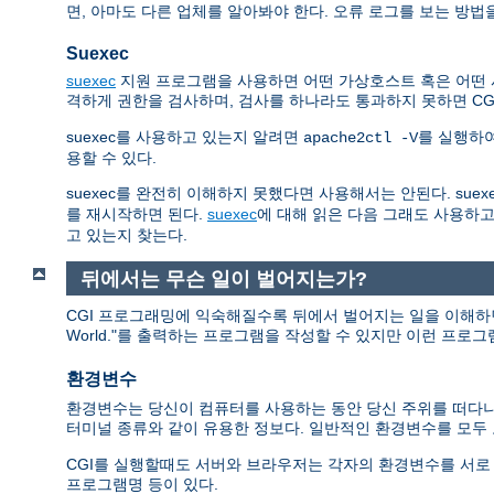
면, 아마도 다른 업체를 알아봐야 한다. 오류 로그를 보는 방법
Suexec
suexec
지원 프로그램을 사용하면 어떤 가상호스트 혹은 어떤 사용
격하게 권한을 검사하며, 검사를 하나라도 통과하지 못하면 C
suexec를 사용하고 있는지 알려면
를 실행하
apache2ctl -V
용할 수 있다.
suexec를 완전히 이해하지 못했다면 사용해서는 안된다. sue
를 재시작하면 된다.
suexec
에 대해 읽은 다음 그래도 사용하고
고 있는지 찾는다.
뒤에서는 무슨 일이 벌어지는가?
CGI 프로그래밍에 익숙해질수록 뒤에서 벌어지는 일을 이해하면 
World."를 출력하는 프로그램을 작성할 수 있지만 이런 프로
환경변수
환경변수는 당신이 컴퓨터를 사용하는 동안 당신 주위를 떠다니는
터미널 종류와 같이 유용한 정보다. 일반적인 환경변수를 모
CGI를 실행할때도 서버와 브라우저는 각자의 환경변수를 서로 교환한다. 이
프로그램명 등이 있다.