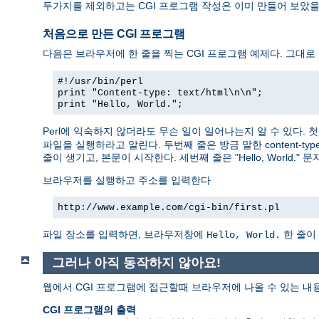
두가지를 제외하고는 CGI 프로그램 작성은 이미 만들어 보았
처음으로 만든 CGI 프로그램
다음은 브라우저에 한 줄을 찍는 CGI 프로그램 예제다. 그대로
#!/usr/bin/perl
print "Content-type: text/html\n\n";
print "Hello, World.";
Perl에 익숙하지 않더라도 무슨 일이 일어나는지 알 수 있다.
파일을 실행하라고 알린다. 두번째 줄은 방금 말한 content-typ
줄이 생기고, 본문이 시작한다. 세번째 줄은 "Hello, World.
브라우저를 실행하고 주소를 입력한다
http://www.example.com/cgi-bin/first.pl
파일 장소를 입력하면, 브라우저창에
한 줄이
Hello, World.
그러나 아직 동작하지 않아요!
웹에서 CGI 프로그램에 접근할때 브라우저에 나올 수 있는 내
CGI 프로그램의 출력