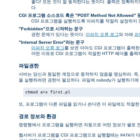
좋다! 모든 것이 잘 동작한다는 뜻이다. 출력은 정확하
다.
CGI 프로그램 소스코드 혹은 "POST Method Not Allowed"
CGI 프로그램을 실행하도록 아파치를 적절히 설정하지
"Forbidden"으로 시작하는 문구
권한 문제가 있다는 뜻이다.
아파치 오류 로그
와 아래
파
"Internal Server Error"라는 문구
아파치 오류 로그
를 보면 아마도 CGI 프로그램이 출력한 오류
어떤 이유로 CGI 프로그램이 적절한 HTTP 헤더를 출
파일권한
서버는 당신과 동일한 계정으로 동작하지 않음을 명심하라. 즉
을 실행하려면 권한이 필요하다. 파일에
가 실행하기에 
nobody
chmod a+x first.pl
또, 프로그램이 다른 파일을 읽거나 쓴다면 이 파일에도 적절한
경로 정보와 환경
명령행에서 프로그램을 실행하면 자동으로 어떤 정보가 쉘로 전
웹서버가 프로그램을 CGI 프로그램으로 실행할때는
가 다
PATH