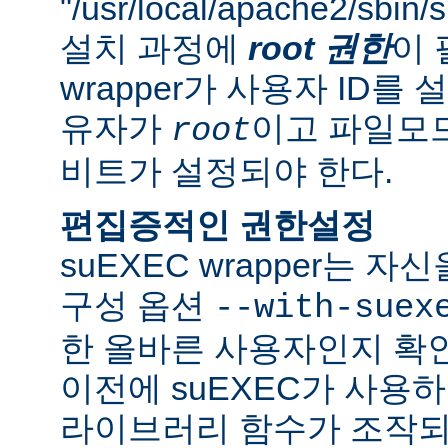
"/usr/local/apache2/sbi
설치 과정에
root 권한
이 
wrapper가 사용자 ID
유자가
이고 파일모드로
root
비트가 설정되야 한다.
편집증적인 권한설정
suEXEC wrapper는 
구성 옵션
--with-suex
한 올바른 사용자인지 확인
이전에 suEXEC가 사용
라이브러리 함수가 조작되