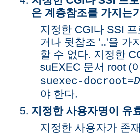
지정한 CGI나 SSI 
은 계층참조를 가지는
지정한 CGI나 SSI 
거나 뒷참조 '..'을 
할 수 없다. 지정한 C
suEXEC 문서 root 
suexec-docroot=
D
야 한다.
지정한 사용자명이 유
지정한 사용자가 존