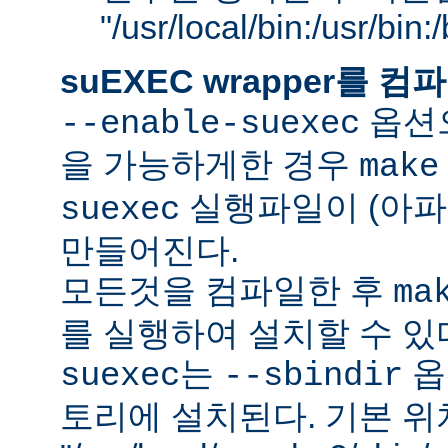
"/usr/local/bin:/usr/bin
suEXEC wrapper를
옵션으
--enable-suexec
을 가능하게한 경우
make
실행파일이 (아파
suexec
만들어진다.
모든것을 컴파일한 후
ma
를 실행하여 설치할 수 있
는
옵
suexec
--sbindir
토리에 설치된다. 기본 