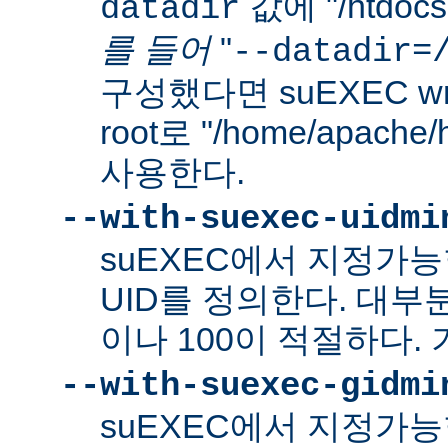
값에 "/htdo
datadir
를 들어
"
--datadir=
구성했다면 suEXEC wra
root로 "/home/apach
사용한다.
--with-suexec-uidmi
suEXEC에서 지정가
UID를 정의한다. 대부
이나 100이 적절하다. 
--with-suexec-gidmi
suEXEC에서 지정가능