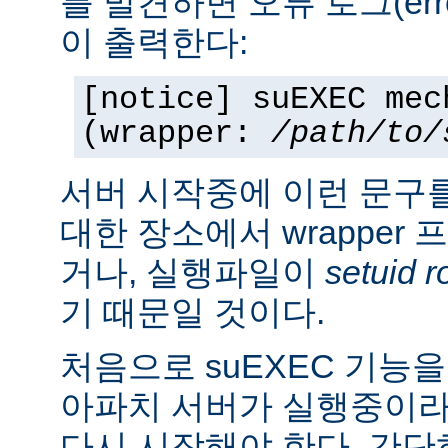
를 발견하면 오류 로그(erro
이 출력한다:
[notice] suEXEC mec
(wrapper:
/path/to/
서버 시작중에 이런 문구
대한 장소에서 wrapper
거나, 실행파일이
setuid r
기 때문일 것이다.
처음으로 suEXEC 기능
아파치 서버가 실행중이라
다시 시작해야 한다. 간단히