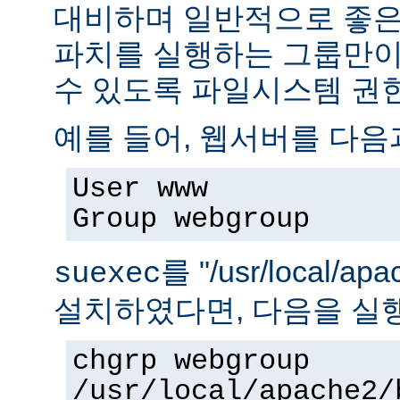
대비하며 일반적으로 좋은
파치를 실행하는 그룹만이 
수 있도록 파일시스템 권
예를 들어, 웹서버를 다음
User www
Group webgroup
를 "/usr/local/ap
suexec
설치하였다면, 다음을 실
chgrp webgroup
/usr/local/apache2/