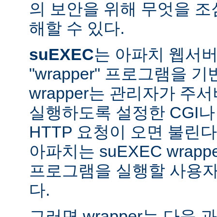
의 보안을 위해 무엇을 조
해할 수 있다.
suEXEC
는 아파치 웹서버가
"wrapper" 프로그램을 
wrapper는 관리자가 주서버
실행하도록 설정한 CGI나
HTTP 요청이 오면 불린다
아파치는 suEXEC wra
프로그램을 실행할 사용자와
다.
그러면 wrapper는 다음