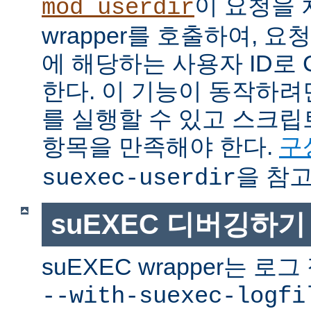
이 요청을 
mod_userdir
wrapper를 호출하여, 
에 해당하는 사용자 ID로 
한다. 이 기능이 동작하려면
를 실행할 수 있고 스크
항목을 만족해야 한다.
구
을 참고
suexec-userdir
suEXEC 디버깅하기
suEXEC wrapper는 
--with-suexec-logfi