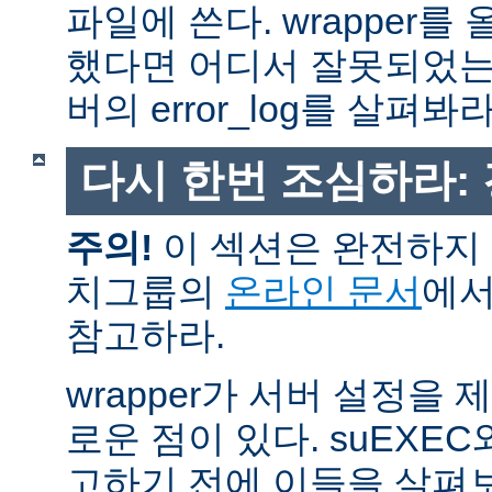
파일에 쓴다. wrapper
했다면 어디서 잘못되었는
버의 error_log를 살펴봐라
다시 한번 조심하라:
주의!
이 섹션은 완전하지 
치그룹의
온라인 문서
에서
참고하라.
wrapper가 서버 설정을
로운 점이 있다. suEXEC
고하기 전에 이들을 살펴