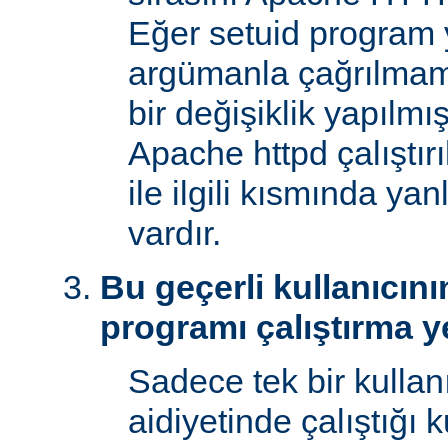
Eğer setuid program y
argümanla çağrılmam
bir değişiklik yapılmı
Apache httpd çalıştır
ile ilgili kısmında yan
vardır.
Bu geçerli kullanıcını
programı çalıştırma y
Sadece tek bir kullan
aidiyetinde çalıştığı 