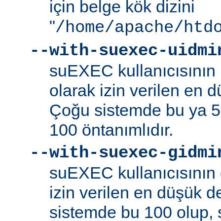
için belge kök dizini
"
/home/apache/htd
--with-suexec-uidmi
suEXEC kullanıcısının k
olarak izin verilen en d
Çoğu sistemde bu ya 5
100 öntanımlıdır.
--with-suexec-gidmi
suEXEC kullanıcısının 
izin verilen en düşük de
sistemde bu 100 olup,