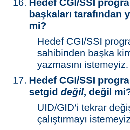
Hedef CGI/SSI progr
başkaları tarafından y
mi?
Hedef CGI/SSI progr
sahibinden başka kim
yazmasını istemeyiz.
Hedef CGI/SSI progra
setgid
değil
, değil mi
UID/GID‘i tekrar deği
çalıştırmayı istemeyiz