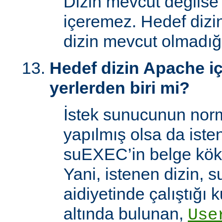
Dizin mevcut değilse
içeremez. Hedef dizi
dizin mevcut olmadığı
Hedef dizin Apache içi
yerlerden biri mi?
İstek sunucunun norm
yapılmış olsa da iste
suEXEC’in belge kök 
Yani, istenen dizin, 
aidiyetinde çalıştığı k
altında bulunan,
Use