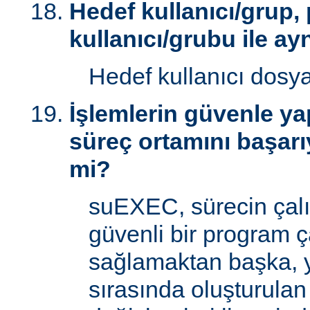
Hedef kullanıcı/grup,
kullanıcı/grubu ile ay
Hedef kullanıcı dosy
İşlemlerin güvenle yap
süreç ortamını başarı
mi?
suEXEC, sürecin çal
güvenli bir program ç
sağlamaktan başka, 
sırasında oluşturulan