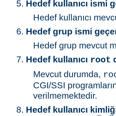
Hedef kullanıcı ismi g
Hedef kullanıcı mev
Hedef grup ismi geçer
Hedef grup mevcut 
Hedef kullanıcı
d
root
Mevcut durumda,
ro
CGI/SSI programlarını
verilmemektedir.
Hedef kullanıcı kimliğ