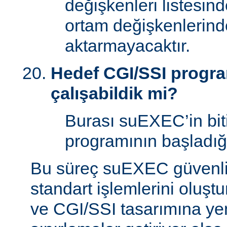
değişkenleri listesin
ortam değişkenlerind
aktarmayacaktır.
Hedef CGI/SSI program
çalışabildik mi?
Burası suEXEC’in bit
programının başladığı
Bu süreç suEXEC güvenli
standart işlemlerini oluştu
ve CGI/SSI tasarımına yen