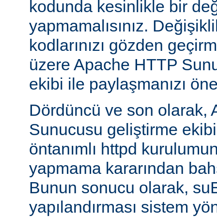
kodunda kesinlikle bir değ
yapmamalısınız. Değişikl
kodlarınızı gözden geçirm
üzere Apache HTTP Sunuc
ekibi ile paylaşmanızı öner
Dördüncü ve son olarak,
Sunucusu geliştirme ekib
öntanımlı httpd kurulumun
yapmama kararından bahs
Bunun sonucu olarak, s
yapılandırması sistem yönet