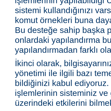
işlemlerinin yapılabildiği U
sistemi kullandığınızı va
komut örnekleri buna daya
Bu desteğe sahip başka p
onlardaki yapılandırma bu
yapılandırmadan farklı olab
İkinci olarak, bilgisayarın
yönetimi ile ilgili bazı te
bildiğinizi kabul ediyoruz
işlemlerinin sisteminiz ve
üzerindeki etkilerini bilmek