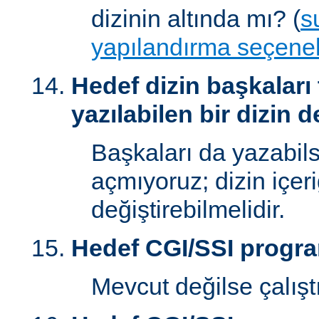
dizinin altında mı? (
s
yapılandırma seçenek
Hedef dizin başkaları
yazılabilen bir dizin d
Başkaları da yazabilsi
açmıyoruz; dizin içer
değiştirebilmelidir.
Hedef CGI/SSI progr
Mevcut değilse çalışt