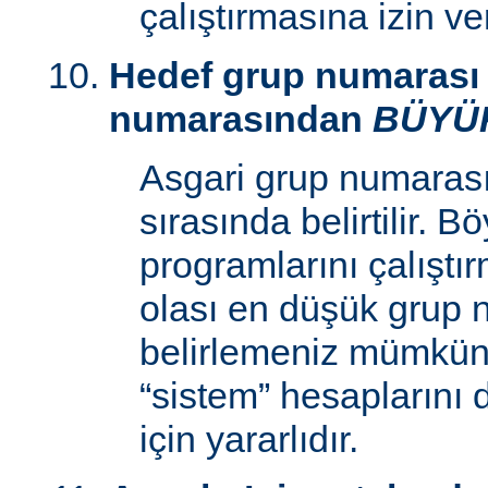
çalıştırmasına izin v
Hedef grup numarası 
numarasından
BÜYÜ
Asgari grup numaras
sırasında belirtilir. 
programlarını çalıştır
olası en düşük grup 
belirlemeniz mümkün k
“sistem” hesaplarını
için yararlıdır.