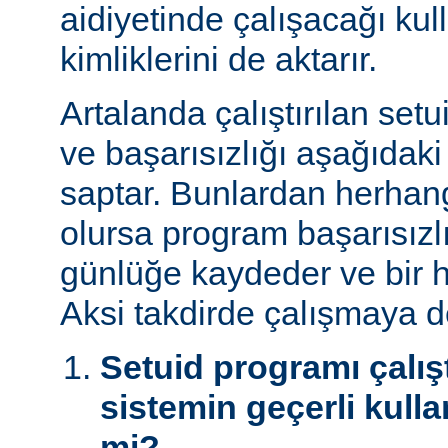
aidiyetinde çalışacağı kul
kimliklerini de aktarır.
Artalanda çalıştırılan set
ve başarısızlığı aşağıdaki
saptar. Bunlardan herhangi
olursa program başarısız
günlüğe kaydeder ve bir h
Aksi takdirde çalışmaya 
Setuid programı çalışt
sistemin geçerli kulla
mi?