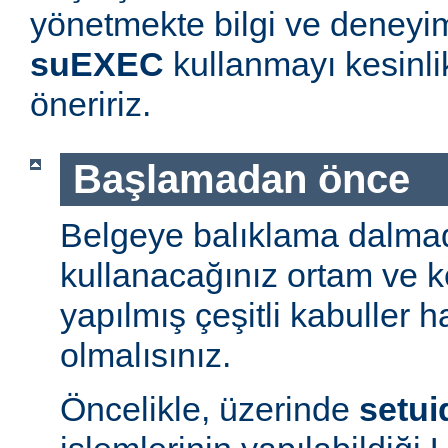
yönetmekte bilgi ve deneyim
suEXEC
kullanmayı kesinl
öneririz.
Başlamadan önce
Belgeye balıklama dalmad
kullanacağınız ortam ve 
yapılmış çeşitli kabuller h
olmalısınız.
Öncelikle, üzerinde
setui