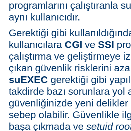
programlarını çalıştıranla s
aynı kullanıcıdır.
Gerektiği gibi kullanıldığınd
kullanıcılara
CGI
ve
SSI
pro
çalıştırma ve geliştirmeye i
çıkan güvenlik risklerini azal
suEXEC
gerektiği gibi yapı
takdirde bazı sorunlara yol a
güvenliğinizde yeni delikle
sebep olabilir. Güvenlikle il
başa çıkmada ve
setuid roo