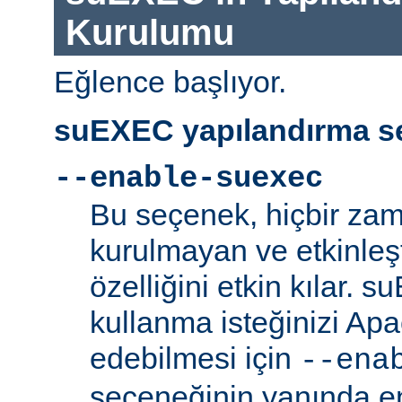
Kurulumu
Eğlence başlıyor.
suEXEC yapılandırma se
--enable-suexec
Bu seçenek, hiçbir zam
kurulmayan ve etkinle
özelliğini etkin kılar. 
kullanma isteğinizi Ap
edebilmesi için
--ena
seçeneğinin yanında en