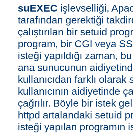
suEXEC
işlevselliği, A
tarafından gerektiği takdi
çalıştırılan bir setuid pr
program, bir CGI veya SS
isteği yapıldığı zaman, bu 
ana sunucunun aidiyetinde
kullanıcıdan farklı olarak s
kullanıcının aidiyetinde ça
çağrılır. Böyle bir istek g
httpd artalandaki setuid
isteği yapılan programın 