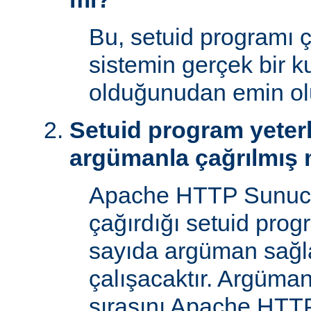
Bu, setuid programı ça
sistemin gerçek bir ku
olduğunudan emin ol
Setuid program yeterl
argümanla çağrılmış 
Apache HTTP Sunucu
çağırdığı setuid prog
sayıda argüman sağla
çalışacaktır. Argüman
sırasını Apache HTTP