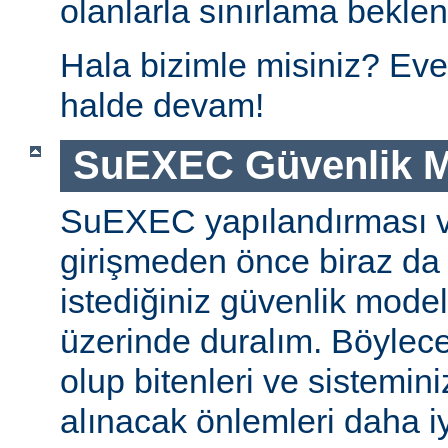
olanlarla sınırlama beklen
Hala bizimle misiniz? Eve
halde devam!
SuEXEC Güvenlik M
SuEXEC yapılandırması 
girişmeden önce biraz da
istediğiniz güvenlik modeli
üzerinde duralım. Böylec
olup bitenleri ve sistemini
alınacak önlemleri daha iyi