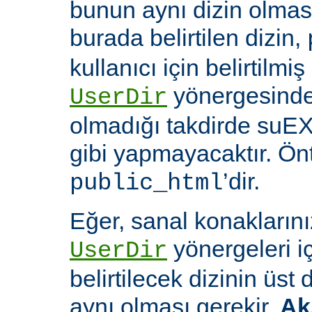
bunun aynı dizin olması
burada belirtilen dizin,
kullanıcı için belirtilmiş
yönergesinde 
UserDir
olmadığı takdirde suEX
gibi yapmayacaktır. Ön
’dir.
public_html
Eğer, sanal konaklarınız
yönergeleri i
UserDir
belirtilecek dizinin üst
aynı olması gerekir.
Ak