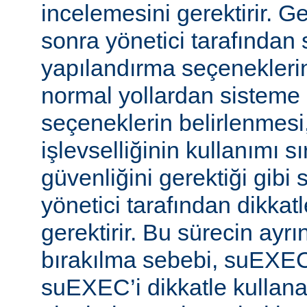
incelemesini gerektirir. 
sonra yönetici tarafında
yapılandırma seçeneklerine
normal yollardan sisteme 
seçeneklerin belirlenmes
işlevselliğinin kullanımı s
güvenliğini gerektiği gibi
yönetici tarafından dikka
gerektirir. Bu sürecin ayrı
bırakılma sebebi, suEXE
suEXEC’i dikkatle kullana