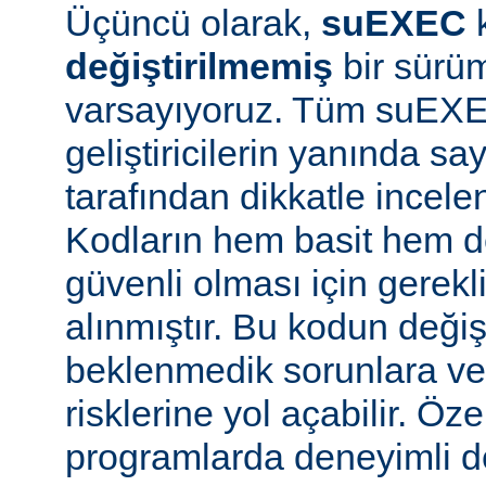
Üçüncü olarak,
suEXEC
değiştirilmemiş
bir sürüm
varsayıyoruz. Tüm suEX
geliştiricilerin yanında say
tarafından dikkatle incele
Kodların hem basit hem d
güvenli olması için gerekl
alınmıştır. Bu kodun değiş
beklenmedik sorunlara ve
risklerine yol açabilir. Özel
programlarda deneyimli 