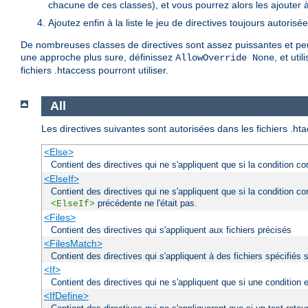
chacune de ces classes), et vous pourrez alors les ajouter à l
Ajoutez enfin à la liste le jeu de directives toujours autorisé
De nombreuses classes de directives sont assez puissantes et peuv
une approche plus sure, définissez
, et uti
AllowOverride None
fichiers .htaccess pourront utiliser.
All
Les directives suivantes sont autorisées dans les fichiers .ht
<Else>
Contient des directives qui ne s'appliquent que si la condition c
<ElseIf>
Contient des directives qui ne s'appliquent que si la condition c
précédente ne l'était pas.
<ElseIf>
<Files>
Contient des directives qui s'appliquent aux fichiers précisés
<FilesMatch>
Contient des directives qui s'appliquent à des fichiers spécifiés 
<If>
Contient des directives qui ne s'appliquent que si une condition 
<IfDefine>