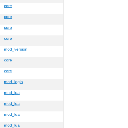
core
core
core
core
mod_version
core
core
mod_logio
mod_lua
mod_lua
mod_lua
mod_lua