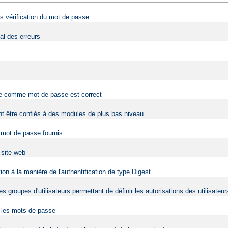
ans vérification du mot de passe
al des erreurs
rnie comme mot de passe est correct
vent être confiés à des modules de plus bas niveau
t mot de passe fournis
u site web
on à la manière de l'authentification de type Digest.
s groupes d'utilisateurs permettant de définir les autorisations des utilisateur
r les mots de passe