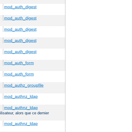
mod_auth_digest
mod_auth_digest
mod_auth_digest
mod_auth_digest
mod_auth_digest
mod_auth_form
mod_auth_form
mod_authz_groupfile
mod_authnz_ldap
mod_authnz_ldap
ilisateur, alors que ce dernier
mod_authnz_ldap