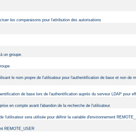
fectuer les comparaisons pour l'attribution des autorisations
r à un groupe.
groupe
ilisant le nom propre de l'utilisateur pour l'authentification de base et non de
uthentification de base lors de l'authentification auprès du serveur LDAP pour 
rise en compte avant l'abandon de la recherche de l'utilisateur.
e de l'utilisateur sera utilisée pour définir la variable d'environnement REMO
onnement REMOTE_USER