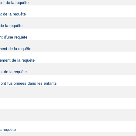
ent de la requête
t de la requête
 de la requête
nt d'une requête
ment de la requête
tement de la requête
nt de la requête
sont fusionnées dans les enfants
la requête